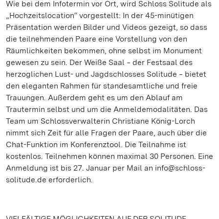
Wie bei dem Infotermin vor Ort, wird Schloss Solitude als
„Hochzeitslocation“ vorgestellt: In der 45-minütigen
Präsentation werden Bilder und Videos gezeigt, so dass
die teilnehmenden Paare eine Vorstellung von den
Räumlichkeiten bekommen, ohne selbst im Monument
gewesen zu sein. Der Weiße Saal ‒ der Festsaal des
herzoglichen Lust- und Jagdschlosses Solitude ‒ bietet
den eleganten Rahmen für standesamtliche und freie
Trauungen. Außerdem geht es um den Ablauf am
Trautermin selbst und um die Anmeldemodalitäten. Das
Team um Schlossverwalterin Christiane König-Lorch
nimmt sich Zeit für alle Fragen der Paare, auch über die
Chat-Funktion im Konferenztool. Die Teilnahme ist
kostenlos. Teilnehmen können maximal 30 Personen. Eine
Anmeldung ist bis 27. Januar per Mail an info@schloss-
solitude.de erforderlich.
VIELFÄLTIGE MÖGLICHKEITEN AUF DER SOLITUDE