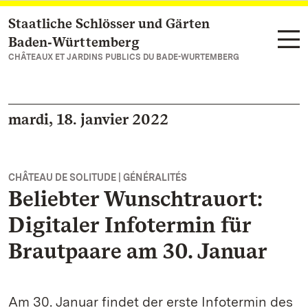
Staatliche Schlösser und Gärten
Vers la page d’accueil
Baden‑Württemberg
CHÂTEAUX ET JARDINS PUBLICS DU BADE-WURTEMBERG
mardi, 18. janvier 2022
CHÂTEAU DE SOLITUDE | GÉNÉRALITÉS
Beliebter Wunschtrauort:
Digitaler Infotermin für
Brautpaare am 30. Januar
Am 30. Januar findet der erste Infotermin des