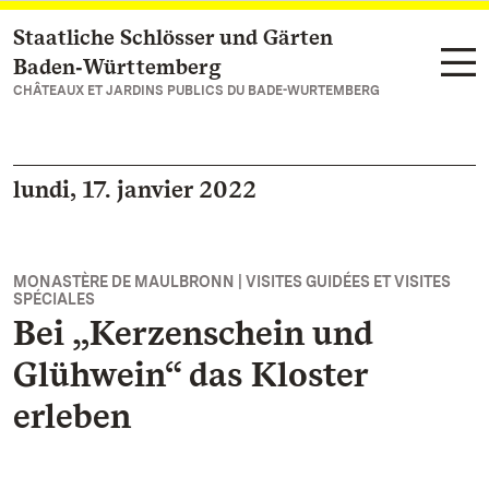
Staatliche Schlösser und Gärten
Vers la page d’accueil
Baden‑Württemberg
CHÂTEAUX ET JARDINS PUBLICS DU BADE-WURTEMBERG
lundi, 17. janvier 2022
MONASTÈRE DE MAULBRONN | VISITES GUIDÉES ET VISITES
SPÉCIALES
Bei „Kerzenschein und
Glühwein“ das Kloster
erleben