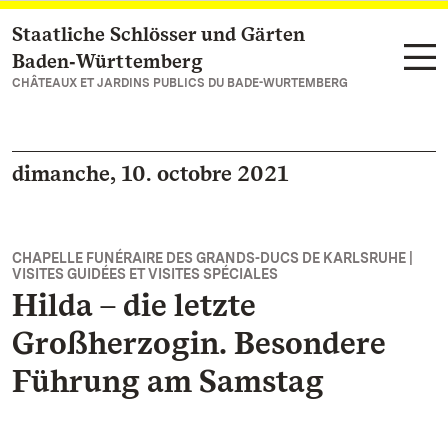
Staatliche Schlösser und Gärten
Vers la page d’accueil
Baden‑Württemberg
CHÂTEAUX ET JARDINS PUBLICS DU BADE-WURTEMBERG
dimanche, 10. octobre 2021
CHAPELLE FUNÉRAIRE DES GRANDS-DUCS DE KARLSRUHE |
VISITES GUIDÉES ET VISITES SPÉCIALES
Hilda – die letzte
Großherzogin. Besondere
Führung am Samstag