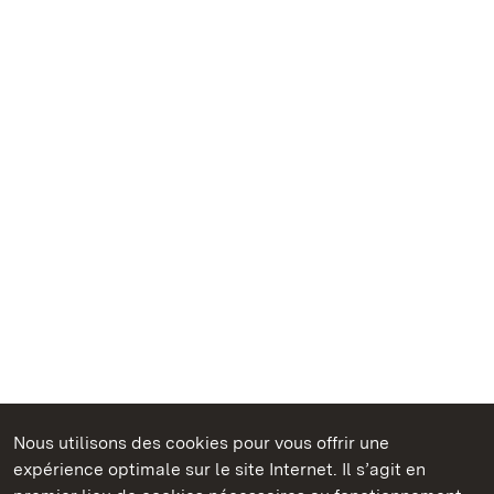
Nous utilisons des cookies pour vous offrir une
Châteaux et jardins publics du Bade-Wurtemberg
expérience optimale sur le site Internet. Il s’agit en