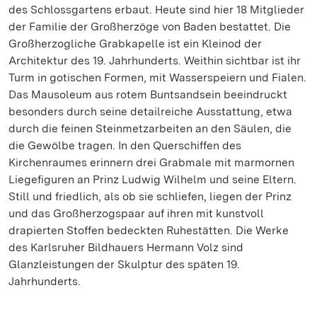
des Schlossgartens erbaut. Heute sind hier 18 Mitglieder
der Familie der Großherzöge von Baden bestattet. Die
Großherzogliche Grabkapelle ist ein Kleinod der
Architektur des 19. Jahrhunderts. Weithin sichtbar ist ihr
Turm in gotischen Formen, mit Wasserspeiern und Fialen.
Das Mausoleum aus rotem Buntsandsein beeindruckt
besonders durch seine detailreiche Ausstattung, etwa
durch die feinen Steinmetzarbeiten an den Säulen, die
die Gewölbe tragen. In den Querschiffen des
Kirchenraumes erinnern drei Grabmale mit marmornen
Liegefiguren an Prinz Ludwig Wilhelm und seine Eltern.
Still und friedlich, als ob sie schliefen, liegen der Prinz
und das Großherzogspaar auf ihren mit kunstvoll
drapierten Stoffen bedeckten Ruhestätten. Die Werke
des Karlsruher Bildhauers Hermann Volz sind
Glanzleistungen der Skulptur des späten 19.
Jahrhunderts.