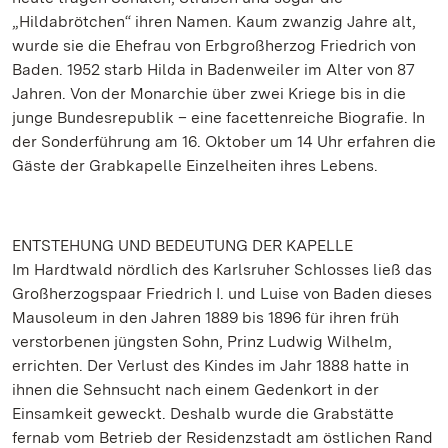
„Hildabrötchen“ ihren Namen. Kaum zwanzig Jahre alt,
wurde sie die Ehefrau von Erbgroßherzog Friedrich von
Baden. 1952 starb Hilda in Badenweiler im Alter von 87
Jahren. Von der Monarchie über zwei Kriege bis in die
junge Bundesrepublik – eine facettenreiche Biografie. In
der Sonderführung am 16. Oktober um 14 Uhr erfahren die
Gäste der Grabkapelle Einzelheiten ihres Lebens.
ENTSTEHUNG UND BEDEUTUNG DER KAPELLE
Im Hardtwald nördlich des Karlsruher Schlosses ließ das
Großherzogspaar Friedrich I. und Luise von Baden dieses
Mausoleum in den Jahren 1889 bis 1896 für ihren früh
verstorbenen jüngsten Sohn, Prinz Ludwig Wilhelm,
errichten. Der Verlust des Kindes im Jahr 1888 hatte in
ihnen die Sehnsucht nach einem Gedenkort in der
Einsamkeit geweckt. Deshalb wurde die Grabstätte
fernab vom Betrieb der Residenzstadt am östlichen Rand