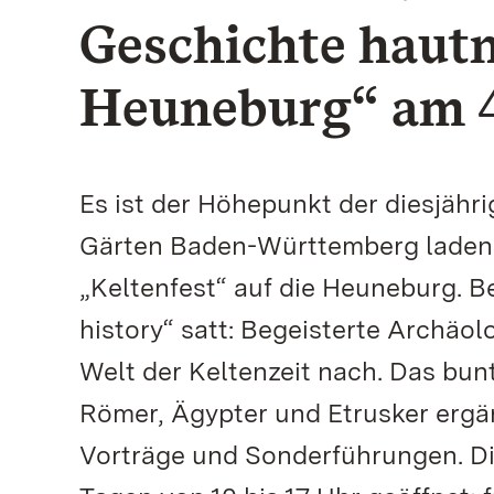
Geschichte hautn
Heuneburg“ am 4
Es ist der Höhepunkt der diesjähr
Gärten Baden-Württemberg laden 
„Keltenfest“ auf die Heuneburg. B
history“ satt: Begeisterte Archäol
Welt der Keltenzeit nach. Das bu
Römer, Ägypter und Etrusker ergä
Vorträge und Sonderführungen. Di