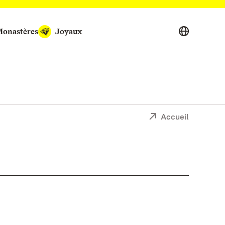
onastères
Joyaux
Accueil