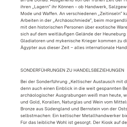
ihren „Lagern“ ihr Können ‒ ob Handwerk, Salzgew
Mode und Waffen. An verschiedenen „Zeitinseln“ k
Arbeiten in der „Archäoschmiede“, beim morgendl
mit den historischen Personen über exotische Ware
sich auf dem weitläufigen Gelände der Heuneburg 
Gladiatoren und mykenische Krieger kommen zu di
Ägypter aus dieser Zeit – alles internationale Ha
SONDERFÜHRUNGEN ZU HANDELSBEZIEHUNGEN
Bei der Sonderführung „Keltischer Austausch mit 
denn auch einen Einblick in die weit gespannten B
archäologischer Ausgrabungen weiß man heute, w
und Gold, Korallen, Naturglas und Wein vom Mittel
Bronze aus Südengland und Bernstein von der Ost
selbstmachen: Ein keltischer Metallhandwerker bie
Für das leibliche Wohl ist gesorgt. Der Kiosk auf d