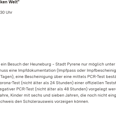
iken Welt“
:30 Uhr
 ein Besuch der Heuneburg ‒ Stadt Pyrene nur möglich unter
 muss eine Impfdokumentation (Impfpass oder Impfbescheini
 Tagen), eine Bescheinigung über eine mittels PCR-Test best
orona-Test (nicht älter als 24 Stunden) einer offiziellen Tests
egativer PCR-Test (nicht älter als 48 Stunden) vorgelegt wer
ahre, Kinder mit sechs und sieben Jahren, die noch nicht ein
achweis den Schülerausweis vorzeigen können.