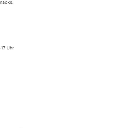
nacks.
‒17 Uhr