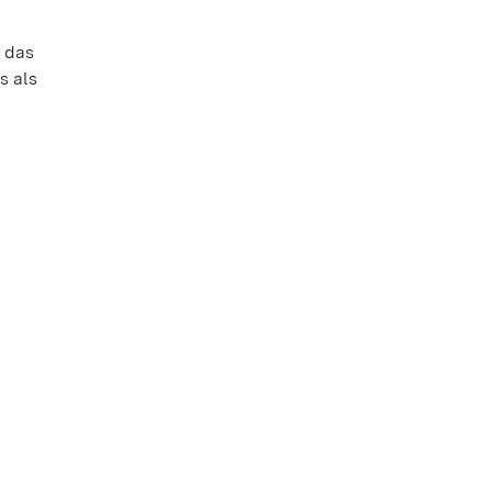
 das
s als