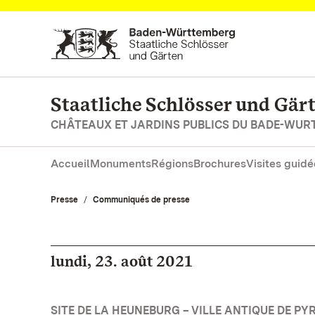
Vers la page d’accueil
Staatliche Schlösser und Gä
CHÂTEAUX ET JARDINS PUBLICS DU BADE-WU
Accueil
Monuments
Régions
Brochures
Visites guidé
Presse
Communiqués de presse
lundi, 23. août 2021
SITE DE LA HEUNEBURG – VILLE ANTIQUE DE PYR