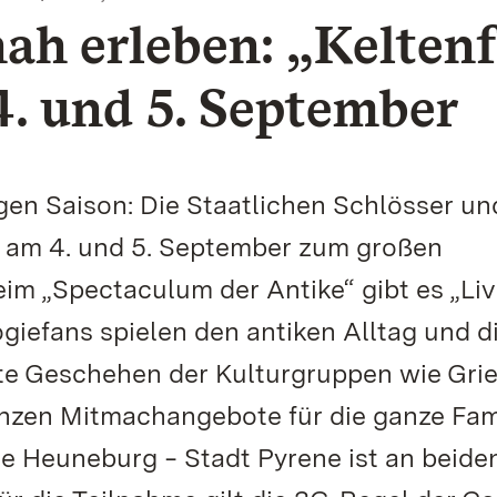
ah erleben: „Keltenf
. und 5. September
igen Saison: Die Staatlichen Schlösser un
am 4. und 5. September zum großen
eim „Spectaculum der Antike“ gibt es „Liv
ogiefans spielen den antiken Alltag und d
nte Geschehen der Kulturgruppen wie Gri
nzen Mitmachangebote für die ganze Fami
e Heuneburg ‒ Stadt Pyrene ist an beide