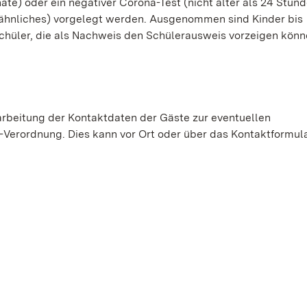
nate) oder ein negativer Corona-Test (nicht älter als 24 Stund
r ähnliches) vorgelegt werden. Ausgenommen sind Kinder bis
Schüler, die als Nachweis den Schülerausweis vorzeigen könn
arbeitung der Kontaktdaten der Gäste zur eventuellen
Verordnung. Dies kann vor Ort oder über das Kontaktformula