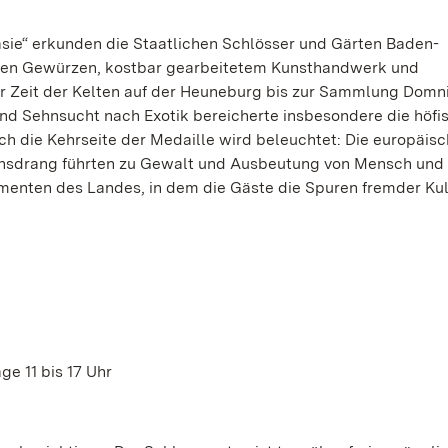
asie“ erkunden die Staatlichen Schlösser und Gärten Baden-
den Gewürzen, kostbar gearbeitetem Kunsthandwerk und
r Zeit der Kelten auf der Heuneburg bis zur Sammlung Domn
und Sehnsucht nach Exotik bereicherte insbesondere die höfi
h die Kehrseite der Medaille wird beleuchtet: Die europäis
onsdrang führten zu Gewalt und Ausbeutung von Mensch und 
umenten des Landes, in dem die Gäste die Spuren fremder Ku
11 bis 17 Uhr