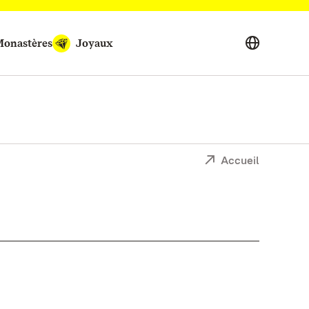
onastères
Joyaux
Accueil