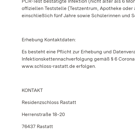
PCR-Test bestätigte Infektion (nicht älter als 6 Mo
offiziellen Teststelle (Testzentrum, Apotheke ode
einschließlich fünf Jahre sowie Schülerinnen und 
Erhebung Kontaktdaten:
Es besteht eine Pflicht zur Erhebung und Datenver
Infektionskettennachverfolgung gemäß § 6 Corona-
www.schloss-rastatt.de erfolgen.
KONTAKT
Residenzschloss Rastatt
Herrenstraße 18‒20
76437 Rastatt