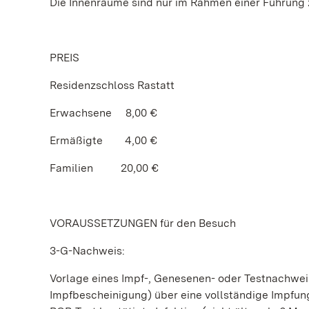
Die Innenräume sind nur im Rahmen einer Führung z
PREIS
Residenzschloss Rastatt
Erwachsene 8,00 €
Ermäßigte 4,00 €
Familien 20,00 €
VORAUSSETZUNGEN für den Besuch
3-G-Nachweis:
Vorlage eines Impf-, Genesenen- oder Testnachwe
Impfbescheinigung) über eine vollständige Impfung