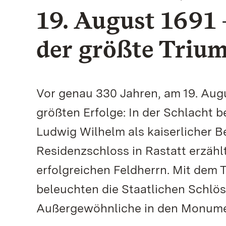
19. August 1691 
der größte Triu
Vor genau 330 Jahren, am 19. Augu
größten Erfolge: In der Schlacht 
Ludwig Wilhelm als kaiserlicher 
Residenzschloss in Rastatt erzähl
erfolgreichen Feldherrn. Mit dem 
beleuchten die Staatlichen Schl
Außergewöhnliche in den Monume