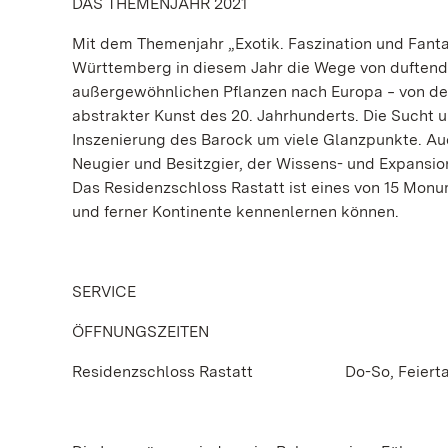
DAS THEMENJAHR 2021
Mit dem Themenjahr „Exotik. Faszination und Fant
Württemberg in diesem Jahr die Wege von duften
außergewöhnlichen Pflanzen nach Europa ‒ von de
abstrakter Kunst des 20. Jahrhunderts. Die Sucht 
Inszenierung des Barock um viele Glanzpunkte. Auc
Neugier und Besitzgier, der Wissens- und Expansi
Das Residenzschloss Rastatt ist eines von 15 Mon
und ferner Kontinente kennenlernen können.
SERVICE
ÖFFNUNGSZEITEN
Residenzschloss Rastatt Do-So, Feiertage 