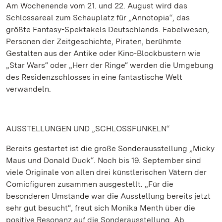
Am Wochenende vom 21. und 22. August wird das
Schlossareal zum Schauplatz für „Annotopia“, das
größte Fantasy-Spektakels Deutschlands. Fabelwesen,
Personen der Zeitgeschichte, Piraten, berühmte
Gestalten aus der Antike oder Kino-Blockbustern wie
„Star Wars“ oder „Herr der Ringe“ werden die Umgebung
des Residenzschlosses in eine fantastische Welt
verwandeln.
AUSSTELLUNGEN UND „SCHLOSSFUNKELN“
Bereits gestartet ist die große Sonderausstellung „Micky
Maus und Donald Duck“. Noch bis 19. September sind
viele Originale von allen drei künstlerischen Vätern der
Comicfiguren zusammen ausgestellt. „Für die
besonderen Umstände war die Ausstellung bereits jetzt
sehr gut besucht“, freut sich Monika Menth über die
positive Resonanz auf die Sonderausstellung. Ab