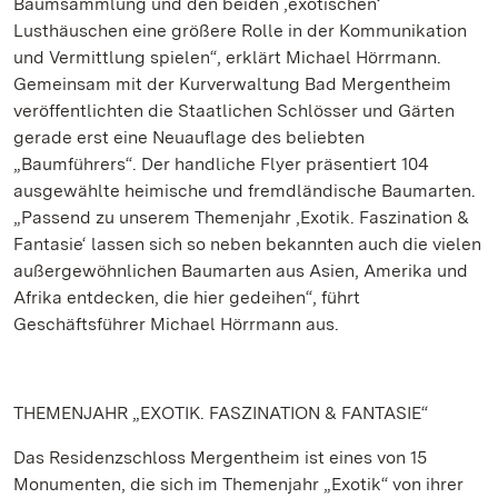
Baumsammlung und den beiden ‚exotischen‘
Lusthäuschen eine größere Rolle in der Kommunikation
und Vermittlung spielen“, erklärt Michael Hörrmann.
Gemeinsam mit der Kurverwaltung Bad Mergentheim
veröffentlichten die Staatlichen Schlösser und Gärten
gerade erst eine Neuauflage des beliebten
„Baumführers“. Der handliche Flyer präsentiert 104
ausgewählte heimische und fremdländische Baumarten.
„Passend zu unserem Themenjahr ‚Exotik. Faszination &
Fantasie‘ lassen sich so neben bekannten auch die vielen
außergewöhnlichen Baumarten aus Asien, Amerika und
Afrika entdecken, die hier gedeihen“, führt
Geschäftsführer Michael Hörrmann aus.
THEMENJAHR „EXOTIK. FASZINATION & FANTASIE“
Das Residenzschloss Mergentheim ist eines von 15
Monumenten, die sich im Themenjahr „Exotik“ von ihrer