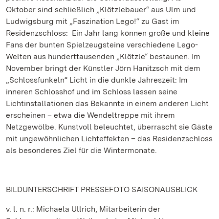
Oktober sind schließlich „Klötzlebauer“ aus Ulm und
Ludwigsburg mit „Faszination Lego!“ zu Gast im
Residenzschloss: Ein Jahr lang können große und kleine
Fans der bunten Spielzeugsteine verschiedene Lego-
Welten aus hunderttausenden „Klötzle“ bestaunen. Im
November bringt der Künstler Jörn Hanitzsch mit dem
„Schlossfunkeln“ Licht in die dunkle Jahreszeit: Im
inneren Schlosshof und im Schloss lassen seine
Lichtinstallationen das Bekannte in einem anderen Licht
erscheinen – etwa die Wendeltreppe mit ihrem
Netzgewölbe. Kunstvoll beleuchtet, überrascht sie Gäste
mit ungewöhnlichen Lichteffekten – das Residenzschloss
als besonderes Ziel für die Wintermonate.
BILDUNTERSCHRIFT PRESSEFOTO SAISONAUSBLICK
v. l. n. r.: Michaela Ullrich, Mitarbeiterin der