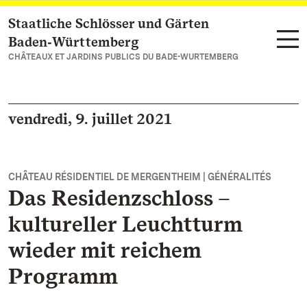
Staatliche Schlösser und Gärten
Vers la page d’accueil
Baden‑Württemberg
CHÂTEAUX ET JARDINS PUBLICS DU BADE-WURTEMBERG
vendredi, 9. juillet 2021
CHÂTEAU RÉSIDENTIEL DE MERGENTHEIM | GÉNÉRALITÉS
Das Residenzschloss –
kultureller Leuchtturm
wieder mit reichem
Programm