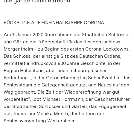
die ganze Familie freuen.
RÜCKBLICK AUF EINEINHALBJAHRE CORONA
Am 1. Januar 2020 übernahmen die Staatlichen Schlösser
und Gärten die Trägerschaft für das Residenzschloss
Mergentheim ‒ zu Beginn des ersten Corona-Lockdowns.
Das Schloss, der einstige Sitz des Deutschen Ordens,
vermittelt eindrucksvoll 800 Jahre Geschichte, in der
Region Hohenlohe, aber auch mit europäischer
Bedeutung. „In der Corona-bedingten Schließzeit hat das
Schlossteam die Gelegenheit genutzt und Neues auf den
Weg gebracht. Die Zeit der Wiedereröffnung war gut
vorbereitet“, lobt Michael Hörrmann, der Geschäftsführer
der Staatlichen Schlösser und Gärten, das Engagement
des Teams um Monika Menth, der Leiterin der
Schlossverwaltung Weikersheim.