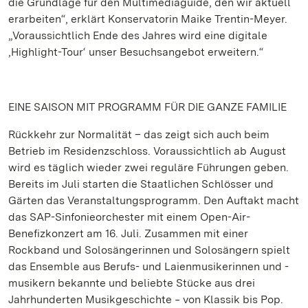
die Grundlage für den Multimediaguide, den wir aktuell
erarbeiten“, erklärt Konservatorin Maike Trentin-Meyer.
„Voraussichtlich Ende des Jahres wird eine digitale
‚Highlight-Tour‘ unser Besuchsangebot erweitern.“
EINE SAISON MIT PROGRAMM FÜR DIE GANZE FAMILIE
Rückkehr zur Normalität – das zeigt sich auch beim
Betrieb im Residenzschloss. Voraussichtlich ab August
wird es täglich wieder zwei reguläre Führungen geben.
Bereits im Juli starten die Staatlichen Schlösser und
Gärten das Veranstaltungsprogramm. Den Auftakt macht
das SAP-Sinfonieorchester mit einem Open-Air-
Benefizkonzert am 16. Juli. Zusammen mit einer
Rockband und Solosängerinnen und Solosängern spielt
das Ensemble aus Berufs- und Laienmusikerinnen und -
musikern bekannte und beliebte Stücke aus drei
Jahrhunderten Musikgeschichte ‒ von Klassik bis Pop.