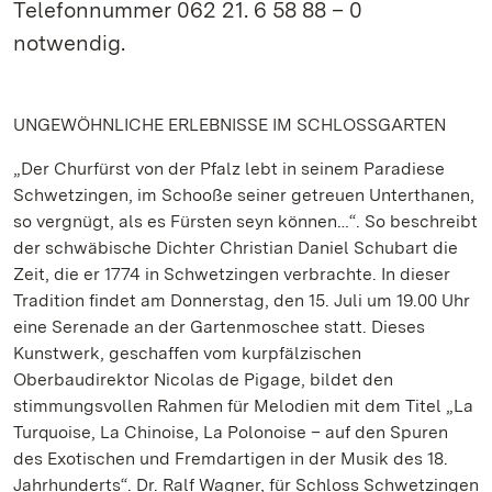
Telefonnummer 062 21. 6 58 88 – 0
notwendig.
UNGEWÖHNLICHE ERLEBNISSE IM SCHLOSSGARTEN
„Der Churfürst von der Pfalz lebt in seinem Paradiese
Schwetzingen, im Schooße seiner getreuen Unterthanen,
so vergnügt, als es Fürsten seyn können…“. So beschreibt
der schwäbische Dichter Christian Daniel Schubart die
Zeit, die er 1774 in Schwetzingen verbrachte. In dieser
Tradition findet am Donnerstag, den 15. Juli um 19.00 Uhr
eine Serenade an der Gartenmoschee statt. Dieses
Kunstwerk, geschaffen vom kurpfälzischen
Oberbaudirektor Nicolas de Pigage, bildet den
stimmungsvollen Rahmen für Melodien mit dem Titel „La
Turquoise, La Chinoise, La Polonoise – auf den Spuren
des Exotischen und Fremdartigen in der Musik des 18.
Jahrhunderts“. Dr. Ralf Wagner, für Schloss Schwetzingen