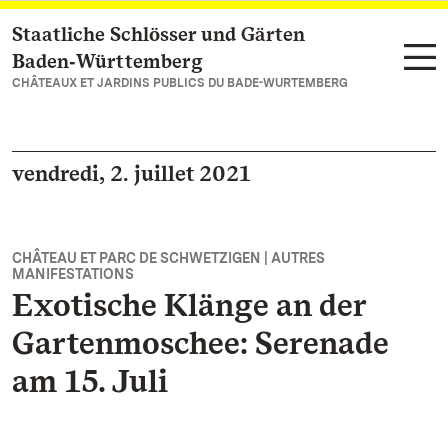
Staatliche Schlösser und Gärten
Vers la page d’accueil
Baden‑Württemberg
CHÂTEAUX ET JARDINS PUBLICS DU BADE-WURTEMBERG
vendredi, 2. juillet 2021
CHÂTEAU ET PARC DE SCHWETZIGEN | AUTRES
MANIFESTATIONS
Exotische Klänge an der
Gartenmoschee: Serenade
am 15. Juli