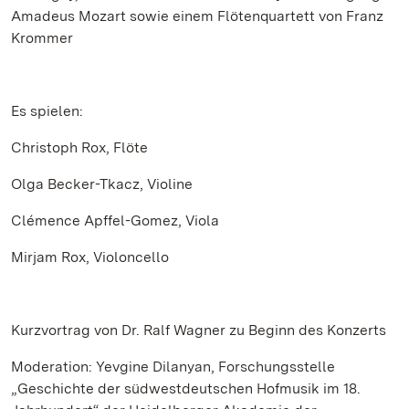
Amadeus Mozart sowie einem Flötenquartett von Franz
Krommer
Es spielen:
Christoph Rox, Flöte
Olga Becker-Tkacz, Violine
Clémence Apffel-Gomez, Viola
Mirjam Rox, Violoncello
Kurzvortrag von Dr. Ralf Wagner zu Beginn des Konzerts
Moderation: Yevgine Dilanyan, Forschungsstelle
„Geschichte der südwestdeutschen Hofmusik im 18.