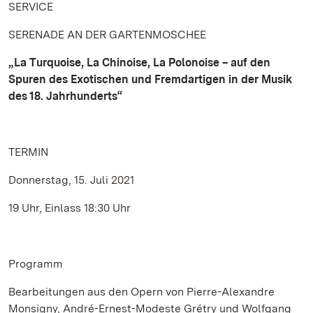
SERVICE
SERENADE AN DER GARTENMOSCHEE
„La Turquoise, La Chinoise, La Polonoise – auf den
Spuren des Exotischen und Fremdartigen in der Musik
des 18. Jahrhunderts“
TERMIN
Donnerstag, 15. Juli 2021
19 Uhr, Einlass 18:30 Uhr
Programm
Bearbeitungen aus den Opern von Pierre-Alexandre
Monsigny, André-Ernest-Modeste Grétry und Wolfgang