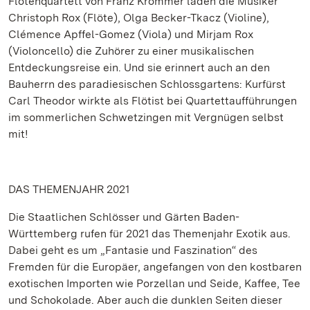
Flötenquartett von Franz Krommer laden die Musiker
Christoph Rox (Flöte), Olga Becker-Tkacz (Violine),
Clémence Apffel-Gomez (Viola) und Mirjam Rox
(Violoncello) die Zuhörer zu einer musikalischen
Entdeckungsreise ein. Und sie erinnert auch an den
Bauherrn des paradiesischen Schlossgartens: Kurfürst
Carl Theodor wirkte als Flötist bei Quartettaufführungen
im sommerlichen Schwetzingen mit Vergnügen selbst
mit!
DAS THEMENJAHR 2021
Die Staatlichen Schlösser und Gärten Baden-
Württemberg rufen für 2021 das Themenjahr Exotik aus.
Dabei geht es um „Fantasie und Faszination“ des
Fremden für die Europäer, angefangen von den kostbaren
exotischen Importen wie Porzellan und Seide, Kaffee, Tee
und Schokolade. Aber auch die dunklen Seiten dieser