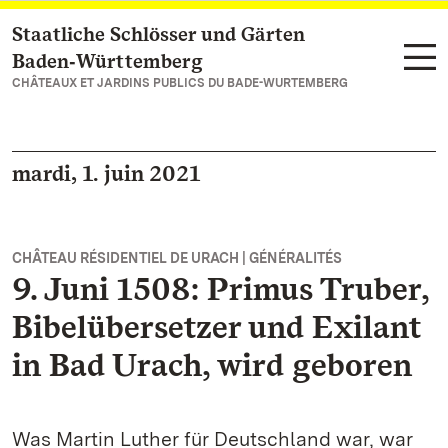
Staatliche Schlösser und Gärten
Vers la page d’accueil
Baden‑Württemberg
CHÂTEAUX ET JARDINS PUBLICS DU BADE-WURTEMBERG
mardi, 1. juin 2021
CHÂTEAU RÉSIDENTIEL DE URACH | GÉNÉRALITÉS
9. Juni 1508: Primus Truber,
Bibelübersetzer und Exilant
in Bad Urach, wird geboren
Was Martin Luther für Deutschland war, war