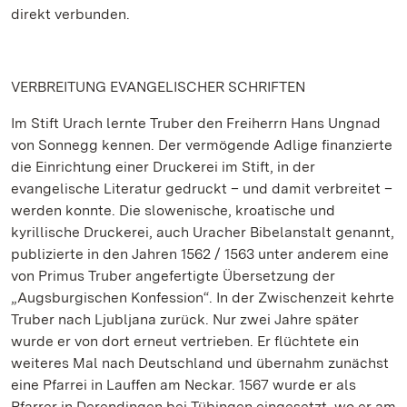
direkt verbunden.
VERBREITUNG EVANGELISCHER SCHRIFTEN
Im Stift Urach lernte Truber den Freiherrn Hans Ungnad
von Sonnegg kennen. Der vermögende Adlige finanzierte
die Einrichtung einer Druckerei im Stift, in der
evangelische Literatur gedruckt – und damit verbreitet –
werden konnte. Die slowenische, kroatische und
kyrillische Druckerei, auch Uracher Bibelanstalt genannt,
publizierte in den Jahren 1562 / 1563 unter anderem eine
von Primus Truber angefertigte Übersetzung der
„Augsburgischen Konfession“. In der Zwischenzeit kehrte
Truber nach Ljubljana zurück. Nur zwei Jahre später
wurde er von dort erneut vertrieben. Er flüchtete ein
weiteres Mal nach Deutschland und übernahm zunächst
eine Pfarrei in Lauffen am Neckar. 1567 wurde er als
Pfarrer in Derendingen bei Tübingen eingesetzt, wo er am