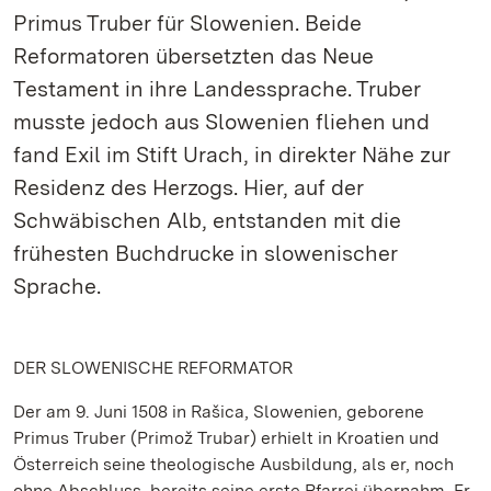
Primus Truber für Slowenien. Beide
Reformatoren übersetzten das Neue
Testament in ihre Landessprache. Truber
musste jedoch aus Slowenien fliehen und
fand Exil im Stift Urach, in direkter Nähe zur
Residenz des Herzogs. Hier, auf der
Schwäbischen Alb, entstanden mit die
frühesten Buchdrucke in slowenischer
Sprache.
DER SLOWENISCHE REFORMATOR
Der am 9. Juni 1508 in Rašica, Slowenien, geborene
Primus Truber (Primož Trubar) erhielt in Kroatien und
Österreich seine theologische Ausbildung, als er, noch
ohne Abschluss, bereits seine erste Pfarrei übernahm. Er