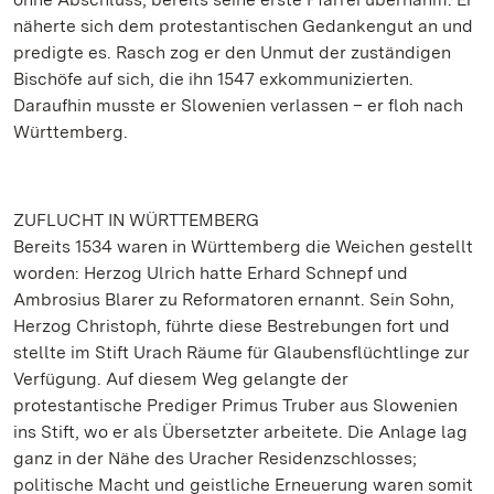
näherte sich dem protestantischen Gedankengut an und
predigte es. Rasch zog er den Unmut der zuständigen
Bischöfe auf sich, die ihn 1547 exkommunizierten.
Daraufhin musste er Slowenien verlassen – er floh nach
Württemberg.
ZUFLUCHT IN WÜRTTEMBERG
Bereits 1534 waren in Württemberg die Weichen gestellt
worden: Herzog Ulrich hatte Erhard Schnepf und
Ambrosius Blarer zu Reformatoren ernannt. Sein Sohn,
Herzog Christoph, führte diese Bestrebungen fort und
stellte im Stift Urach Räume für Glaubensflüchtlinge zur
Verfügung. Auf diesem Weg gelangte der
protestantische Prediger Primus Truber aus Slowenien
ins Stift, wo er als Übersetzter arbeitete. Die Anlage lag
ganz in der Nähe des Uracher Residenzschlosses;
politische Macht und geistliche Erneuerung waren somit