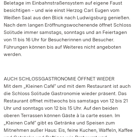
Beletage im Einbahnstraßensystem auf eigene Faust
besichtigen ‒ und wie einst Herzog Carl Eugen vom
Weißen Saal aus den Blick nach Ludwigsburg genießen.
Nach dem langen Eröffnungswochenende öffnet Schloss
Solitude immer samstags, sonntags und an Feiertagen
von 11 bis 16 Uhr für Besucherinnen und Besucher.
Führungen können bis auf Weiteres nicht angeboten
werden.
AUCH SCHLOSSGASTRONOMIE ÖFFNET WIEDER
Mit dem „Kleinen Café“ und mit dem Restaurant ist auch
die Schloss Solitude Gastronomie wieder präsent. Das
Restaurant öffnet mittwochs bis samstags von 12 bis 21
Uhr und sonntags von 12 bis 15 Uhr. Auf den beiden
oberen Terrassen können Gäste à la carte essen. Im
„Kleinen Café“ gibt es Getränke und Speisen zum
Mitnehmen außer Haus: Eis, feine Kuchen, Waffeln, Kaffee