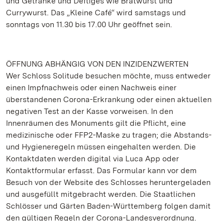
und Getränke und Deftiges wie Bratwurst und
Currywurst. Das „Kleine Café“ wird samstags und
sonntags von 11.30 bis 17.00 Uhr geöffnet sein.
ÖFFNUNG ABHÄNGIG VON DEN INZIDENZWERTEN
Wer Schloss Solitude besuchen möchte, muss entweder
einen Impfnachweis oder einen Nachweis einer
überstandenen Corona-Erkrankung oder einen aktuellen
negativen Test an der Kasse vorweisen. In den
Innenräumen des Monuments gilt die Pflicht, eine
medizinische oder FFP2-Maske zu tragen; die Abstands-
und Hygieneregeln müssen eingehalten werden. Die
Kontaktdaten werden digital via Luca App oder
Kontaktformular erfasst. Das Formular kann vor dem
Besuch von der Website des Schlosses heruntergeladen
und ausgefüllt mitgebracht werden. Die Staatlichen
Schlösser und Gärten Baden-Württemberg folgen damit
den gültigen Regeln der Corona-Landesverordnung.