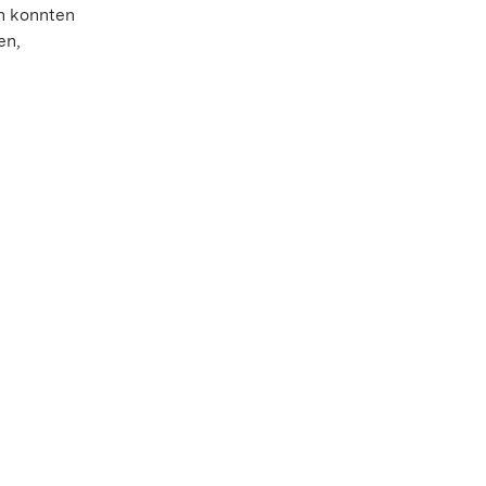
n konnten
en,