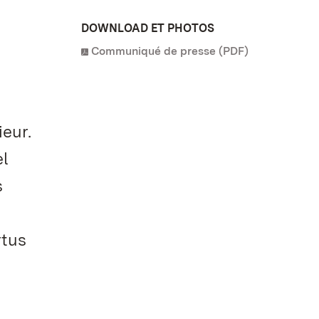
DOWNLOAD ET PHOTOS
Communiqué de presse (PDF)
eur.
el
s
rtus