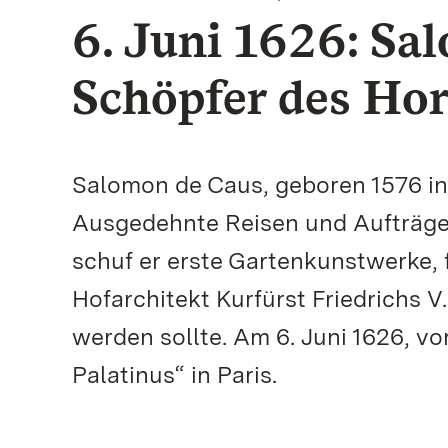
6. Juni 1626: Sa
Schöpfer des Hort
Salomon de Caus, geboren 1576 in
Ausgedehnte Reisen und Aufträge 
schuf er erste Gartenkunstwerke, 
Hofarchitekt Kurfürst Friedrichs 
werden sollte. Am 6. Juni 1626, vo
Palatinus“ in Paris.