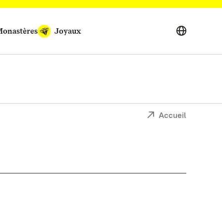
onastères
Joyaux
Accueil