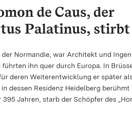
lomon de Caus, der
us Palatinus, stirbt
 der Normandie, war Architekt und Ingeni
führten ihn quer durch Europa. In Brüss
für deren Weiterentwicklung er später al
V. in dessen Residenz Heidelberg berühmt
r 395 Jahren, starb der Schöpfer des „Ho