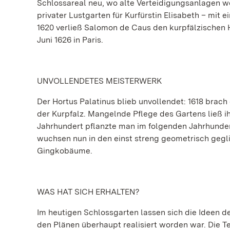
Schlossareal neu, wo alte Verteidigungsanlagen w
privater Lustgarten für Kurfürstin Elisabeth – mit
1620 verließ Salomon de Caus den kurpfälzischen H
Juni 1626 in Paris.
UNVOLLENDETES MEISTERWERK
Der Hortus Palatinus blieb unvollendet: 1618 brach
der Kurpfalz. Mangelnde Pflege des Gartens ließ i
Jahrhundert pflanzte man im folgenden Jahrhundert
wuchsen nun in den einst streng geometrisch geg
Gingkobäume.
WAS HAT SICH ERHALTEN?
Im heutigen Schlossgarten lassen sich die Ideen d
den Plänen überhaupt realisiert worden war. Die T