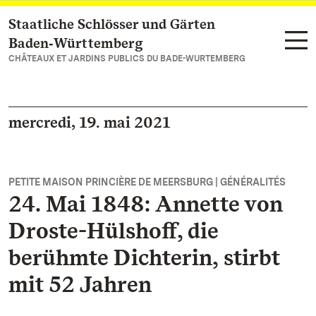
Staatliche Schlösser und Gärten
Vers la page d’accueil
Baden‑Württemberg
CHÂTEAUX ET JARDINS PUBLICS DU BADE-WURTEMBERG
mercredi, 19. mai 2021
PETITE MAISON PRINCIÈRE DE MEERSBURG | GÉNÉRALITÉS
24. Mai 1848: Annette von
Droste-Hülshoff, die
berühmte Dichterin, stirbt
mit 52 Jahren