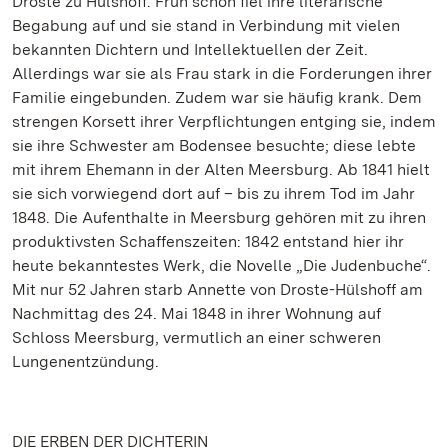
Droste zu Hülshoff. Früh schon fiel ihre literarische
Begabung auf und sie stand in Verbindung mit vielen
bekannten Dichtern und Intellektuellen der Zeit.
Allerdings war sie als Frau stark in die Forderungen ihrer
Familie eingebunden. Zudem war sie häufig krank. Dem
strengen Korsett ihrer Verpflichtungen entging sie, indem
sie ihre Schwester am Bodensee besuchte; diese lebte
mit ihrem Ehemann in der Alten Meersburg. Ab 1841 hielt
sie sich vorwiegend dort auf – bis zu ihrem Tod im Jahr
1848. Die Aufenthalte in Meersburg gehören mit zu ihren
produktivsten Schaffenszeiten: 1842 entstand hier ihr
heute bekanntestes Werk, die Novelle „Die Judenbuche“.
Mit nur 52 Jahren starb Annette von Droste-Hülshoff am
Nachmittag des 24. Mai 1848 in ihrer Wohnung auf
Schloss Meersburg, vermutlich an einer schweren
Lungenentzündung.
DIE ERBEN DER DICHTERIN