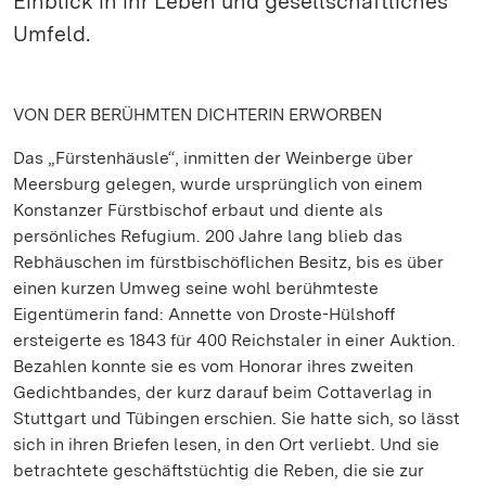
Einblick in ihr Leben und gesellschaftliches
Umfeld.
VON DER BERÜHMTEN DICHTERIN ERWORBEN
Das „Fürstenhäusle“, inmitten der Weinberge über
Meersburg gelegen, wurde ursprünglich von einem
Konstanzer Fürstbischof erbaut und diente als
persönliches Refugium. 200 Jahre lang blieb das
Rebhäuschen im fürstbischöflichen Besitz, bis es über
einen kurzen Umweg seine wohl berühmteste
Eigentümerin fand: Annette von Droste-Hülshoff
ersteigerte es 1843 für 400 Reichstaler in einer Auktion.
Bezahlen konnte sie es vom Honorar ihres zweiten
Gedichtbandes, der kurz darauf beim Cottaverlag in
Stuttgart und Tübingen erschien. Sie hatte sich, so lässt
sich in ihren Briefen lesen, in den Ort verliebt. Und sie
betrachtete geschäftstüchtig die Reben, die sie zur