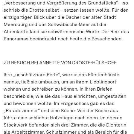
„Verbesserung und Vergrößerung des Grundstücks“ – so
schrieb die Droste selbst – setzen lassen wollte. Für den
einzigartigen Blick über die Dächer der alten Stadt
Meersburg und das Schwäbische Meer auf die
Alpenkette fand sie schwärmerische Worte. Der Reiz des
Panoramas beeindruckt noch heute die Besuchenden.
ZU BESUCH BEI ANNETTE VON DROSTE-HÜLSHOFF
Ihre „unschätzbare Perle“, wie sie das Fürstenhäusle
nannte, ließ sie umbauen, um an ihrem Lieblingsort
wohnen und schreiben zu können. In ihren Briefen
beschrieb sie, wie sie das Haus einrichten, umgestalten
und bewohnen wollte. Im Erdgeschoss gab es das
„Paradezimmer“ und eine Küche. Von der Küche aus
führte eine schlichte Holzstiege nach oben. Im oberen
Stockwerk befanden sich drei Zimmer, die die Dichterin
als Arbeitszimmer, Schlafzimmer und als Bereich für die