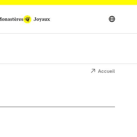
onastères
Joyaux
Accueil