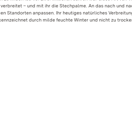
erbreitet – und mit ihr die Stechpalme. An das nach und na
en Standorten anpassen. Ihr heutiges natürliches Verbreitu
kennzeichnet durch milde feuchte Winter und nicht zu trock