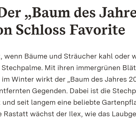
 Der „Baum des Jahr
n Schloss Favorite
it, wenn Bäume und Sträucher kahl oder 
die Stechpalme. Mit ihren immergrünen Blä
 im Winter wirkt der „Baum des Jahres 2
entfernten Gegenden. Dabei ist die Stech
 und seit langem eine beliebte Gartenpfl
 Rastatt wächst der Ilex, wie das Laubg