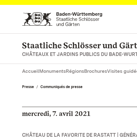
Vers la page d’accueil
Staatliche Schlösser und Gä
CHÂTEAUX ET JARDINS PUBLICS DU BADE-WU
Accueil
Monuments
Régions
Brochures
Visites guidé
Presse
Communiqués de presse
mercredi, 7. avril 2021
CHÂTEAU DE LA FAVORITE DE RASTATT | GÉNÉR