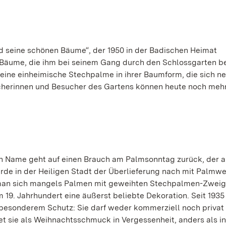
nd seine schönen Bäume“, der 1950 in der Badischen Heimat
ge Bäume, die ihm bei seinem Gang durch den Schlossgarten 
h eine einheimische Stechpalme in ihrer Baumform, die sich 
cherinnen und Besucher des Gartens können heute noch meh
n Name geht auf einen Brauch am Palmsonntag zurück, der a
rde in der Heiligen Stadt der Überlieferung nach mit Palmw
f man sich mangels Palmen mit geweihten Stechpalmen-Zweig
 19. Jahrhundert eine äußerst beliebte Dekoration. Seit 1935 
esonderem Schutz: Sie darf weder kommerziell noch privat
t sie als Weihnachtsschmuck in Vergessenheit, anders als in