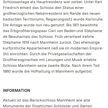
Schlossanlage als Hauptresidenz war vorbei: Unter Karl
Friedrich erhielt das Schloss den Status einer
großherzoglichen Nebenresidenz am Rande des neuen
badischen Territoriums, Regierungssitz wurde Karlsruhe.
Die Anlage wurde nun neu genutzt: Bis 1811 bewohnte
das Erbgroßherzogspaar Carl von Baden und Stéphanie
de Beauharnais das Schloss. Früh verwitwet kehrte
Stéphanie 1818 nach Mannheim zurück. Das ehemalige
kurfürstliche Appartement ließ sie im modernen Empire-
Stil einrichten. Durch die Privatgesellschaften der
Großherzoginwitwe mit Lesungen und Musik erlebte
Schloss Mannheim seine zweite Blüte. Nach ihrem Tod
1860 wurde die Hofhaltung in Mannheim aufgelöst.
INFORMATION
Aktuell ist das Barockschloss Mannheim wie alle
Monumente der Staatlichen Schlösser und Gärten