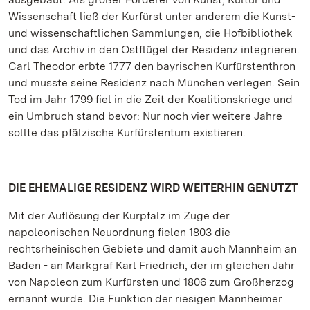
Wissenschaft ließ der Kurfürst unter anderem die Kunst-
und wissenschaftlichen Sammlungen, die Hofbibliothek
und das Archiv in den Ostflügel der Residenz integrieren.
Carl Theodor erbte 1777 den bayrischen Kurfürstenthron
und musste seine Residenz nach München verlegen. Sein
Tod im Jahr 1799 fiel in die Zeit der Koalitionskriege und
ein Umbruch stand bevor: Nur noch vier weitere Jahre
sollte das pfälzische Kurfürstentum existieren.
DIE EHEMALIGE RESIDENZ WIRD WEITERHIN GENUTZT
Mit der Auflösung der Kurpfalz im Zuge der
napoleonischen Neuordnung fielen 1803 die
rechtsrheinischen Gebiete und damit auch Mannheim an
Baden - an Markgraf Karl Friedrich, der im gleichen Jahr
von Napoleon zum Kurfürsten und 1806 zum Großherzog
ernannt wurde. Die Funktion der riesigen Mannheimer