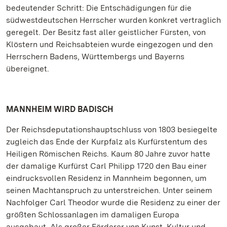
bedeutender Schritt: Die Entschädigungen für die
südwestdeutschen Herrscher wurden konkret vertraglich
geregelt. Der Besitz fast aller geistlicher Fürsten, von
Klöstern und Reichsabteien wurde eingezogen und den
Herrschern Badens, Württembergs und Bayerns
übereignet.
MANNHEIM WIRD BADISCH
Der Reichsdeputationshauptschluss von 1803 besiegelte
zugleich das Ende der Kurpfalz als Kurfürstentum des
Heiligen Römischen Reichs. Kaum 80 Jahre zuvor hatte
der damalige Kurfürst Carl Philipp 1720 den Bau einer
eindrucksvollen Residenz in Mannheim begonnen, um
seinen Machtanspruch zu unterstreichen. Unter seinem
Nachfolger Carl Theodor wurde die Residenz zu einer der
größten Schlossanlagen im damaligen Europa
ausgebaut. Als großer Förderer von Kunst, Kultur und