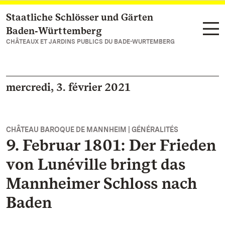
Staatliche Schlösser und Gärten
Vers la page d’accueil
Baden‑Württemberg
CHÂTEAUX ET JARDINS PUBLICS DU BADE-WURTEMBERG
mercredi, 3. février 2021
CHÂTEAU BAROQUE DE MANNHEIM | GÉNÉRALITÉS
9. Februar 1801: Der Frieden
von Lunéville bringt das
Mannheimer Schloss nach
Baden