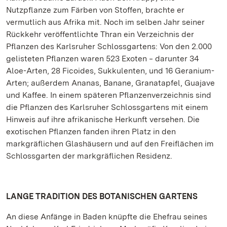
Nutzpflanze zum Färben von Stoffen, brachte er
vermutlich aus Afrika mit. Noch im selben Jahr seiner
Rückkehr veröffentlichte Thran ein Verzeichnis der
Pflanzen des Karlsruher Schlossgartens: Von den 2.000
gelisteten Pflanzen waren 523 Exoten ‒ darunter 34
Aloe-Arten, 28 Ficoides, Sukkulenten, und 16 Geranium-
Arten; außerdem Ananas, Banane, Granatapfel, Guajave
und Kaffee. In einem späteren Pflanzenverzeichnis sind
die Pflanzen des Karlsruher Schlossgartens mit einem
Hinweis auf ihre afrikanische Herkunft versehen. Die
exotischen Pflanzen fanden ihren Platz in den
markgräflichen Glashäusern und auf den Freiflächen im
Schlossgarten der markgräflichen Residenz.
LANGE TRADITION DES BOTANISCHEN GARTENS
An diese Anfänge in Baden knüpfte die Ehefrau seines