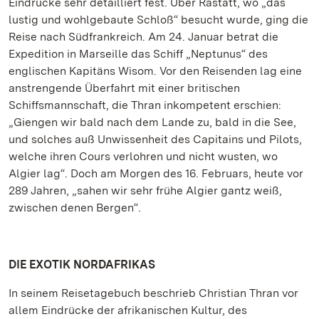
Eindrücke sehr detailliert fest. Über Rastatt, wo „das
lustig und wohlgebaute Schloß“ besucht wurde, ging die
Reise nach Südfrankreich. Am 24. Januar betrat die
Expedition in Marseille das Schiff „Neptunus“ des
englischen Kapitäns Wisom. Vor den Reisenden lag eine
anstrengende Überfahrt mit einer britischen
Schiffsmannschaft, die Thran inkompetent erschien:
„Giengen wir bald nach dem Lande zu, bald in die See,
und solches auß Unwissenheit des Capitains und Pilots,
welche ihren Cours verlohren und nicht wusten, wo
Algier lag“. Doch am Morgen des 16. Februars, heute vor
289 Jahren, „sahen wir sehr frühe Algier gantz weiß,
zwischen denen Bergen“.
DIE EXOTIK NORDAFRIKAS
In seinem Reisetagebuch beschrieb Christian Thran vor
allem Eindrücke der afrikanischen Kultur, des