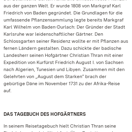
aus der ganzen Welt. Er wurde 1808 von Markgraf Karl
Friedrich von Baden gegründet. Die Grundlagen für die
umfassende Pflanzensammlung legte bereits Markgraf
Karl Wilhelm von Baden-Durlach: Der Gründer der Stadt
Karlsruhe war leidenschaftlicher Gärtner. Den
Schlossgarten seiner Residenz wollte er mit Pflanzen aus
fernen Ländern gestalten. Dazu schickte der badische
Landesherr seinen Hofgärtner Christian Thran mit einer
Expedition von Kurfürst Friedrich August I. von Sachsen
nach Algerien, Tunesien und Libyen. Zusammen mit den
Gelehrten von „August dem Starken“ brach der
gebürtige Däne im November 1731 zu der Afrika-Reise
auf.
DAS TAGEBUCH DES HOFGÄRTNERS
In seinem Reisetagebuch hielt Christian Thran seine