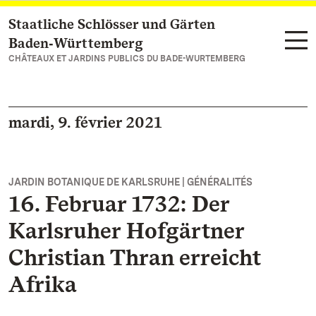
Staatliche Schlösser und Gärten
Vers la page d’accueil
Baden‑Württemberg
CHÂTEAUX ET JARDINS PUBLICS DU BADE-WURTEMBERG
mardi, 9. février 2021
JARDIN BOTANIQUE DE KARLSRUHE | GÉNÉRALITÉS
16. Februar 1732: Der
Karlsruher Hofgärtner
Christian Thran erreicht
Afrika