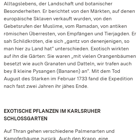
Alltagslebens, der Landschaft und botanischer
Besonderheiten. Er berichtet von den Märkten, auf denen
europäische Sklaven verkauft wurden, von den
Gebetsrufen der Muslime, vom Ramadan, von antiken
römischen Überresten, von Empfängen und Tierjagden. Er
sah Schildkröten, die sich „gantz von denenjenigen, so
man hier zu Land hat“ unterschieden. Exotisch wirkten
auf ihn die Gärten: Sie waren „mit vielen Orangenbäumen
besetzt wie auch Granaten und Datteln, wir trafen auch
bey 8 kleine Pysangen (Bananen) an“. Mit dem Tod
August des Starken im Februar 1733 fand die Expedition
nach fast zwei Jahren ihr jähes Ende.
EXOTISCHE PFLANZEN IM KARLSRUHER
SCHLOSSGARTEN
Auf Thran gehen verschiedene Palmenarten und
Kampferbäume zurück. Auch den Krapp, eine