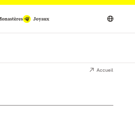
onastères
Joyaux
Accueil