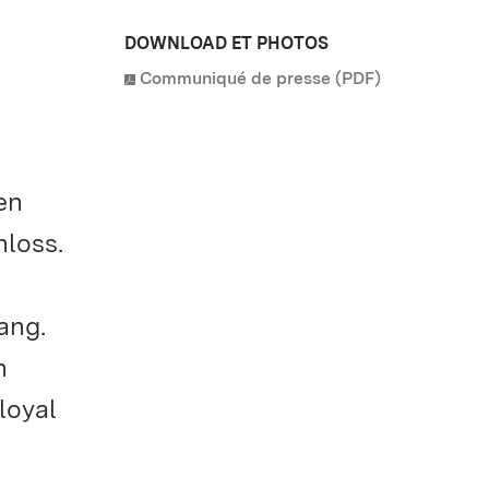
DOWNLOAD ET PHOTOS
Communiqué de presse (PDF)
en
hloss.
ang.
n
loyal