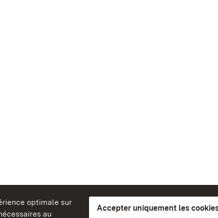
périence optimale sur
Accepter uniquement les cookies
s nécessaires au