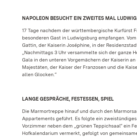
NAPOLEON BESUCHT EIN ZWEITES MAL LUDWI
17 Tage nachdem der württembergische Kurfürst F
besonderen Gast in Ludwigsburg empfangen. Vom 18
Gattin, der Kaiserin Joséphine, in der Residenzsta
„Nachmittags 3 Uhr versammelte sich der ganze Ho
Gala in den unteren Vorgemächern der Kaiserin an 
Majestäten, der Kaiser der Franzosen und die Kais
allen Glocken.“
LANGE GESPRÄCHE, FESTESSEN, SPIEL
Die Marmortreppe hinauf und durch den Marmorsaal
Appartements geführt. Es folgte ein zweistündige
Vorzimmer neben dem „grünen Teppichsaal“ ein Fest
Hofkalendarium vermerkt, gefolgt von gemeinsamen 