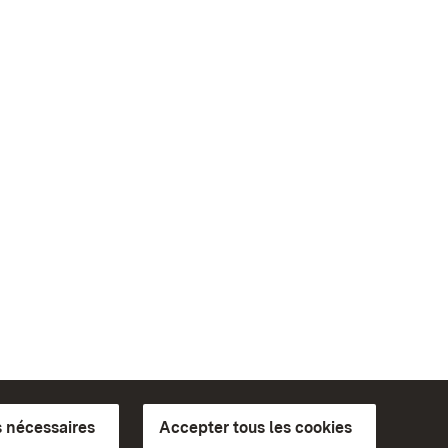
 nécessaires
Accepter tous les cookies