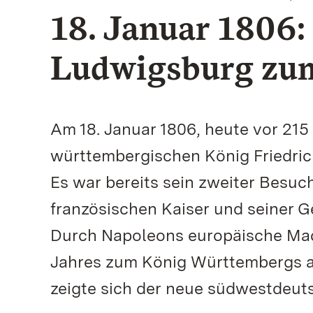
18. Januar 1806:
Ludwigsburg zu
Am 18. Januar 1806, heute vor 21
württembergischen König Friedric
Es war bereits sein zweiter Besu
französischen Kaiser und seiner 
Durch Napoleons europäische Mach
Jahres zum König Württembergs a
zeigte sich der neue südwestdeu