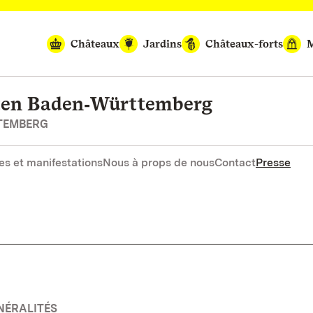
Châteaux
Jardins
Châteaux-forts
M
rten Baden‑Württemberg
RTEMBERG
es et manifestations
Nous à props de nous
Contact
Presse
NÉRALITÉS