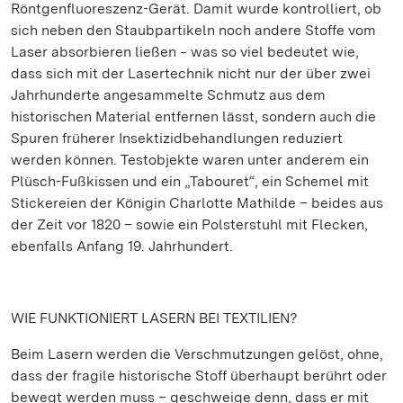
Röntgenfluoreszenz-Gerät. Damit wurde kontrolliert, ob
sich neben den Staubpartikeln noch andere Stoffe vom
Laser absorbieren ließen ‒ was so viel bedeutet wie,
dass sich mit der Lasertechnik nicht nur der über zwei
Jahrhunderte angesammelte Schmutz aus dem
historischen Material entfernen lässt, sondern auch die
Spuren früherer Insektizidbehandlungen reduziert
werden können. Testobjekte waren unter anderem ein
Plüsch-Fußkissen und ein „Tabouret“, ein Schemel mit
Stickereien der Königin Charlotte Mathilde – beides aus
der Zeit vor 1820 – sowie ein Polsterstuhl mit Flecken,
ebenfalls Anfang 19. Jahrhundert.
WIE FUNKTIONIERT LASERN BEI TEXTILIEN?
Beim Lasern werden die Verschmutzungen gelöst, ohne,
dass der fragile historische Stoff überhaupt berührt oder
bewegt werden muss – geschweige denn, dass er mit