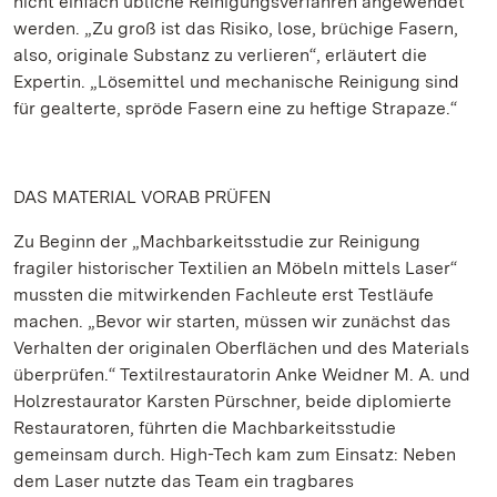
nicht einfach übliche Reinigungsverfahren angewendet
werden. „Zu groß ist das Risiko, lose, brüchige Fasern,
also, originale Substanz zu verlieren“, erläutert die
Expertin. „Lösemittel und mechanische Reinigung sind
für gealterte, spröde Fasern eine zu heftige Strapaze.“
DAS MATERIAL VORAB PRÜFEN
Zu Beginn der „Machbarkeitsstudie zur Reinigung
fragiler historischer Textilien an Möbeln mittels Laser“
mussten die mitwirkenden Fachleute erst Testläufe
machen. „Bevor wir starten, müssen wir zunächst das
Verhalten der originalen Oberflächen und des Materials
überprüfen.“ Textilrestauratorin Anke Weidner M. A. und
Holzrestaurator Karsten Pürschner, beide diplomierte
Restauratoren, führten die Machbarkeitsstudie
gemeinsam durch. High-Tech kam zum Einsatz: Neben
dem Laser nutzte das Team ein tragbares