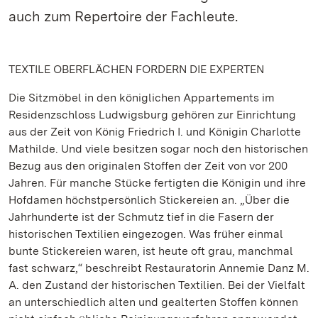
auch zum Repertoire der Fachleute.
TEXTILE OBERFLÄCHEN FORDERN DIE EXPERTEN
Die Sitzmöbel in den königlichen Appartements im
Residenzschloss Ludwigsburg gehören zur Einrichtung
aus der Zeit von König Friedrich I. und Königin Charlotte
Mathilde. Und viele besitzen sogar noch den historischen
Bezug aus den originalen Stoffen der Zeit von vor 200
Jahren. Für manche Stücke fertigten die Königin und ihre
Hofdamen höchstpersönlich Stickereien an. „Über die
Jahrhunderte ist der Schmutz tief in die Fasern der
historischen Textilien eingezogen. Was früher einmal
bunte Stickereien waren, ist heute oft grau, manchmal
fast schwarz,“ beschreibt Restauratorin Annemie Danz M.
A. den Zustand der historischen Textilien. Bei der Vielfalt
an unterschiedlich alten und gealterten Stoffen können