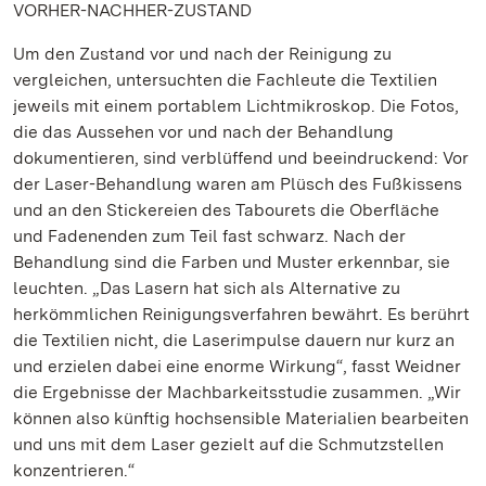
VORHER-NACHHER-ZUSTAND
Um den Zustand vor und nach der Reinigung zu
vergleichen, untersuchten die Fachleute die Textilien
jeweils mit einem portablem Lichtmikroskop. Die Fotos,
die das Aussehen vor und nach der Behandlung
dokumentieren, sind verblüffend und beeindruckend: Vor
der Laser-Behandlung waren am Plüsch des Fußkissens
und an den Stickereien des Tabourets die Oberfläche
und Fadenenden zum Teil fast schwarz. Nach der
Behandlung sind die Farben und Muster erkennbar, sie
leuchten. „Das Lasern hat sich als Alternative zu
herkömmlichen Reinigungsverfahren bewährt. Es berührt
die Textilien nicht, die Laserimpulse dauern nur kurz an
und erzielen dabei eine enorme Wirkung“, fasst Weidner
die Ergebnisse der Machbarkeitsstudie zusammen. „Wir
können also künftig hochsensible Materialien bearbeiten
und uns mit dem Laser gezielt auf die Schmutzstellen
konzentrieren.“