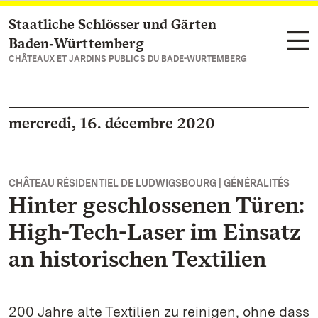
Staatliche Schlösser und Gärten
Vers la page d’accueil
Baden‑Württemberg
CHÂTEAUX ET JARDINS PUBLICS DU BADE-WURTEMBERG
mercredi, 16. décembre 2020
CHÂTEAU RÉSIDENTIEL DE LUDWIGSBOURG | GÉNÉRALITÉS
Hinter geschlossenen Türen:
High-Tech-Laser im Einsatz
an historischen Textilien
200 Jahre alte Textilien zu reinigen, ohne dass