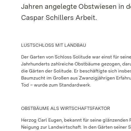
Jahren angelegte Obstwiesen in d
Caspar Schillers Arbeit.
LUSTSCHLOSS MIT LANDBAU
Der Garten von Schloss Solitude war einst für se
Jahrhunderts zahlreiche Obstbäume gezogen, darunt
die Gärten der Solitude. Er beschäftigte sich ins
Baumzucht im Großen aus Zwanzigjährigen Erfahrun
Tod – wurde zum Standardwerk.
OBSTBÄUME ALS WIRTSCHAFTSFAKTOR
Herzog Carl Eugen, bekannt für seine glänzenden 
Neigung zur Landwirtschaft. In den Gärten seiner S