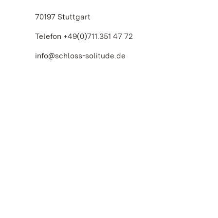
70197 Stuttgart
Telefon +49(0)711.351 47 72
info@schloss-solitude.de