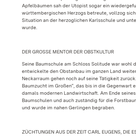
Apfelbäumen sah der Utopist sogar ein wiedergef
württembergischen Herzogs betreute, vollzog sich
Situation an der herzoglichen Karlsschule und unt
wurde.
DER GROSSE MENTOR DER OBSTKULTUR
Seine Baumschule am Schloss Solitude war wohl di
entwickelte den Obstanbau im ganzen Land weiter.
Neckarraum gehen noch auf seine Tätigkeit zurück
Baumzucht im Großen“, das bis in die Gegenwart ei
damals modernen Landwirtschaft. Am Ende seines 
Baumschulen und auch zuständig für die Forstbaum
und wurde im nahen Gerlingen begraben.
ZÜCHTUNGEN AUS DER ZEIT CARL EUGENS, DIE E