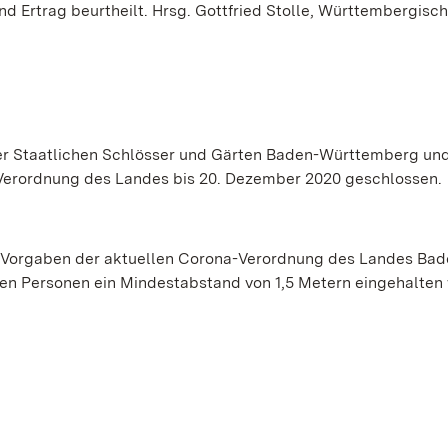
nd Ertrag beurtheilt. Hrsg. Gottfried Stolle, Württembergisc
der Staatlichen Schlösser und Gärten Baden-Württemberg und
Verordnung des Landes bis 20. Dezember 2020 geschlossen.
 Vorgaben der aktuellen Corona-Verordnung des Landes Bad
en Personen ein Mindestabstand von 1,5 Metern eingehalten