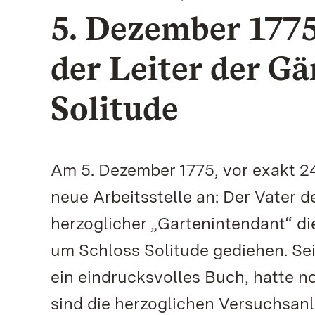
5. Dezember 1775:
der Leiter der G
Solitude
Am 5. Dezember 1775, vor exakt 24
neue Arbeitsstelle an: Der Vater d
herzoglicher „Gartenintendant“ die
um Schloss Solitude gediehen. Se
ein eindrucksvolles Buch, hatte 
sind die herzoglichen Versuchsan