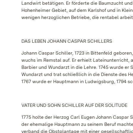
Landwirt betätigen. Er förderte die Baumzucht und
Hohenheimer Gebiet, auf dem Karlshof und in Klein
wenigen herzoglichen Betriebe, die rentabel arbeit
DAS LEBEN JOHANN CASPAR SCHILLERS
Johann Caspar Schiller, 1723 in Bittenfeld gebor
wuchs im Remstal auf. Er erhielt Lateinunterricht, 
Barbier und Wundarzt in die Lehre. 1745 wurde er 
Wundarzt und trat schließlich in die Dienste des
1767 wurde er Hauptmann in Ludwigsburg, 1794 sch
VATER UND SOHN SCHILLER AUF DER SOLITUDE
1775 holte der Herzog Carl Eugen Johann Caspar Sch
der ehemalige Hauptmann zu seinem Beruf machte, 
verband die Obstplantage mit einer gesellschaftl