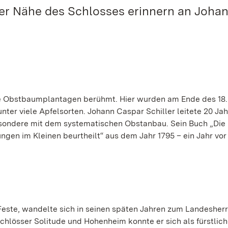
er Nähe des Schlosses erinnern an Joha
ine Obstbaumplantagen berühmt. Hier wurden am Ende des 18.
er viele Apfelsorten. Johann Caspar Schiller leitete 20 Jah
besondere mit dem systematischen Obstanbau. Sein Buch „Die
gen im Kleinen beurtheilt“ aus dem Jahr 1795 – ein Jahr vo
Feste, wandelte sich in seinen späten Jahren zum Landesherr
chlösser Solitude und Hohenheim konnte er sich als fürstlich