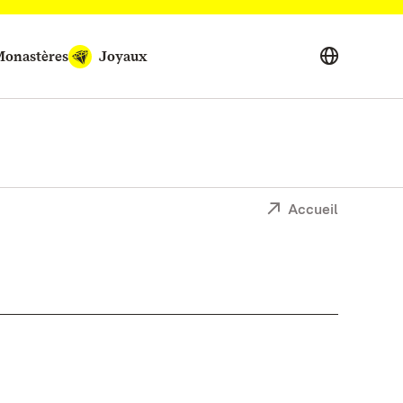
onastères
Joyaux
Accueil