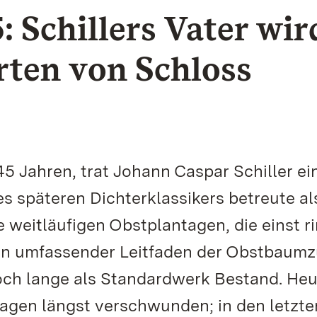
 Schillers Vater wir
ärten von Schloss
5 Jahren, trat Johann Caspar Schiller ei
es späteren Dichterklassikers betreute al
 weitläufigen Obstplantagen, die einst r
in umfassender Leitfaden der Obstbaumz
noch lange als Standardwerk Bestand. He
lagen längst verschwunden; in den letzte