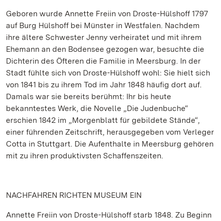
Geboren wurde Annette Freiin von Droste-Hülshoff 1797
auf Burg Hülshoff bei Münster in Westfalen. Nachdem
ihre ältere Schwester Jenny verheiratet und mit ihrem
Ehemann an den Bodensee gezogen war, besuchte die
Dichterin des Öfteren die Familie in Meersburg. In der
Stadt fühlte sich von Droste-Hülshoff wohl: Sie hielt sich
von 1841 bis zu ihrem Tod im Jahr 1848 häufig dort auf.
Damals war sie bereits berühmt: Ihr bis heute
bekanntestes Werk, die Novelle „Die Judenbuche“
erschien 1842 im „Morgenblatt für gebildete Stände“,
einer führenden Zeitschrift, herausgegeben vom Verleger
Cotta in Stuttgart. Die Aufenthalte in Meersburg gehören
mit zu ihren produktivsten Schaffenszeiten.
NACHFAHREN RICHTEN MUSEUM EIN
Annette Freiin von Droste-Hülshoff starb 1848. Zu Beginn