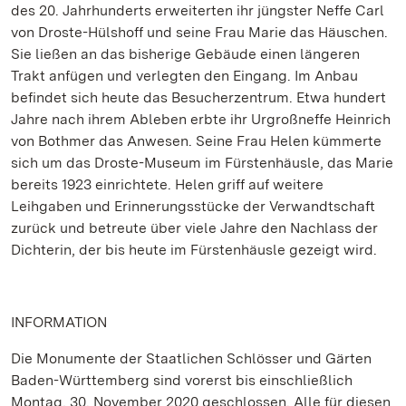
des 20. Jahrhunderts erweiterten ihr jüngster Neffe Carl
von Droste-Hülshoff und seine Frau Marie das Häuschen.
Sie ließen an das bisherige Gebäude einen längeren
Trakt anfügen und verlegten den Eingang. Im Anbau
befindet sich heute das Besucherzentrum. Etwa hundert
Jahre nach ihrem Ableben erbte ihr Urgroßneffe Heinrich
von Bothmer das Anwesen. Seine Frau Helen kümmerte
sich um das Droste-Museum im Fürstenhäusle, das Marie
bereits 1923 einrichtete. Helen griff auf weitere
Leihgaben und Erinnerungsstücke der Verwandtschaft
zurück und betreute über viele Jahre den Nachlass der
Dichterin, der bis heute im Fürstenhäusle gezeigt wird.
INFORMATION
Die Monumente der Staatlichen Schlösser und Gärten
Baden-Württemberg sind vorerst bis einschließlich
Montag, 30. November 2020 geschlossen. Alle für diesen