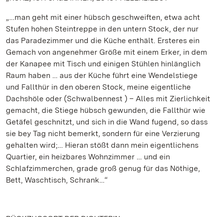
„…man geht mit einer hübsch geschweiften, etwa acht
Stufen hohen Steintreppe in den untern Stock, der nur
das Paradezimmer und die Küche enthält. Ersteres ein
Gemach von angenehmer Größe mit einem Erker, in dem
der Kanapee mit Tisch und einigen Stühlen hinlänglich
Raum haben … aus der Küche führt eine Wendelstiege
und Fallthür in den oberen Stock, meine eigentliche
Dachshöle oder (Schwalbennest ) – Alles mit Zierlichkeit
gemacht, die Stiege hübsch gewunden, die Fallthür wie
Getäfel geschnitzt, und sich in die Wand fugend, so dass
sie bey Tag nicht bemerkt, sondern für eine Verzierung
gehalten wird;… Hieran stößt dann mein eigentlichens
Quartier, ein heizbares Wohnzimmer … und ein
Schlafzimmerchen, grade groß genug für das Nöthige,
Bett, Waschtisch, Schrank…“