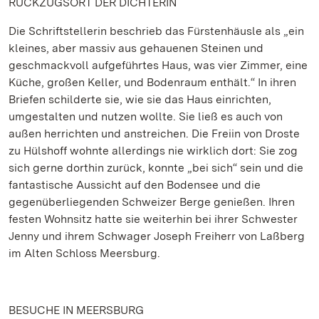
RÜCKZUGSORT DER DICHTERIN
Die Schriftstellerin beschrieb das Fürstenhäusle als „ein
kleines, aber massiv aus gehauenen Steinen und
geschmackvoll aufgeführtes Haus, was vier Zimmer, eine
Küche, großen Keller, und Bodenraum enthält.“ In ihren
Briefen schilderte sie, wie sie das Haus einrichten,
umgestalten und nutzen wollte. Sie ließ es auch von
außen herrichten und anstreichen. Die Freiin von Droste
zu Hülshoff wohnte allerdings nie wirklich dort: Sie zog
sich gerne dorthin zurück, konnte „bei sich“ sein und die
fantastische Aussicht auf den Bodensee und die
gegenüberliegenden Schweizer Berge genießen. Ihren
festen Wohnsitz hatte sie weiterhin bei ihrer Schwester
Jenny und ihrem Schwager Joseph Freiherr von Laßberg
im Alten Schloss Meersburg.
BESUCHE IN MEERSBURG