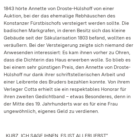
1843 hörte Annette von Droste-Hülshoff von einer
Auktion, bei der das ehemalige Rebhäuschen des
Konstanzer Fürstbischofs versteigert werden sollte. Die
badischen Markgrafen, in deren Besitz sich das kleine
Gebäude seit der Säkularisation 1803 befand, wollten es
veräußern. Bei der Versteigerung zeigte sich niemand der
Anwesenden interessiert: Es kam ihnen vorher zu Ohren,
dass die Dichterin das Haus erwerben wolle. So blieb es
bei einem sehr günstigen Preis, den Annette von Droste-
Hülshoff nur dank ihrer schriftstellerischen Arbeit und
einer Leibrente des Bruders bezahlen konnte. Von ihrem
Verleger Cotta erhielt sie ein respektables Honorar für
ihren zweiten Gedichtband – etwas Besonderes, denn in
der Mitte des 19. Jahrhunderts war es für eine Frau
ungewöhnlich, eigenes Geld zu verdienen.
„KURZ, ICH SAGE IHNEN, ES IST ALLERLIEBST“