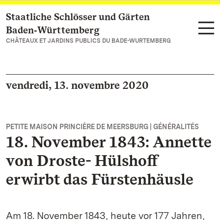
Staatliche Schlösser und Gärten
Vers la page d’accueil
Baden‑Württemberg
CHÂTEAUX ET JARDINS PUBLICS DU BADE-WURTEMBERG
vendredi, 13. novembre 2020
PETITE MAISON PRINCIÈRE DE MEERSBURG | GÉNÉRALITÉS
18. November 1843: Annette
von Droste- Hülshoff
erwirbt das Fürstenhäusle
Am 18. November 1843, heute vor 177 Jahren,