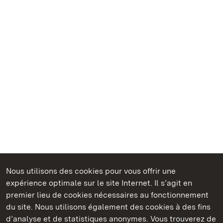
Nous utilisons des cookies pour vous offrir une
Châteaux et jardins publics du Bade-Wurtemberg
expérience optimale sur le site Internet. Il s’agit en
premier lieu de cookies nécessaires au fonctionnement
du site. Nous utilisons également des cookies à des fins
d’analyse et de statistiques anonymes. Vous trouverez de