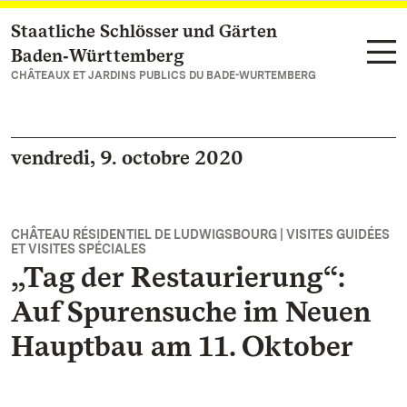
Staatliche Schlösser und Gärten
Vers la page d’accueil
Baden‑Württemberg
CHÂTEAUX ET JARDINS PUBLICS DU BADE-WURTEMBERG
vendredi, 9. octobre 2020
CHÂTEAU RÉSIDENTIEL DE LUDWIGSBOURG | VISITES GUIDÉES
ET VISITES SPÉCIALES
„Tag der Restaurierung“:
Auf Spurensuche im Neuen
Hauptbau am 11. Oktober