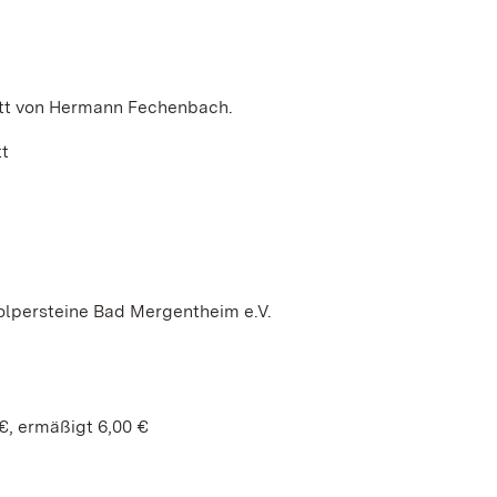
itt von Hermann Fechenbach.
t
olpersteine Bad Mergentheim e.V.
€, ermäßigt 6,00 €