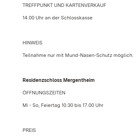
TREFFPUNKT UND KARTENVERKAUF
14.00 Uhr an der Schlosskasse
HINWEIS
Teilnahme nur mit Mund-Nasen-Schutz möglich.
Residenzschloss Mergentheim
ÖFFNUNGSZEITEN
Mi - So, Feiertag 10.30 bis 17.00 Uhr
PREIS