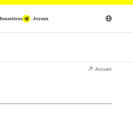
onastères
Joyaux
Accueil