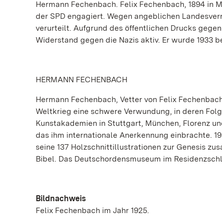
Hermann Fechenbach. Felix Fechenbach, 1894 in Mer
der SPD engagiert. Wegen angeblichen Landesverra
verurteilt. Aufgrund des öffentlichen Drucks gege
Widerstand gegen die Nazis aktiv. Er wurde 1933 b
HERMANN FECHENBACH
Hermann Fechenbach, Vetter von Felix Fechenbach, 
Weltkrieg eine schwere Verwundung, in deren Folge 
Kunstakademien in Stuttgart, München, Florenz un
das ihm internationale Anerkennung einbrachte. 19
seine 137 Holzschnittillustrationen zur Genesis 
Bibel. Das Deutschordensmuseum im Residenzsch
Bildnachweis
Felix Fechenbach im Jahr 1925.