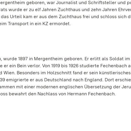
gentheim geboren, war Journalist und Schriftsteller und pol
ts wurde er zu elf Jahren Zuchthaus und zehn Jahren Ehrver
n das Urteil kam er aus dem Zuchthaus frei und schloss sich 
eim Transport in ein KZ ermordet.
wurde 1897 in Mergentheim geboren. Er erlitt als Soldat im
er ein Bein verlor. Von 1919 bis 1926 studierte Fechenbach 
d Wien. Besonders im Holzschnitt fand er sein künstlerische
39 emigrierte er aus Deutschland nach England. Dort erschi
zusammen mit einer modernen englischen Übersetzung der Jer
loss bewahrt den Nachlass von Hermann Fechenbach.