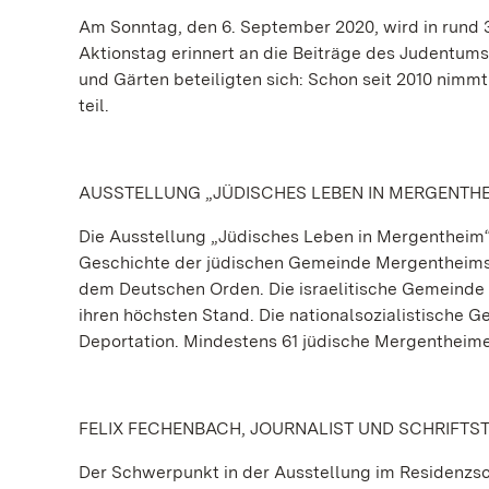
Am Sonntag, den 6. September 2020, wird in rund 
Aktionstag erinnert an die Beiträge des Judentum
und Gärten beteiligten sich: Schon seit 2010 nimm
teil.
AUSSTELLUNG „JÜDISCHES LEBEN IN MERGENTHE
Die Ausstellung „Jüdisches Leben in Mergentheim“ 
Geschichte der jüdischen Gemeinde Mergentheims. B
dem Deutschen Orden. Die israelitische Gemeinde z
ihren höchsten Stand. Die nationalsozialistische 
Deportation. Mindestens 61 jüdische Mergentheim
FELIX FECHENBACH, JOURNALIST UND SCHRIFTS
Der Schwerpunkt in der Ausstellung im Residenzsc