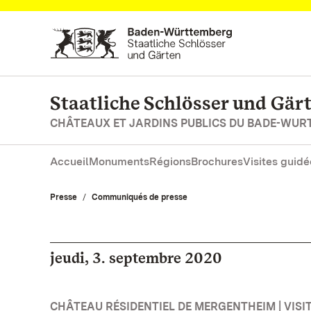
Vers la page d’accueil
Staatliche Schlösser und Gä
CHÂTEAUX ET JARDINS PUBLICS DU BADE-WU
Accueil
Monuments
Régions
Brochures
Visites guidé
Presse
Communiqués de presse
jeudi, 3. septembre 2020
CHÂTEAU RÉSIDENTIEL DE MERGENTHEIM | VISIT