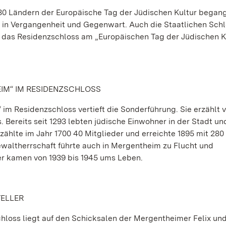
30 Ländern der Europäische Tag der Jüdischen Kultur began
s in Vergangenheit und Gegenwart. Auch die Staatlichen Sch
t das Residenzschloss am „Europäischen Tag der Jüdischen K
IM“ IM RESIDENZSCHLOSS
im Residenzschloss vertieft die Sonderführung. Sie erzählt 
ereits seit 1293 lebten jüdische Einwohner in der Stadt un
ählte im Jahr 1700 40 Mitglieder und erreichte 1895 mit 28
Gewaltherrschaft führte auch in Mergentheim zu Flucht und
er kamen von 1939 bis 1945 ums Leben.
TELLER
hloss liegt auf den Schicksalen der Mergentheimer Felix un