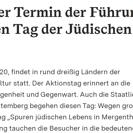
ter Termin der Führu
n Tag der Jüdischen
, findet in rund dreißig Ländern der
ur statt. Der Aktionstag erinnert an die
genheit und Gegenwart. Auch die Staatl
temberg begehen diesen Tag: Wegen gro
ng „Spuren jüdischen Lebens in Mergent
ung tauchen die Besucher in die bedeute