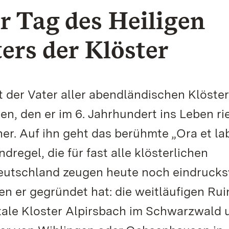
der Tag des Heiligen
ers der Klöster
t der Vater aller abendländischen Klöster
den, den er im 6. Jahrhundert ins Leben rie
er. Auf ihn geht das berühmte „Ora et la
dregel, die für fast alle klösterlichen
eutschland zeugen heute noch eindrucks
n er gegründet hat: die weitläufigen Ru
ale Kloster Alpirsbach im Schwarzwald 