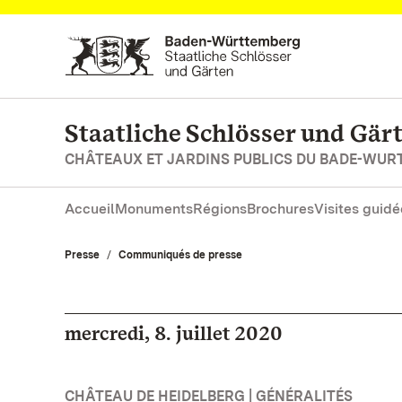
Vers la page d’accueil
Staatliche Schlösser und Gä
CHÂTEAUX ET JARDINS PUBLICS DU BADE-WU
Accueil
Monuments
Régions
Brochures
Visites guidé
Presse
Communiqués de presse
mercredi, 8. juillet 2020
CHÂTEAU DE HEIDELBERG | GÉNÉRALITÉS