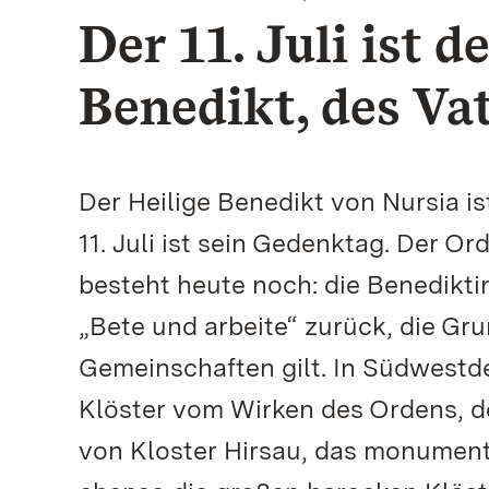
Der 11. Juli ist 
Benedikt, des Vat
Der Heilige Benedikt von Nursia is
11. Juli ist sein Gedenktag. Der Or
besteht heute noch: die Benediktin
„Bete und arbeite“ zurück, die Grun
Gemeinschaften gilt. In Südwestd
Klöster vom Wirken des Ordens, de
von Kloster Hirsau, das monument