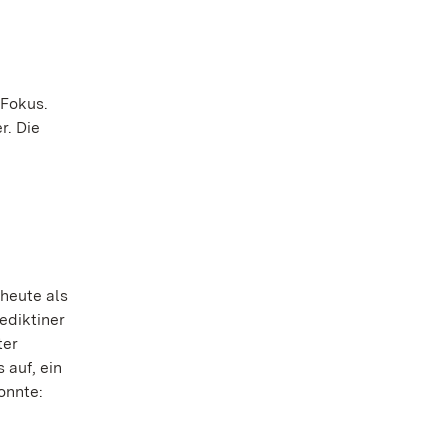
 Fokus.
r. Die
heute als
ediktiner
ter
 auf, ein
onnte: