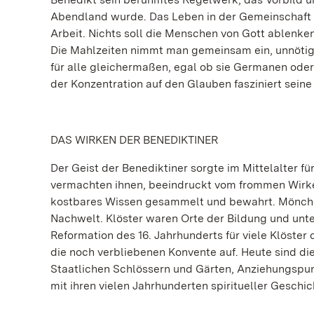
Abendland wurde. Das Leben in der Gemeinschaft i
Arbeit. Nichts soll die Menschen von Gott ablenke
Die Mahlzeiten nimmt man gemeinsam ein, unnötige
für alle gleichermaßen, egal ob sie Germanen oder 
der Konzentration auf den Glauben fasziniert sein
DAS WIRKEN DER BENEDIKTINER
Der Geist der Benediktiner sorgte im Mittelalter fü
vermachten ihnen, beeindruckt vom frommen Wirken
kostbares Wissen gesammelt und bewahrt. Mönche ko
Nachwelt. Klöster waren Orte der Bildung und unt
Reformation des 16. Jahrhunderts für viele Klöster
die noch verbliebenen Konvente auf. Heute sind d
Staatlichen Schlössern und Gärten, Anziehungspun
mit ihren vielen Jahrhunderten spiritueller Geschi