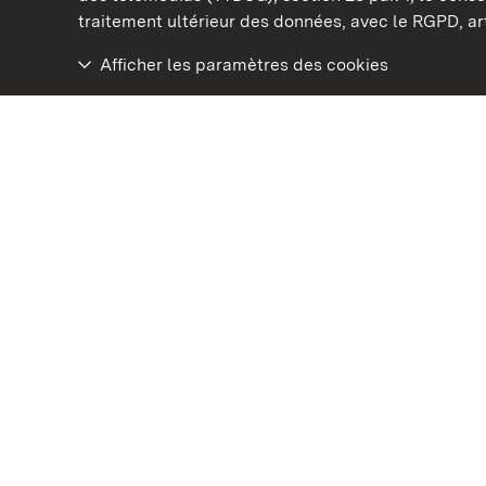
traitement ultérieur des données, avec le RGPD, art.
Afficher les paramètres des cookies