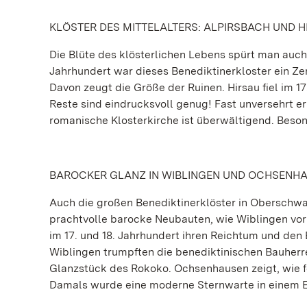
KLÖSTER DES MITTELALTERS: ALPIRSBACH UND H
Die Blüte des klösterlichen Lebens spürt man auch
Jahrhundert war dieses Benediktinerkloster ein Zen
Davon zeugt die Größe der Ruinen. Hirsau fiel im 
Reste sind eindrucksvoll genug! Fast unversehrt er
romanische Klosterkirche ist überwältigend. Beson
BAROCKER GLANZ IN WIBLINGEN UND OCHSENH
Auch die großen Benediktinerklöster in Oberschwab
prachtvolle barocke Neubauten, wie Wiblingen vor
im 17. und 18. Jahrhundert ihren Reichtum und den Ei
Wiblingen trumpften die benediktinischen Bauherr
Glanzstück des Rokoko. Ochsenhausen zeigt, wie fo
Damals wurde eine moderne Sternwarte in einem Eck