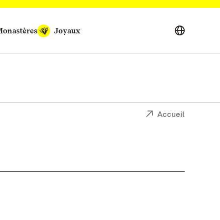
onastères
Joyaux
Accueil