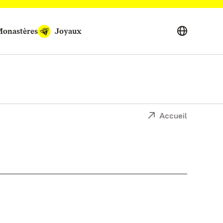
onastères
Joyaux
Accueil