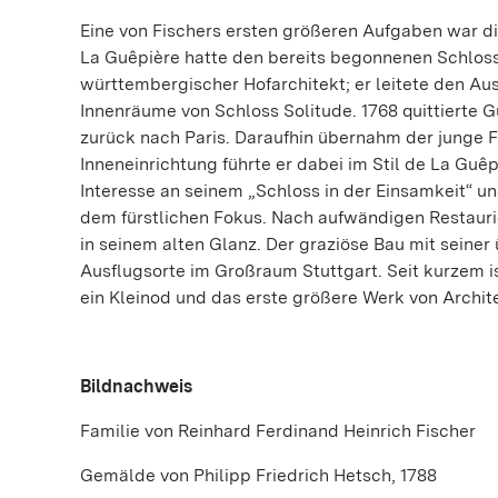
Eine von Fischers ersten größeren Aufgaben war di
La Guêpière hatte den bereits begonnenen Schlossb
württembergischer Hofarchitekt; er leitete den Au
Innenräume von Schloss Solitude. 1768 quittierte 
zurück nach Paris. Daraufhin übernahm der junge Fi
Inneneinrichtung führte er dabei im Stil de La Guêp
Interesse an seinem „Schloss in der Einsamkeit“ 
dem fürstlichen Fokus. Nach aufwändigen Restaurie
in seinem alten Glanz. Der graziöse Bau mit seiner
Ausflugsorte im Großraum Stuttgart. Seit kurzem 
ein Kleinod und das erste größere Werk von Archit
Bildnachweis
Familie von Reinhard Ferdinand Heinrich Fischer
Gemälde von Philipp Friedrich Hetsch, 1788