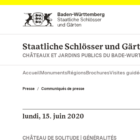
Vers la page d’accueil
Staatliche Schlösser und Gä
CHÂTEAUX ET JARDINS PUBLICS DU BADE-WU
Accueil
Monuments
Régions
Brochures
Visites guidé
Presse
Communiqués de presse
lundi, 15. juin 2020
CHÂTEAU DE SOLITUDE | GÉNÉRALITÉS