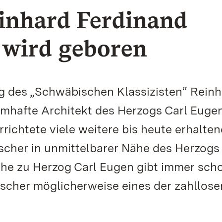
einhard Ferdinand
 wird geboren
tag des „Schwäbischen Klassizisten“ Rein
amhafte Architekt des Herzogs Carl Euge
richtete viele weitere bis heute erhalten
ischer in unmittelbarer Nähe des Herzogs
Nähe zu Herzog Carl Eugen gibt immer sch
ischer möglicherweise eines der zahllose