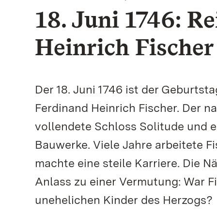
18. Juni 1746: R
Heinrich Fischer
Der 18. Juni 1746 ist der Geburts
Ferdinand Heinrich Fischer. Der n
vollendete Schloss Solitude und er
Bauwerke. Viele Jahre arbeitete F
machte eine steile Karriere. Die 
Anlass zu einer Vermutung: War F
unehelichen Kinder des Herzogs?