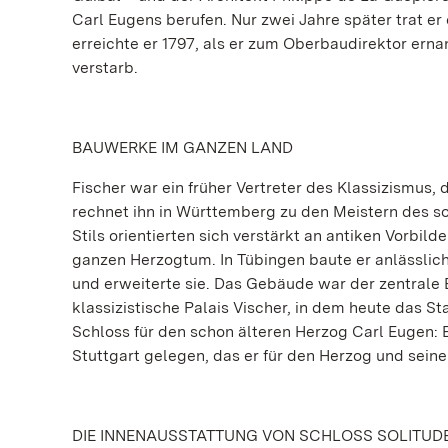
Carl Eugens berufen. Nur zwei Jahre später trat er
erreichte er 1797, als er zum Oberbaudirektor erna
verstarb.
BAUWERKE IM GANZEN LAND
Fischer war ein früher Vertreter des Klassizismus, 
rechnet ihn in Württemberg zu den Meistern des s
Stils orientierten sich verstärkt an antiken Vorbil
ganzen Herzogtum. In Tübingen baute er anlässlich
und erweiterte sie. Das Gebäude war der zentrale 
klassizistische Palais Vischer, in dem heute das 
Schloss für den schon älteren Herzog Carl Eugen: 
Stuttgart gelegen, das er für den Herzog und sein
DIE INNENAUSSTATTUNG VON SCHLOSS SOLITUD