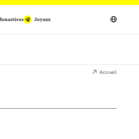
onastères
Joyaux
Accueil