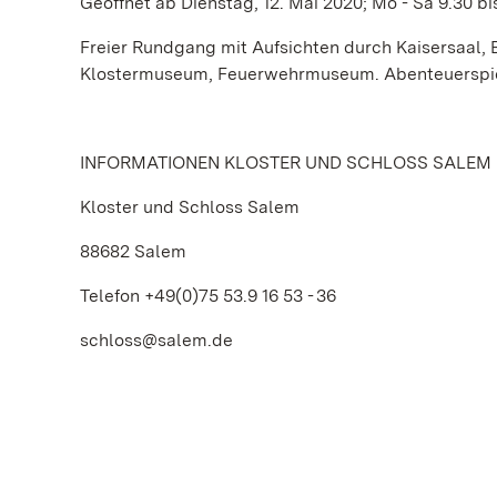
Geöffnet ab Dienstag, 12. Mai 2020; Mo - Sa 9.30 bis
Freier Rundgang mit Aufsichten durch Kaisersaal, B
Klostermuseum, Feuerwehrmuseum. Abenteuerspie
INFORMATIONEN KLOSTER UND SCHLOSS SALEM
Kloster und Schloss Salem
88682 Salem
Telefon +49(0)75 53.9 16 53 - 36
schloss@salem.de