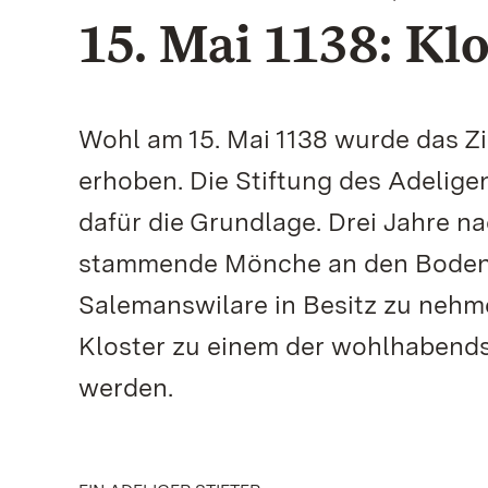
15. Mai 1138: Kl
Wohl am 15. Mai 1138 wurde das Zis
erhoben. Die Stiftung des Adelige
dafür die Grundlage. Drei Jahre na
stammende Mönche an den Bodens
Salemanswilare in Besitz zu nehm
Kloster zu einem der wohlhabend
werden.