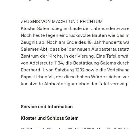
ZEUGNIS VON MACHT UND REICHTUM
Kloster Salem stieg im Laufe der Jahrhunderte zu
Noch heute legen eindrucksvolle Bauten wie das mi
Zeugnis ab. Noch am Ende des 18. Jahrhunderts war
Salemer Abt, dass bei der neuen Alabasterausstat
Zentrum der Kirche, in der Vierung. Eine Tafel erw
von Adelsreute 1134, die Bestätigung Salems durch 
Eberhard II. von Salzburg 1202 sowie die Verleihun
Papst Urban VI., der diese hohen Würdezeichen verg
kunstvolle Alabasterfigur neben der Tafel verewigt
Service und Information
Kloster und Schloss Salem