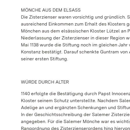
MÖNCHE AUS DEM ELSASS
Die Zisterzienser waren vorsichtig und gründlich. 
ausreichend Einkommen zum Erhalt des Klosters gar
Mönchen aus dem elsässischen Kloster Lützel an P
Niederlassung der Zisterzienser in dieser Region w
Mai 1138 wurde die Stiftung noch im gleichen Jah
Konstanz bestätigt. Darauf schenkte Guntram von 
seiner ersten Stiftung.
WÜRDE DURCH ALTER
1140 erfolgte die Bestätigung durch Papst Innocenz 
Kloster seinem Schutz unterstellte. Nachdem Salem
Adelige an und ergänzten Schenkungen und Stiftun
In der Geschichtsschreibung der Salemer Zisterzie
angegeben. Für die Salemer Mönche war es wichtig,
Rangordnung des Zisterzienserordens hing hiervon