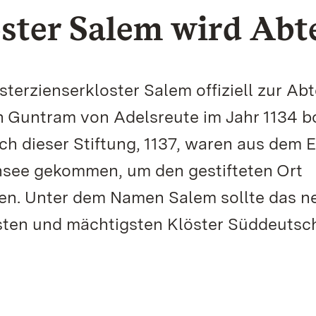
oster Salem wird Abt
terzienserkloster Salem offiziell zur Abt
n Guntram von Adelsreute im Jahr 1134 b
ch dieser Stiftung, 1137, waren aus dem 
ee gekommen, um den gestifteten Ort
en. Unter dem Namen Salem sollte das n
sten und mächtigsten Klöster Süddeutsc