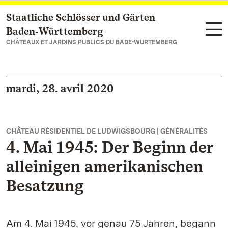
Staatliche Schlösser und Gärten
Vers la page d’accueil
Baden‑Württemberg
CHÂTEAUX ET JARDINS PUBLICS DU BADE-WURTEMBERG
mardi, 28. avril 2020
CHÂTEAU RÉSIDENTIEL DE LUDWIGSBOURG | GÉNÉRALITÉS
4. Mai 1945: Der Beginn der
alleinigen amerikanischen
Besatzung
Am 4. Mai 1945, vor genau 75 Jahren, begann