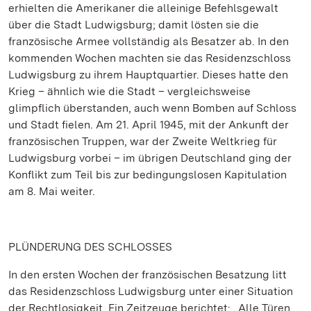
erhielten die Amerikaner die alleinige Befehlsgewalt
über die Stadt Ludwigsburg; damit lösten sie die
französische Armee vollständig als Besatzer ab. In den
kommenden Wochen machten sie das Residenzschloss
Ludwigsburg zu ihrem Hauptquartier. Dieses hatte den
Krieg – ähnlich wie die Stadt – vergleichsweise
glimpflich überstanden, auch wenn Bomben auf Schloss
und Stadt fielen. Am 21. April 1945, mit der Ankunft der
französischen Truppen, war der Zweite Weltkrieg für
Ludwigsburg vorbei – im übrigen Deutschland ging der
Konflikt zum Teil bis zur bedingungslosen Kapitulation
am 8. Mai weiter.
PLÜNDERUNG DES SCHLOSSES
In den ersten Wochen der französischen Besatzung litt
das Residenzschloss Ludwigsburg unter einer Situation
der Rechtlosigkeit. Ein Zeitzeuge berichtet: „Alle Türen