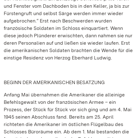
und Fenster vom Dachboden bis in den Keller, ja bis zur
Fürstengruft und selbst Särge werden immer wieder
aufgebrochen.“ Erst nach Beschwerden wurden
französische Soldaten im Schloss einquartiert. Wenn
diese jedoch Plünderer erwischten, dann nahmen sie nur
deren Personalien auf und ließen sie wieder laufen. Erst
die amerikanischen Soldaten brachten die Wende für die
einstige Residenz von Herzog Eberhard Ludwig.
BEGINN DER AMERIKANISCHEN BESATZUNG
Anfang Mai übernahmen die Amerikaner die alleinige
Befehlsgewalt von der französischen Armee – ein
Prozess, der Stück für Stück vor sich ging und am 4. Mai
1945 seinen Abschluss fand. Bereits am 25. April
richteten die Amerikaner im östlichen Flügelbau des
Schlosses Büroräume ein. Ab dem 1. Mai bestanden die