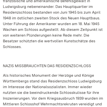
französische und amerikanische Befehlsgewalt in
Ludwigsburg nebeneinander. Das Hauptquartier im
Residenzschloss bestanden von Juni 1945 bis zum April
1948 im östlichen zweiten Stock des Neuen Hauptbaus.
Unter Führung der Amerikaner wurden am 18. Mai 1945
Wachen am Schloss aufgestellt. Ab diesem Zeitpunkt ist
von weiteren Plünderungen keine Rede mehr. Die
Besatzer schützten die wertvollen Kunstschätze des
Schlosses.
NAZIS MISSBRAUCHTEN DAS RESIDENZSCHLOSS
Als historisches Monument der Herzöge und Könige
Württembergs stand das Residenzschloss Ludwigsburg
im Interesse der Nationalsozialisten. Immer wieder
nutzten sie die beeindruckende Schlosskulisse für ihre
Inszenierungen. Vor dem Kriegsausbruch 1939 wurden im
Mittleren Schlosshof Wehrmachtsrekruten vereidigt und