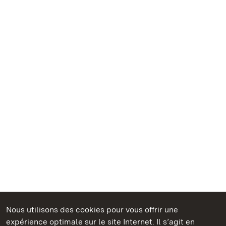
Nous utilisons des cookies pour vous offrir une
Châteaux et jardins publics du Bade-Wurtemberg
expérience optimale sur le site Internet. Il s’agit en