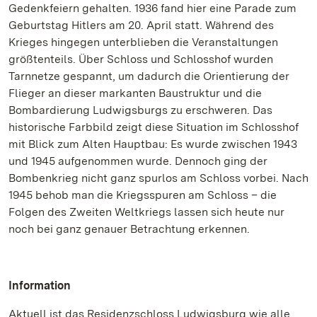
Gedenkfeiern gehalten. 1936 fand hier eine Parade zum
Geburtstag Hitlers am 20. April statt. Während des
Krieges hingegen unterblieben die Veranstaltungen
größtenteils. Über Schloss und Schlosshof wurden
Tarnnetze gespannt, um dadurch die Orientierung der
Flieger an dieser markanten Baustruktur und die
Bombardierung Ludwigsburgs zu erschweren. Das
historische Farbbild zeigt diese Situation im Schlosshof
mit Blick zum Alten Hauptbau: Es wurde zwischen 1943
und 1945 aufgenommen wurde. Dennoch ging der
Bombenkrieg nicht ganz spurlos am Schloss vorbei. Nach
1945 behob man die Kriegsspuren am Schloss – die
Folgen des Zweiten Weltkriegs lassen sich heute nur
noch bei ganz genauer Betrachtung erkennen.
Information
Aktuell ist das Residenzschloss Ludwigsburg wie alle