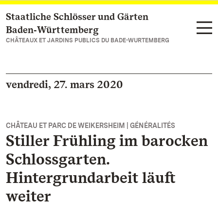
Staatliche Schlösser und Gärten
Vers la page d’accueil
Baden‑Württemberg
CHÂTEAUX ET JARDINS PUBLICS DU BADE-WURTEMBERG
vendredi, 27. mars 2020
CHÂTEAU ET PARC DE WEIKERSHEIM | GÉNÉRALITÉS
Stiller Frühling im barocken
Schlossgarten.
Hintergrundarbeit läuft
weiter