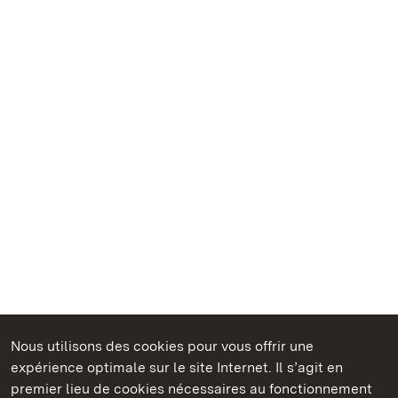
Nous utilisons des cookies pour vous offrir une
Châteaux et jardins publics du Bade-Wurtemberg
expérience optimale sur le site Internet. Il s’agit en
premier lieu de cookies nécessaires au fonctionnement