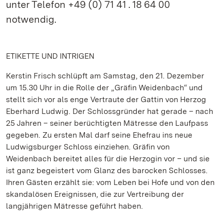
unter Telefon +49 (0) 71 41 . 18 64 00
notwendig.
ETIKETTE UND INTRIGEN
Kerstin Frisch schlüpft am Samstag, den 21. Dezember
um 15.30 Uhr in die Rolle der „Gräfin Weidenbach“ und
stellt sich vor als enge Vertraute der Gattin von Herzog
Eberhard Ludwig. Der Schlossgründer hat gerade – nach
25 Jahren – seiner berüchtigten Mätresse den Laufpass
gegeben. Zu ersten Mal darf seine Ehefrau ins neue
Ludwigsburger Schloss einziehen. Gräfin von
Weidenbach bereitet alles für die Herzogin vor – und sie
ist ganz begeistert vom Glanz des barocken Schlosses.
Ihren Gästen erzählt sie: vom Leben bei Hofe und von den
skandalösen Ereignissen, die zur Vertreibung der
langjährigen Mätresse geführt haben.