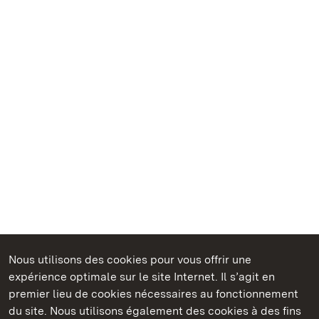
Nous utilisons des cookies pour vous offrir une
Châteaux et jardins publics du Bade-Wurtemberg
expérience optimale sur le site Internet. Il s’agit en
premier lieu de cookies nécessaires au fonctionnement
du site. Nous utilisons également des cookies à des fins