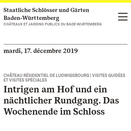
Staatliche Schlösser und Gärten
Vers la page d’accueil
Baden‑Württemberg
CHÂTEAUX ET JARDINS PUBLICS DU BADE-WURTEMBERG
mardi, 17. décembre 2019
CHÂTEAU RÉSIDENTIEL DE LUDWIGSBOURG | VISITES GUIDÉES
ET VISITES SPÉCIALES
Intrigen am Hof und ein
nächtlicher Rundgang. Das
Wochenende im Schloss