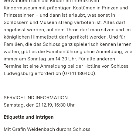
verwandeln sich die Kinder im interaktiven
Kindermuseum mit prächtigen Kostümen in Prinzen und
Prinzessinnen – und dann ist erlaubt, was sonst in
Schlössern und Museen streng verboten ist: Alles darf
angefasst werden, auf dem Thron darf man sitzen und im
königlichen Himmelbett darf geräkelt werden. Und für
Familien, die das Schloss ganz spielerisch kennen lernen
wollen, gibt es die Familienführung ohne Anmeldung, wie
immer am Sonntag um 14.30 Uhr. Für alle anderen
Termine ist eine Anmeldung bei der Hotline von Schloss
Ludwigsburg erforderlich (07141.186400).
SERVICE UND INFORMATION
Samstag, den 21.12.19, 15:30 Uhr
Etiquette und Intrigen
Mit Gräfin Weidenbach durchs Schloss