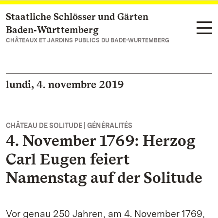
Staatliche Schlösser und Gärten
Vers la page d’accueil
Baden‑Württemberg
CHÂTEAUX ET JARDINS PUBLICS DU BADE-WURTEMBERG
lundi, 4. novembre 2019
CHÂTEAU DE SOLITUDE | GÉNÉRALITÉS
4. November 1769: Herzog
Carl Eugen feiert
Namenstag auf der Solitude
Vor genau 250 Jahren, am 4. November 1769,