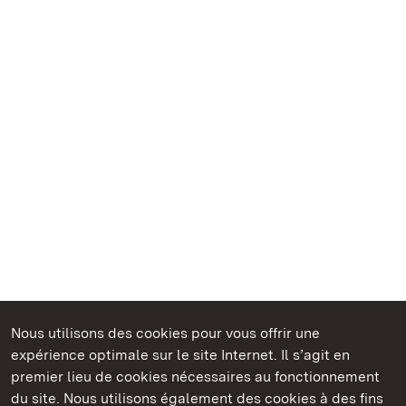
Nous utilisons des cookies pour vous offrir une
Châteaux et jardins publics du Bade-Wurtemberg
expérience optimale sur le site Internet. Il s’agit en
premier lieu de cookies nécessaires au fonctionnement
du site. Nous utilisons également des cookies à des fins