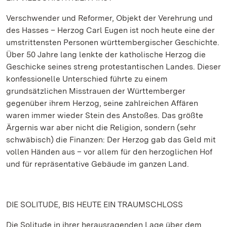
Verschwender und Reformer, Objekt der Verehrung und
des Hasses – Herzog Carl Eugen ist noch heute eine der
umstrittensten Personen württembergischer Geschichte.
Über 50 Jahre lang lenkte der katholische Herzog die
Geschicke seines streng protestantischen Landes. Dieser
konfessionelle Unterschied führte zu einem
grundsätzlichen Misstrauen der Württemberger
gegenüber ihrem Herzog, seine zahlreichen Affären
waren immer wieder Stein des Anstoßes. Das größte
Ärgernis war aber nicht die Religion, sondern (sehr
schwäbisch) die Finanzen: Der Herzog gab das Geld mit
vollen Händen aus – vor allem für den herzoglichen Hof
und für repräsentative Gebäude im ganzen Land.
DIE SOLITUDE, BIS HEUTE EIN TRAUMSCHLOSS
Die Solitude in ihrer herausragenden Lage über dem