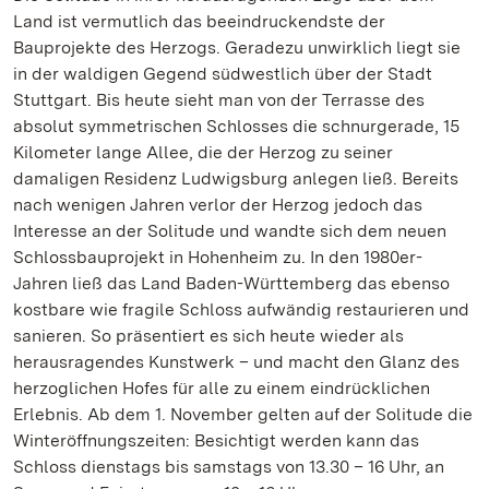
Land ist vermutlich das beeindruckendste der
Bauprojekte des Herzogs. Geradezu unwirklich liegt sie
in der waldigen Gegend südwestlich über der Stadt
Stuttgart. Bis heute sieht man von der Terrasse des
absolut symmetrischen Schlosses die schnurgerade, 15
Kilometer lange Allee, die der Herzog zu seiner
damaligen Residenz Ludwigsburg anlegen ließ. Bereits
nach wenigen Jahren verlor der Herzog jedoch das
Interesse an der Solitude und wandte sich dem neuen
Schlossbauprojekt in Hohenheim zu. In den 1980er-
Jahren ließ das Land Baden-Württemberg das ebenso
kostbare wie fragile Schloss aufwändig restaurieren und
sanieren. So präsentiert es sich heute wieder als
herausragendes Kunstwerk – und macht den Glanz des
herzoglichen Hofes für alle zu einem eindrücklichen
Erlebnis. Ab dem 1. November gelten auf der Solitude die
Winteröffnungszeiten: Besichtigt werden kann das
Schloss dienstags bis samstags von 13.30 – 16 Uhr, an