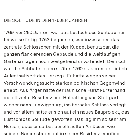
DIE SOLITUDE IN DEN 1760ER JAHREN
1769, vor 250 Jahren, war das Lustschloss Solitude nur
teilweise fertig: 1763 begonnen, war inzwischen das
zentrale Schlösschen mit der Kuppel benutzbar, die
ganzen flankierenden Gebäude und die weitläufigen
Gartenanlagen noch weitgehend unvollendet. Dennoch
war die Solitude in den späten 1760er Jahren der liebste
Aufenthaltsort des Herzogs. Er hatte wegen seiner
Verschwendungssucht starken politischen Gegenwind
erlebt. Aus Ärger hatte der launische Fürst kurzerhand
die offizielle Residenz und Hofhaltung von Stuttgart
wieder nach Ludwigsburg, ins barocke Schloss verlegt –
und vor allem hatte er sich auf ein neues Bauprojekt, das
Lustschloss Solitude geworfen. Das lag ihm so sehr am
Herzen, dass er selbst bei offiziellen Anlässen wie
seinem Namenstag nicht in seiner Residenz empfing,