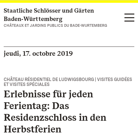
Staatliche Schlösser und Gärten
Vers la page d’accueil
Baden‑Württemberg
CHÂTEAUX ET JARDINS PUBLICS DU BADE-WURTEMBERG
jeudi, 17. octobre 2019
CHÂTEAU RÉSIDENTIEL DE LUDWIGSBOURG | VISITES GUIDÉES
ET VISITES SPÉCIALES
Erlebnisse für jeden
Ferientag: Das
Residenzschloss in den
Herbstferien