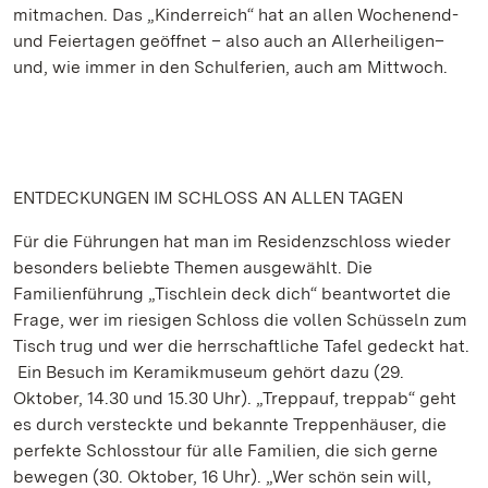
mitmachen. Das „Kinderreich“ hat an allen Wochenend-
und Feiertagen geöffnet – also auch an Allerheiligen–
und, wie immer in den Schulferien, auch am Mittwoch.
ENTDECKUNGEN IM SCHLOSS AN ALLEN TAGEN
Für die Führungen hat man im Residenzschloss wieder
besonders beliebte Themen ausgewählt. Die
Familienführung „Tischlein deck dich“ beantwortet die
Frage, wer im riesigen Schloss die vollen Schüsseln zum
Tisch trug und wer die herrschaftliche Tafel gedeckt hat.
Ein Besuch im Keramikmuseum gehört dazu (29.
Oktober, 14.30 und 15.30 Uhr). „Treppauf, treppab“ geht
es durch versteckte und bekannte Treppenhäuser, die
perfekte Schlosstour für alle Familien, die sich gerne
bewegen (30. Oktober, 16 Uhr). „Wer schön sein will,