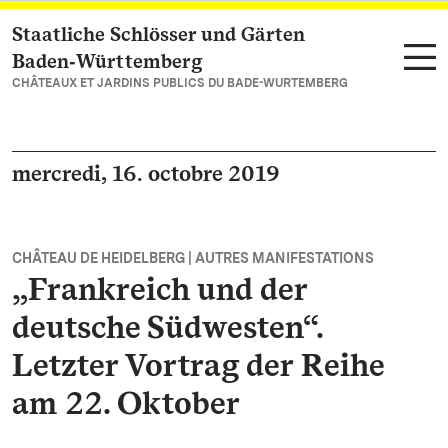
Staatliche Schlösser und Gärten
Vers la page d’accueil
Baden‑Württemberg
CHÂTEAUX ET JARDINS PUBLICS DU BADE-WURTEMBERG
mercredi, 16. octobre 2019
CHÂTEAU DE HEIDELBERG | AUTRES MANIFESTATIONS
„Frankreich und der
deutsche Südwesten“.
Letzter Vortrag der Reihe
am 22. Oktober