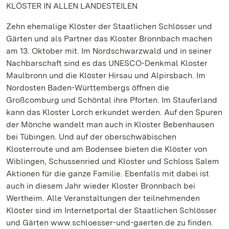
KLÖSTER IN ALLEN LANDESTEILEN
Zehn ehemalige Klöster der Staatlichen Schlösser und
Gärten und als Partner das Kloster Bronnbach machen
am 13. Oktober mit. Im Nordschwarzwald und in seiner
Nachbarschaft sind es das UNESCO-Denkmal Kloster
Maulbronn und die Klöster Hirsau und Alpirsbach. Im
Nordosten Baden-Württembergs öffnen die
Großcomburg und Schöntal ihre Pforten. Im Stauferland
kann das Kloster Lorch erkundet werden. Auf den Spuren
der Mönche wandelt man auch in Kloster Bebenhausen
bei Tübingen. Und auf der oberschwäbischen
Klosterroute und am Bodensee bieten die Klöster von
Wiblingen, Schussenried und Kloster und Schloss Salem
Aktionen für die ganze Familie. Ebenfalls mit dabei ist
auch in diesem Jahr wieder Kloster Bronnbach bei
Wertheim. Alle Veranstaltungen der teilnehmenden
Klöster sind im Internetportal der Staatlichen Schlösser
und Gärten www.schloesser-und-gaerten.de zu finden.