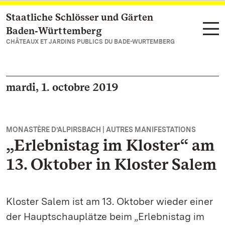
Staatliche Schlösser und Gärten
Vers la page d’accueil
Baden‑Württemberg
CHÂTEAUX ET JARDINS PUBLICS DU BADE-WURTEMBERG
mardi, 1. octobre 2019
MONASTÈRE D’ALPIRSBACH | AUTRES MANIFESTATIONS
„Erlebnistag im Kloster“ am
13. Oktober in Kloster Salem
Kloster Salem ist am 13. Oktober wieder einer
der Hauptschauplätze beim „Erlebnistag im