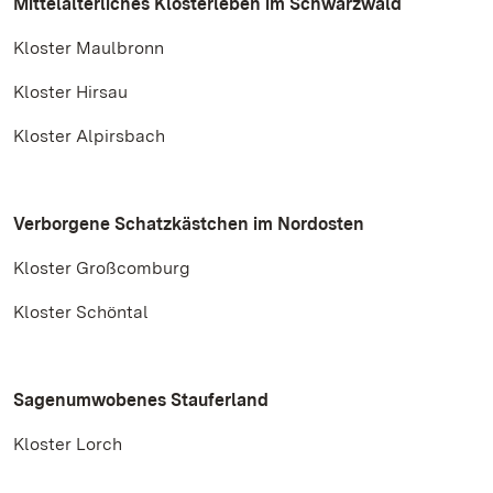
Mittelalterliches Klosterleben im Schwarzwald
Kloster Maulbronn
Kloster Hirsau
Kloster Alpirsbach
Verborgene Schatzkästchen im Nordosten
Kloster Großcomburg
Kloster Schöntal
Sagenumwobenes Stauferland
Kloster Lorch