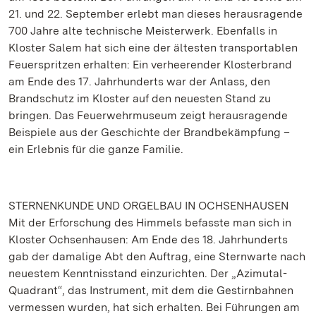
21. und 22. September erlebt man dieses herausragende
700 Jahre alte technische Meisterwerk. Ebenfalls in
Kloster Salem hat sich eine der ältesten transportablen
Feuerspritzen erhalten: Ein verheerender Klosterbrand
am Ende des 17. Jahrhunderts war der Anlass, den
Brandschutz im Kloster auf den neuesten Stand zu
bringen. Das Feuerwehrmuseum zeigt herausragende
Beispiele aus der Geschichte der Brandbekämpfung –
ein Erlebnis für die ganze Familie.
STERNENKUNDE UND ORGELBAU IN OCHSENHAUSEN
Mit der Erforschung des Himmels befasste man sich in
Kloster Ochsenhausen: Am Ende des 18. Jahrhunderts
gab der damalige Abt den Auftrag, eine Sternwarte nach
neuestem Kenntnisstand einzurichten. Der „Azimutal-
Quadrant“, das Instrument, mit dem die Gestirnbahnen
vermessen wurden, hat sich erhalten. Bei Führungen am