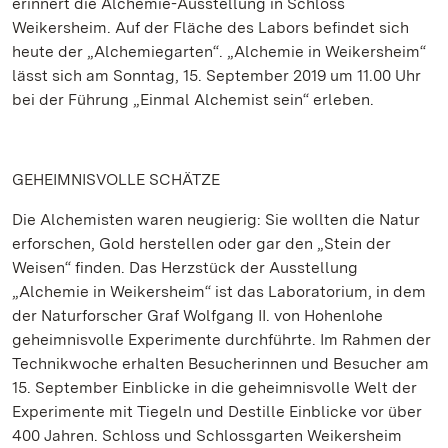
erinnert die Alchemie-Ausstellung in Schloss
Weikersheim. Auf der Fläche des Labors befindet sich
heute der „Alchemiegarten“. „Alchemie in Weikersheim“
lässt sich am Sonntag, 15. September 2019 um 11.00 Uhr
bei der Führung „Einmal Alchemist sein“ erleben.
GEHEIMNISVOLLE SCHÄTZE
Die Alchemisten waren neugierig: Sie wollten die Natur
erforschen, Gold herstellen oder gar den „Stein der
Weisen“ finden. Das Herzstück der Ausstellung
„Alchemie in Weikersheim“ ist das Laboratorium, in dem
der Naturforscher Graf Wolfgang II. von Hohenlohe
geheimnisvolle Experimente durchführte. Im Rahmen der
Technikwoche erhalten Besucherinnen und Besucher am
15. September Einblicke in die geheimnisvolle Welt der
Experimente mit Tiegeln und Destille Einblicke vor über
400 Jahren. Schloss und Schlossgarten Weikersheim