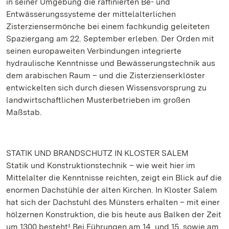
in seiner Umgebung die raffinierten Be- und
Entwässerungssysteme der mittelalterlichen
Zisterziensermönche bei einem fachkundig geleiteten
Spaziergang am 22. September erleben. Der Orden mit
seinen europaweiten Verbindungen integrierte
hydraulische Kenntnisse und Bewässerungstechnik aus
dem arabischen Raum – und die Zisterzienserklöster
entwickelten sich durch diesen Wissensvorsprung zu
landwirtschaftlichen Musterbetrieben im großen
Maßstab.
STATIK UND BRANDSCHUTZ IN KLOSTER SALEM
Statik und Konstruktionstechnik – wie weit hier im
Mittelalter die Kenntnisse reichten, zeigt ein Blick auf die
enormen Dachstühle der alten Kirchen. In Kloster Salem
hat sich der Dachstuhl des Münsters erhalten – mit einer
hölzernen Konstruktion, die bis heute aus Balken der Zeit
um 1300 besteht! Bei Führungen am 14. und 15. sowie am