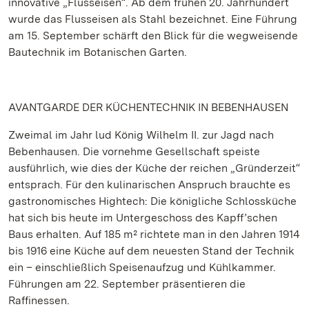
innovative „Flusseisen“. Ab dem frühen 20. Jahrhundert
wurde das Flusseisen als Stahl bezeichnet. Eine Führung
am 15. September schärft den Blick für die wegweisende
Bautechnik im Botanischen Garten.
AVANTGARDE DER KÜCHENTECHNIK IN BEBENHAUSEN
Zweimal im Jahr lud König Wilhelm II. zur Jagd nach
Bebenhausen. Die vornehme Gesellschaft speiste
ausführlich, wie dies der Küche der reichen „Gründerzeit“
entsprach. Für den kulinarischen Anspruch brauchte es
gastronomisches Hightech: Die königliche Schlossküche
hat sich bis heute im Untergeschoss des Kapff’schen
Baus erhalten. Auf 185 m² richtete man in den Jahren 1914
bis 1916 eine Küche auf dem neuesten Stand der Technik
ein – einschließlich Speisenaufzug und Kühlkammer.
Führungen am 22. September präsentieren die
Raffinessen.