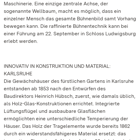
Maschinerie. Eine einzige zentrale Achse, der
sogenannte Wellbaum, macht es möglich, dass ein
einzelner Mensch das gesamte Bühnenbild samt Vorhang
bewegen kann. Die raffinierte Bühnentechnik kann bei
einer Führung am 22. September in Schloss Ludwigsburg
erlebt werden.
INNOVATIV IN KONSTRUKTION UND MATERIAL:
KARLSRUHE
Die Gewächshäuser des fürstlichen Gartens in Karlsruhe
entstanden ab 1853 nach den Entwürfen des
Baudirektors Heinrich Hübsch, zuerst, wie damals üblich,
als Holz-Glas-Konstruktionen errichtet. Integrierte
Lüftungsflügel und ausbaubare Glasflächen
ermöglichten eine unterschiedliche Temperierung der
Häuser. Das Holz der Tragelemente wurde bereits 1862
durch ein widerstandsfähigeres Material ersetzt: das