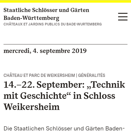
Staatliche Schlösser und Gärten
Vers la page d’accueil
Baden‑Württemberg
CHÂTEAUX ET JARDINS PUBLICS DU BADE-WURTEMBERG
mercredi, 4. septembre 2019
CHÂTEAU ET PARC DE WEIKERSHEIM | GÉNÉRALITÉS
14.–22. September: „Technik
mit Geschichte“ in Schloss
Weikersheim
Die Staatlichen Schlösser und Gärten Baden-