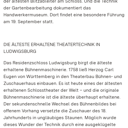
der ältesten Blitzableiter am Schloss. Und die Technik
der Gartenbearbeitung dokumentiert das
Handwerkermuseum. Dort findet eine besondere Führung
am 19. September statt.
DIE ÄLTESTE ERHALTENE THEATERTECHNIK IN
LUDWIGSBURG
Das Residenzschloss Ludwigsburg birgt die älteste
erhaltene Bühnenmaschinerie. 1758 ließ Herzog Carl
Eugen von Württemberg in den Theaterbau Bühnen- und
Zuschauerhaus einbauen. Es ist heute eines der ältesten
erhaltenen Schlosstheater der Welt – und die originale
Bühnenmaschinerie ist die älteste überhaupt erhaltene.
Der sekundenschnelle Wechsel des Bühnenbildes bei
offenem Vorhang versetzte die Zuschauer des 18.
Jahrhunderts in ungläubiges Staunen. Möglich wurde
dieses Wunder der Technik durch eine ausgeklügelte