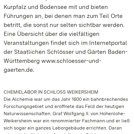
Kurpfalz und Bodensee mit und bieten
Führungen an, bei denen man zum Teil Orte
betritt, die sonst nur selten sichtbar werden.
Eine Übersicht über die vielfältigen
Veranstaltungen findet sich im Internetportal
der Staatlichen Schlösser und Gärten Baden-
Württemberg www.schloesser-und-
gaerten.de.
CHEMIELABOR IN SCHLOSS WEIKERSHEIM
Die Alchemie war um das Jahr 1600 ein bahnbrechendes
Forschungsgebiet und eröffnete das Feld der heutigen
Naturwissenschaften. Graf Wolfgang II. von Hohenlohe-
Weikersheim war ein renommierter Fachmann und er ließ
sich sogar ein ganzes Laborgebäude errichten. Daran