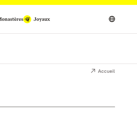
onastères
Joyaux
Accueil