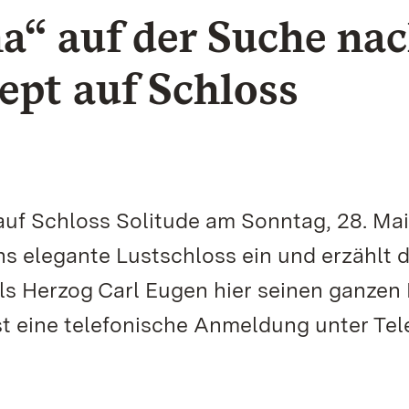
a“ auf der Suche na
pt auf Schloss
auf Schloss Solitude am Sonntag, 28. Mai
ns elegante Lustschloss ein und erzählt 
s Herzog Carl Eugen hier seinen ganzen
ist eine telefonische Anmeldung unter Tel