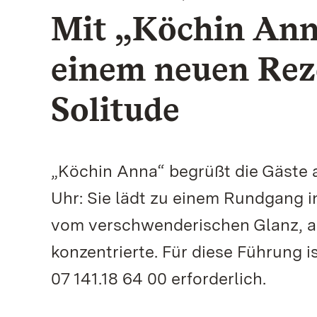
Mit „Köchin Ann
einem neuen Reze
Solitude
„Köchin Anna“ begrüßt die Gäste 
Uhr: Sie lädt zu einem Rundgang i
vom verschwenderischen Glanz, al
konzentrierte. Für diese Führung 
07 141.18 64 00 erforderlich.