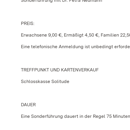
Sonderführung mit Dr. Petra Neumann
PREIS:
Erwachsene 9,00 €, Ermäßigt 4,50 €, Familien 22,5
Eine telefonische Anmeldung ist unbedingt erforder
TREFFPUNKT UND KARTENVERKAUF
Schlosskasse Solitude
DAUER
Eine Sonderführung dauert in der Regel 75 Minuten