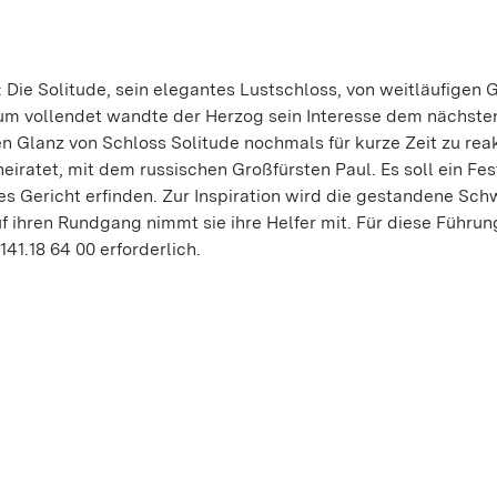
 Die Solitude, sein elegantes Lustschloss, von weitläufigen 
um vollendet wandte der Herzog sein Interesse dem nächsten
 Glanz von Schloss Solitude nochmals für kurze Zeit zu reak
eiratet, mit dem russischen Großfürsten Paul. Es soll ein Fe
es Gericht erfinden. Zur Inspiration wird die gestandene Sch
f ihren Rundgang nimmt sie ihre Helfer mit. Für diese Führun
141.18 64 00 erforderlich.