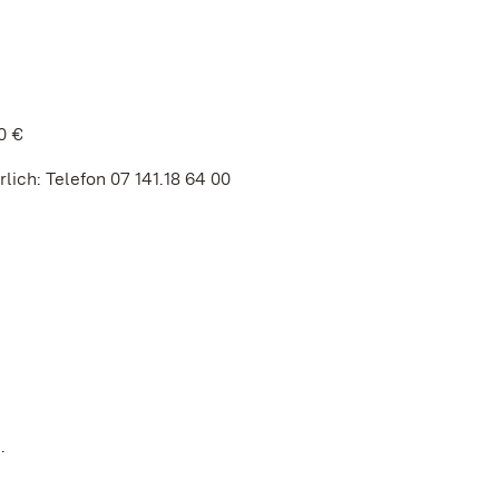
0 €
lich: Telefon 07 141.18 64 00
.