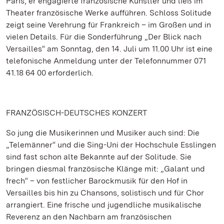
Paris, er engagierte französische Künstler und ließ im
Theater französische Werke aufführen. Schloss Solitude
zeigt seine Verehrung für Frankreich – im Großen und in
vielen Details. Für die Sonderführung „Der Blick nach
Versailles“ am Sonntag, den 14. Juli um 11.00 Uhr ist eine
telefonische Anmeldung unter der Telefonnummer 071
41.18 64 00 erforderlich.
FRANZÖSISCH-DEUTSCHES KONZERT
So jung die Musikerinnen und Musiker auch sind: Die
„Telemänner“ und die Sing-Uni der Hochschule Esslingen
sind fast schon alte Bekannte auf der Solitude. Sie
bringen diesmal französische Klänge mit: „Galant und
frech“ – von festlicher Barockmusik für den Hof in
Versailles bis hin zu Chansons, solistisch und für Chor
arrangiert. Eine frische und jugendliche musikalische
Reverenz an den Nachbarn am französischen