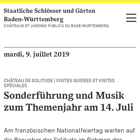
Staatliche Schlösser und Gärten
Vers la page d’accueil
Baden‑Württemberg
CHÂTEAUX ET JARDINS PUBLICS DU BADE-WURTEMBERG
mardi, 9. juillet 2019
CHÂTEAU DE SOLITUDE | VISITES GUIDÉES ET VISITES
SPÉCIALES
Sonderführung und Musik
zum Themenjahr am 14. Juli
Am französischen Nationalfeiertag warten auf
die Besucher der Solitude im Rahmen des