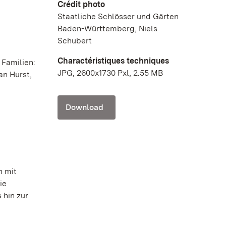
Crédit photo
Staatliche Schlösser und Gärten
Baden-Württemberg, Niels
Schubert
Charactéristiques techniques
 Familien:
JPG, 2600x1730 Pxl, 2.55 MB
an Hurst,
Download
h mit
ie
 hin zur