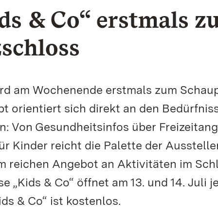
ds & Co“ erstmals z
schloss
ird am Wochenende erstmals zum Schaup
t orientiert sich direkt an den Bedürfnis
n: Von Gesundheitsinfos über Freizeitan
r Kinder reicht die Palette der Aussteller
m reichen Angebot an Aktivitäten im Sch
 „Kids & Co“ öffnet am 13. und 14. Juli j
Kids & Co“ ist kostenlos.