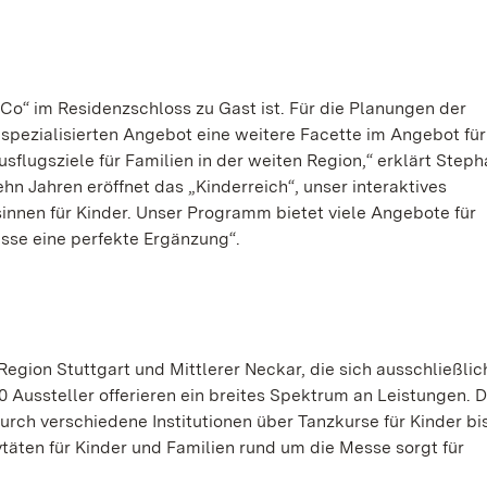
 Co“ im Residenzschloss zu Gast ist. Für die Planungen der
spezialisierten Angebot eine weitere Facette im Angebot für
sflugsziele für Familien in der weiten Region,“ erklärt Steph
hn Jahren eröffnet das „Kinderreich“, unser interaktives
innen für Kinder. Unser Programm bietet viele Angebote für
Messe eine perfekte Ergänzung“.
Region Stuttgart und Mittlerer Neckar, die sich ausschließlic
Aussteller offerieren ein breites Spektrum an Leistungen. D
ch verschiedene Institutionen über Tanzkurse für Kinder bis
vtäten für Kinder und Familien rund um die Messe sorgt für