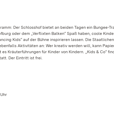
gramm: Der Schlosshof bietet an beiden Tagen ein Bungee-Tr
fburg oder dem „Verflixten Balken“ Spaß haben, coole Kinde
cing Kids“ auf der Bühne inspirieren lassen. Die Staatlichen
enfalls Aktivitäten an: Wer kreativ werden will, kann Papi
es Kräuterführungen für Kinder von Kindern. „Kids & Co“ fin
. Der Eintritt ist frei.
 Uhr