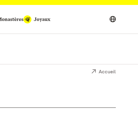
onastères
Joyaux
Accueil