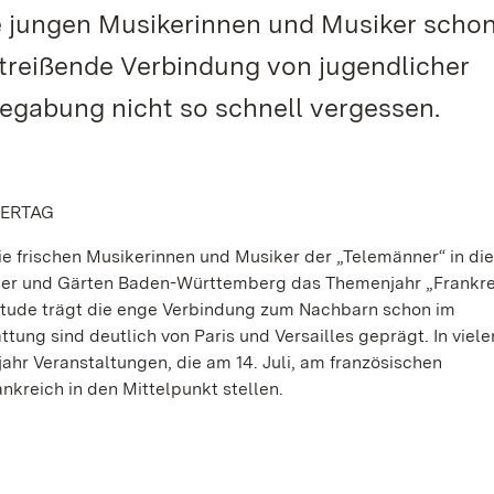
ie jungen Musikerinnen und Musiker scho
mitreißende Verbindung von jugendlicher
egabung nicht so schnell vergessen.
IERTAG
e frischen Musikerinnen und Musiker der „Telemänner“ in di
össer und Gärten Baden-Württemberg das Themenjahr „Frankr
itude trägt die enge Verbindung zum Nachbarn schon im
ung sind deutlich von Paris und Versailles geprägt. In viele
hr Veranstaltungen, die am 14. Juli, am französischen
nkreich in den Mittelpunkt stellen.