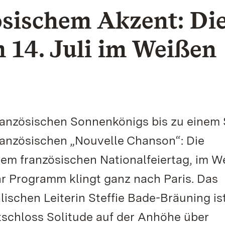
ösischem Akzent: Di
 14. Juli im Weißen
anzösischen Sonnenkönigs bis zu einem
ranzösischen „Nouvelle Chanson“: Die
 dem französischen Nationalfeiertag, im W
hr Programm klingt ganz nach Paris. Das
ischen Leiterin Steffie Bade-Bräuning is
schloss Solitude auf der Anhöhe über