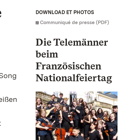
e
DOWNLOAD ET PHOTOS
Communiqué de presse (PDF)
Die Telemänner
beim
Französischen
 Song
Nationalfeiertag
eißen
t