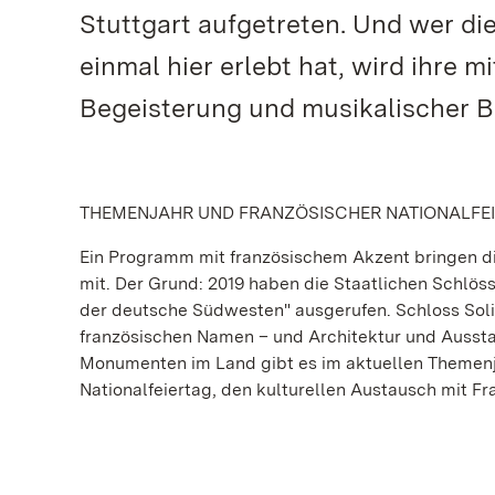
Stuttgart aufgetreten. Und wer d
einmal hier erlebt hat, wird ihre 
Begeisterung und musikalischer B
THEMENJAHR UND FRANZÖSISCHER NATIONALFE
Ein Programm mit französischem Akzent bringen di
mit. Der Grund: 2019 haben die Staatlichen Schl
der deutsche Südwesten" ausgerufen. Schloss Sol
französischen Namen – und Architektur und Ausstatt
Monumenten im Land gibt es im aktuellen Themenja
Nationalfeiertag, den kulturellen Austausch mit Fra