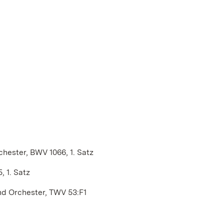
hester, BWV 1066, 1. Satz
 1. Satz
nd Orchester, TWV 53:F1