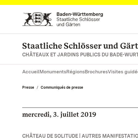
Vers la page d’accueil
Staatliche Schlösser und Gä
CHÂTEAUX ET JARDINS PUBLICS DU BADE-WU
Accueil
Monuments
Régions
Brochures
Visites guidé
Presse
Communiqués de presse
mercredi, 3. juillet 2019
CHÂTEAU DE SOLITUDE | AUTRES MANIFESTATI