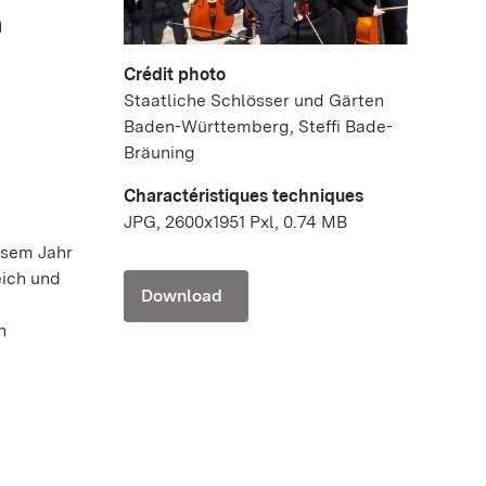
n
Crédit photo
Staatliche Schlösser und Gärten
Baden-Württemberg, Steffi Bade-
Bräuning
Charactéristiques techniques
JPG, 2600x1951 Pxl, 0.74 MB
esem Jahr
eich und
Download
n