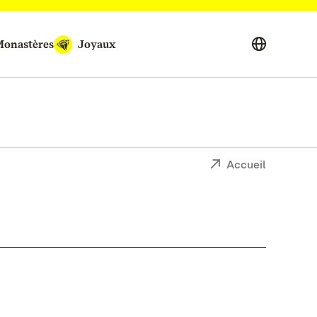
onastères
Joyaux
Accueil