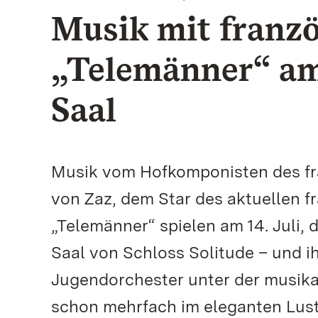
Musik mit franz
„Telemänner“ am
Saal
Musik vom Hofkomponisten des fr
von Zaz, dem Star des aktuellen f
„Telemänner“ spielen am 14. Juli,
Saal von Schloss Solitude – und i
Jugendorchester unter der musikal
schon mehrfach im eleganten Lust