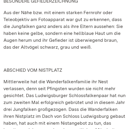
BESONDERE GEFIEDERZEICHNUNG
Aus der Nähe bzw. mit einem starken Fernrohr oder
Teleobjektiv am Fotoapparat war gut zu erkennen, dass
die Jungfalken ganz anders als ihre Eltern aussehen: Sie
haben keine gelbe, sondern eine hellblaue Haut um die
Augen herum und ihr Gefieder ist überwiegend braun,
das der Altvögel schwarz, grau und weiß.
ABSCHIED VOM NISTPLATZ
Mittlerweile hat die Wanderfalkenfamilie ihr Nest
verlassen, denn seit Pfingsten wurden sie nicht mehr
gesichtet. Das Ludwigsburger Schlossfalkenpaar hat nun
zum zweiten Mal erfolgreich gebrütet und in diesem Jahr
drei Jungfalken großgezogen. Dass die Wanderfalken
ihren Nistplatz im Dach von Schloss Ludwigsburg gebaut
haben, hat auch mit einem Nistangebot zu tun, das