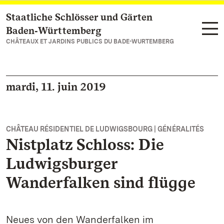
Staatliche Schlösser und Gärten
Vers la page d’accueil
Baden‑Württemberg
CHÂTEAUX ET JARDINS PUBLICS DU BADE-WURTEMBERG
mardi, 11. juin 2019
CHÂTEAU RÉSIDENTIEL DE LUDWIGSBOURG | GÉNÉRALITÉS
Nistplatz Schloss: Die
Ludwigsburger
Wanderfalken sind flügge
Neues von den Wanderfalken im