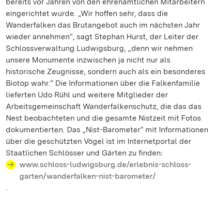
bereits vor Jahren von den ehrenamtlichen Mitarbeitern
eingerichtet wurde. „Wir hoffen sehr, dass die
Wanderfalken das Brutangebot auch im nächsten Jahr
wieder annehmen“, sagt Stephan Hurst, der Leiter der
Schlossverwaltung Ludwigsburg, „denn wir nehmen
unsere Monumente inzwischen ja nicht nur als
historische Zeugnisse, sondern auch als ein besonderes
Biotop wahr.“ Die Informationen über die Falkenfamilie
lieferten Udo Rühl und weitere Mitglieder der
Arbeitsgemeinschaft Wanderfalkenschutz, die das das
Nest beobachteten und die gesamte Nistzeit mit Fotos
dokumentierten. Das „Nist-Barometer“ mit Informationen
über die geschützten Vögel ist im Internetportal der
Staatlichen Schlösser und Gärten zu finden:
www.schloss-ludwigsburg.de/erlebnis-schloss-
garten/wanderfalken-nist-barometer/
.