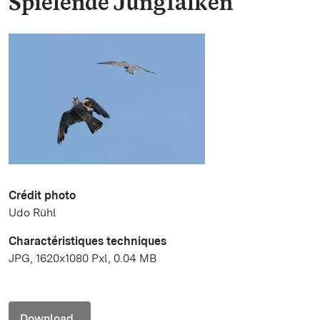
Spielende Jungfalken
Crédit photo
Udo Rühl
Charactéristiques techniques
JPG, 1620x1080 Pxl, 0.04 MB
Download