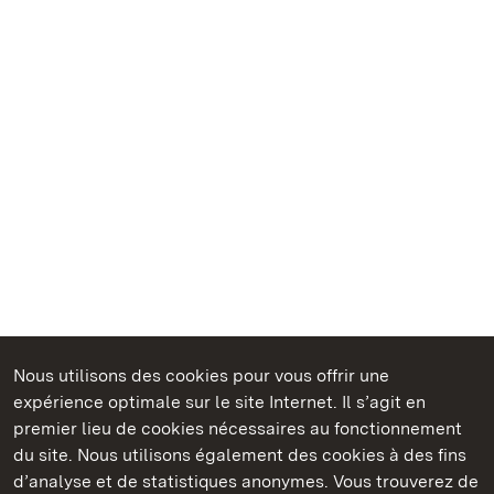
Nous utilisons des cookies pour vous offrir une
Châteaux et jardins publics du Bade-Wurtemberg
expérience optimale sur le site Internet. Il s’agit en
premier lieu de cookies nécessaires au fonctionnement
du site. Nous utilisons également des cookies à des fins
d’analyse et de statistiques anonymes. Vous trouverez de