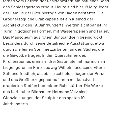
fernab vom Betrieb der Residenzstadt am östlichen Rand
des Schlossgartens erbaut. Heute sind hier 18 Mitglieder
der Familie der Großherzöge von Baden bestattet. Die
Großherzogliche Grabkapelle ist ein Kleinod der
Architektur des 19. Jahrhunderts. Weithin sichtbar ist ihr
Turm in gotischen Formen, mit Wasserspeiern und Fialen.
Das Mausoleum aus rotem Buntsandsein beeindruckt
besonders durch seine detailreiche Ausstattung, etwa
durch die feinen Steinmetzarbeiten an den Säulen, die
die Gewölbe tragen. In den Querschiffen des
Kirchenraumes erinnern drei Grabmale mit marmornen
Liegefiguren an Prinz Ludwig Wilhelm und seine Eltern.
Still und friedlich, als ob sie schliefen, liegen der Prinz
und das Großherzogspaar auf ihren mit kunstvoll
drapierten Stoffen bedeckten Ruhestätten. Die Werke
des Karlsruher Bildhauers Hermann Volz sind
Glanzleistungen der Skulptur des späten 19.
Jahrhunderts.