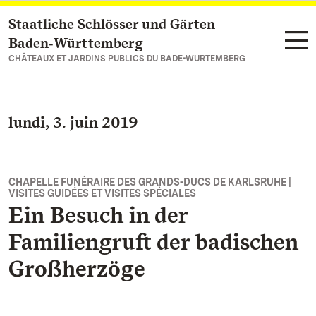
Staatliche Schlösser und Gärten
Vers la page d’accueil
Baden‑Württemberg
CHÂTEAUX ET JARDINS PUBLICS DU BADE-WURTEMBERG
lundi, 3. juin 2019
CHAPELLE FUNÉRAIRE DES GRANDS-DUCS DE KARLSRUHE |
VISITES GUIDÉES ET VISITES SPÉCIALES
Ein Besuch in der
Familiengruft der badischen
Großherzöge