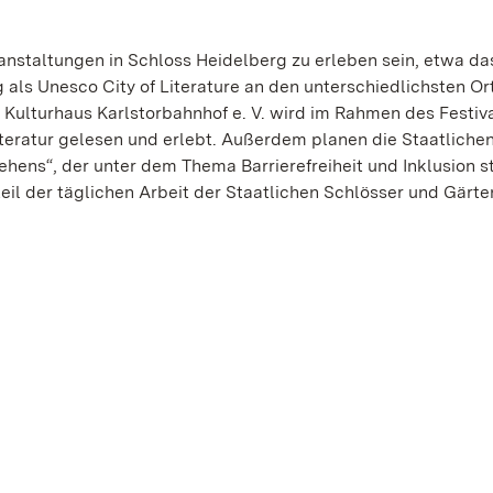
staltungen in Schloss Heidelberg zu erleben sein, etwa da
 als Unesco City of Literature an den unterschiedlichsten Or
Kulturhaus Karlstorbahnhof e. V. wird im Rahmen des Festiv
eratur gelesen und erlebt. Außerdem planen die Staatliche
hens“, der unter dem Thema Barrierefreiheit und Inklusion s
il der täglichen Arbeit der Staatlichen Schlösser und Gärte