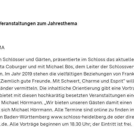
 Veranstaltungen zum Jahresthema
MA
 Schlösser und Gärten, präsentierte im Schloss das aktuelle
ta Coburger und mit Michael Bös, dem Leiter der Schlossve
n. Im Jahr 2019 stehen die vielfältigen Beziehungen von Fran
iemlich gute Freunde. Mit Schwert, Charme und Esprit“ will
nder vermitteln. Die inhaltliche Orientierung gibt eine Vort
ietet mit diesen hochkarätig besetzten Veranstaltungen ein
r Michael Hörrmann. „Wir bieten unseren Gästen damit einen
sich Michael Hörrmann. Alle Termine sind online zu finden i
ten Baden-Württemberg www.schloss-heidelberg.de oder direk
 Alle Vorträge beginnen um 18.30 Uhr; der Eintritt ist frei.