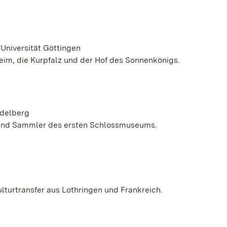
 Universität Göttingen
eim, die Kurpfalz und der Hof des Sonnenkönigs.
idelberg
 und Sammler des ersten Schlossmuseums.
ulturtransfer aus Lothringen und Frankreich.