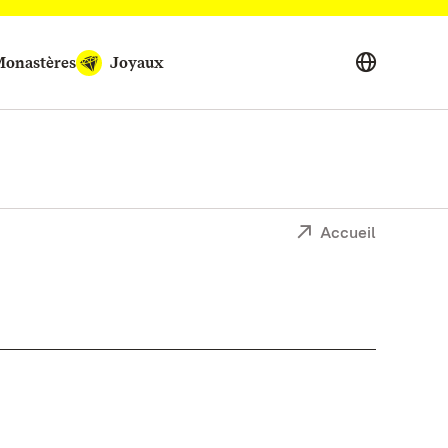
onastères
Joyaux
Accueil