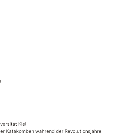
u
versität Kiel
iser Katakomben während der Revolutionsjahre.