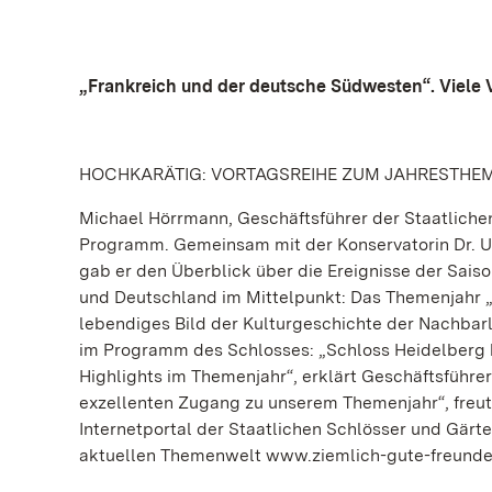
„Frankreich und der deutsche Südwesten“. Viele
HOCHKARÄTIG: VORTAGSREIHE ZUM JAHRESTHE
Michael Hörrmann, Geschäftsführer der Staatlichen
Programm. Gemeinsam mit der Konservatorin Dr. U
gab er den Überblick über die Ereignisse der Saiso
und Deutschland im Mittelpunkt: Das Themenjahr „Z
lebendiges Bild der Kulturgeschichte der Nachbarlä
im Programm des Schlosses: „Schloss Heidelberg b
Highlights im Themenjahr“, erklärt Geschäftsführe
exzellenten Zugang zu unserem Themenjahr“, freut 
Internetportal der Staatlichen Schlösser und Gär
aktuellen Themenwelt www.ziemlich-gute-freunde.de.