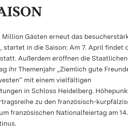
SAISON
r Million Gästen erneut das besucherstär
artet in die Saison: Am 7. April findet 
 statt. Außerdem eröffnen die Staatlichen
ag ihr Themenjahr „Ziemlich gute Freund
esten“ mit einem vielfältigen
ungen in Schloss Heidelberg. Höhepunk
rtragsreihe zu den französisch-kurpfälzi
m französischen Nationalfeiertag am 14. 
tinus.