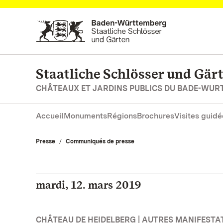
Vers la page d’accueil
Staatliche Schlösser und Gä
CHÂTEAUX ET JARDINS PUBLICS DU BADE-WU
Accueil
Monuments
Régions
Brochures
Visites guidé
Presse
Communiqués de presse
mardi, 12. mars 2019
CHÂTEAU DE HEIDELBERG | AUTRES MANIFESTA