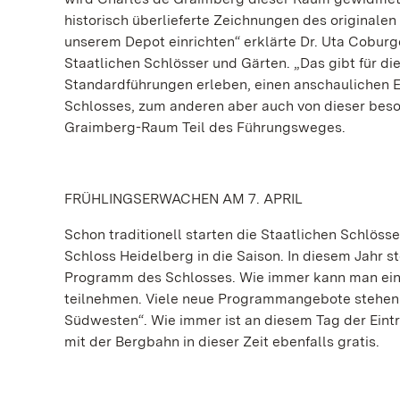
historisch überlieferte Zeichnungen des original
unserem Depot einrichten“ erklärte Dr. Uta Coburg
Staatlichen Schlösser und Gärten. „Das gibt für d
Standardführungen erleben, einen anschaulichen E
Schlosses, zum anderen aber auch von dieser beson
Graimberg-Raum Teil des Führungsweges.
FRÜHLINGSERWACHEN AM 7. APRIL
Schon traditionell starten die Staatlichen Schlö
Schloss Heidelberg in die Saison. In diesem Jahr st
Programm des Schlosses. Wie immer kann man ein
teilnehmen. Viele neue Programmangebote stehen
Südwesten“. Wie immer ist an diesem Tag der Eintritt
mit der Bergbahn in dieser Zeit ebenfalls gratis.