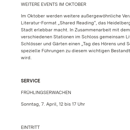
WEITERE EVENTS IM OKTOBER
Im Oktober werden weitere außergewöhnliche Veran
Literatur-Format „Shared Reading“, das Heidelberg
Stadt erlebbar macht. In Zusammenarbeit mit dem 
verschiedenen Stationen im Schloss gemeinsam Lit
Schlösser und Gärten einen „Tag des Hörens und Se
spezielle Führungen zu diesem wichtigen Bestandte
wird.
SERVICE
FRÜHLINGSERWACHEN
Sonntag, 7. April, 12 bis 17 Uhr
EINTRITT