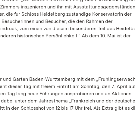
en Zimmers inszenieren und ihn mit Ausstattungsgegenstände
er, die für Schloss Heidelberg zuständige Konservatorin der
ie Besucherinnen und Besucher, die den Rahmen der
indruck, zum einen von diesem besonderen Teil des Heidelb
deren historischen Persönlichkeit.“ Ab dem 10. Mai ist der
sser und Gärten Baden-Württemberg mit dem „Frühlingserwach
eht dieser Tag mit freiem Eintritt am Sonntag, den 7. April a
en Tag lang neue Führungen ausprobieren und an Aktionen
 dabei unter dem Jahresthema „Frankreich und der deutsch
 in den Schlosshof von 12 bis 17 Uhr frei. Als Extra gibt es d