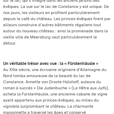
sur le lac, qui s’intègre dans les anciens jardins des
évêques. La vue sur le lac de Constance y est unique. De
nos jours, les visiteurs en profitent particulièrement
depuis le café du château. Les princes-évêques firent par
ailleurs construire d’autres bâtiments régaliens tout
autour du nouveau château : ainsi la promenade dans la
vieille ville de Meersburg vaut particulièrement le
détour.
Un véritable trésor avec vue : la « Fürstenhäusle »
Au XIXe siècle, une écrivaine originaire d’Allemagne du
Nord tomba amoureuse de la beauté du lac de
Constance. Annette von Droste-Hülshoff, auteure du
roman à succès « Die Judenbuche » (Le Hêtre aux Juifs),
acheta la Fürstenhäusle, une ancienne cabane de vigne
ayant appartenu aux princes-évêques, au milieu du
vignoble surplombant le château. La charmante
maisonnette a traversé les âges et conservé