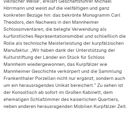
vielfacher Weise“, erklärt Geschäftsführer Michael
Hörrmann und weist auf die vielfältigen und ganz
konkreten Bezüge hin: das bekrönte Monogramm Carl
Theodors, den Nachweis in den Mannheimer
Schlossinventaren, die belegte Verwendung als
kurfürstliches Repräsentationsmöbel und schließlich die
Rolle als technische Meisterleistung der kurpfälzischen
Manufaktur. „Wir haben dank der Unterstützung der
Kulturstiftung der Länder ein Stück für Schloss
Mannheim wiedergewonnen, das Kurpfälzer wie
Mannheimer Geschichte verkörpert und die Sammlung
Frankenthaler Porzellan nicht nur ergänzt, sondern auch
um ein herausragendes Unikat bereichert.“ Zu sehen ist
der Konsoltisch ab sofort im Großen Kabinett, dem
ehemaligen Schlafzimmer des kaiserlichen Quartiers,
neben anderen herausragenden Mobilien Kurpfälzer Zeit.