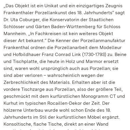
„Das Objekt ist ein Unikat und ein einzigartiges Zeugnis
Frankenthaler Porzellankunst des 18. Jahrhunderts“ sagt
Dr. Uta Coburger, die Konservatorin der Staatlichen
Schlösser und Gärten Baden-Württemberg für Schloss
Mannheim. „In Fachkreisen ist kein weiteres Objekt
dieser Art bekannt.“ Die Kenner der Porzellanmanufaktur
Frankenthal ordnen die Porzellanarbeit dem Modelleur
und Hofbildhauer Franz Conrad Link (1730-1793) zu. Beine
und Tischplatte, die heute in Holz und Marmor ersetzt
sind, waren wohl ursprünglich auch aus Porzellan; sie
sind aber verloren – wahrscheinlich wegen der
Zerbrechlichkeit des Materials. Erhalten aber ist die
vordere Tischzarge aus Porzellan, also der größere Teil,
geschmückt mit dem kurfürstlichen Monogramm CT und
Kurhut im typischen Rocaillen-Dekor der Zeit. Der
hölzerne Unterbau wurde wohl schon Ende des 18.
Jahrhunderts im Stil der kurfürstlichen Möbel ergänzt.
Konsoltische, flache Tische, direkt an einer Wand