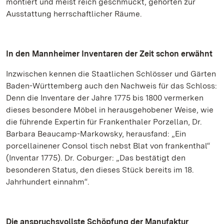
montiert und meist reich geschmückt, gehörten zur
Ausstattung herrschaftlicher Räume.
In den Mannheimer Inventaren der Zeit schon erwähnt
Inzwischen kennen die Staatlichen Schlösser und Gärten
Baden-Württemberg auch den Nachweis für das Schloss:
Denn die Inventare der Jahre 1775 bis 1800 vermerken
dieses besondere Möbel in herausgehobener Weise, wie
die führende Expertin für Frankenthaler Porzellan, Dr.
Barbara Beaucamp-Markowsky, herausfand: „Ein
porcellainener Consol tisch nebst Blat von frankenthal“
(Inventar 1775). Dr. Coburger: „Das bestätigt den
besonderen Status, den dieses Stück bereits im 18.
Jahrhundert einnahm“.
Die anspruchsvollste Schöpfung der Manufaktur