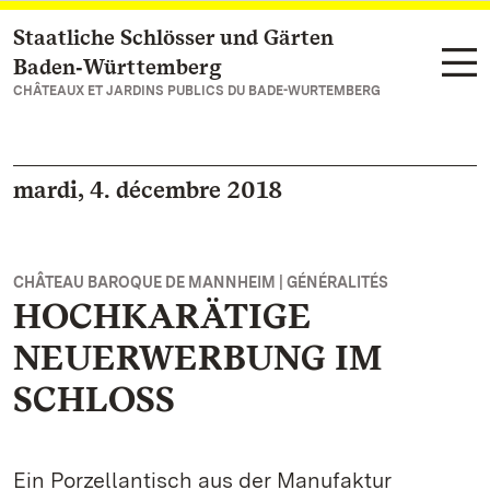
Staatliche Schlösser und Gärten
Vers la page d’accueil
Baden‑Württemberg
CHÂTEAUX ET JARDINS PUBLICS DU BADE-WURTEMBERG
mardi, 4. décembre 2018
CHÂTEAU BAROQUE DE MANNHEIM | GÉNÉRALITÉS
HOCHKARÄTIGE
NEUERWERBUNG IM
SCHLOSS
Ein Porzellantisch aus der Manufaktur