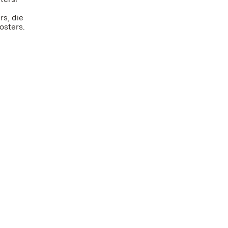
rs, die
osters.