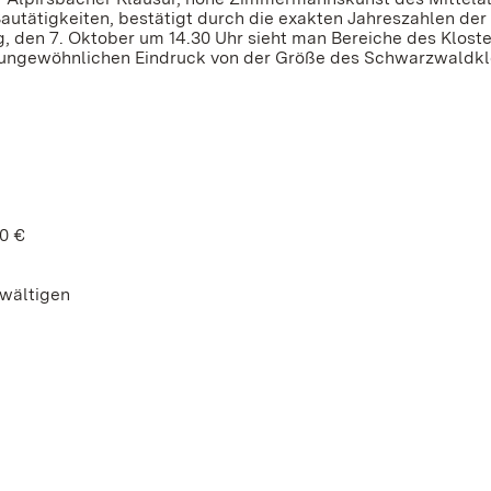
Bautätigkeiten, bestätigt durch die exakten Jahreszahlen der
 den 7. Oktober um 14.30 Uhr sieht man Bereiche des Kloste
n ungewöhnlichen Eindruck von der Größe des Schwarzwaldkl
50 €
ewältigen