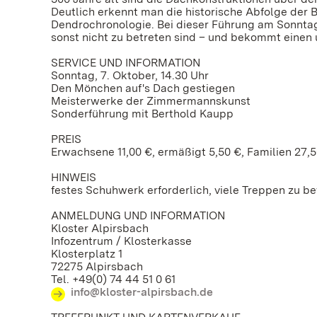
Deutlich erkennt man die historische Abfolge der 
Dendrochronologie. Bei dieser Führung am Sonntag,
sonst nicht zu betreten sind – und bekommt eine
SERVICE UND INFORMATION
Sonntag, 7. Oktober, 14.30 Uhr
Den Mönchen auf's Dach gestiegen
Meisterwerke der Zimmermannskunst
Sonderführung mit Berthold Kaupp
PREIS
Erwachsene 11,00 €, ermäßigt 5,50 €, Familien 27,
HINWEIS
festes Schuhwerk erforderlich, viele Treppen zu b
ANMELDUNG UND INFORMATION
Kloster Alpirsbach
Infozentrum / Klosterkasse
Klosterplatz 1
72275 Alpirsbach
Tel. +49(0) 74 44 51 0 61
info@kloster-alpirsbach.de