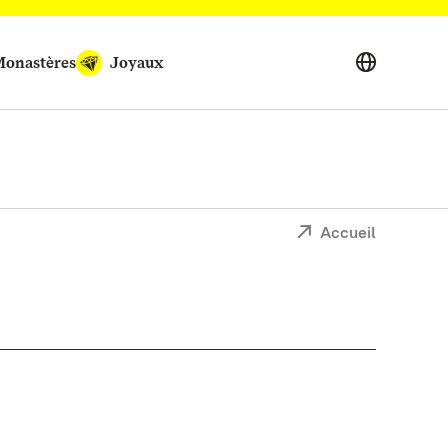
onastères
Joyaux
Accueil