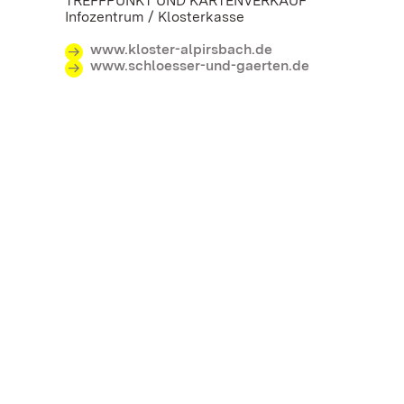
TREFFPUNKT UND KARTENVERKAUF
Infozentrum / Klosterkasse
www.kloster-alpirsbach.de
www.schloesser-und-gaerten.de