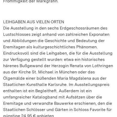
Frömmigkeit der Markgräfin.
LEIHGABEN AUS VIELEN ORTEN
Die Ausstellung in den sechs Erdgeschossräumen des
Lustschlosses zeigt anhand von zahlreichen Exponaten
und Abbildungen die Geschichte und Bedeutung der
Eremitagen als kulturgeschichtliches Phänomen.
Eindrucksvoll sind die Leihgaben, die für die Ausstellung
zur Verfügung gestellt wurden: etwa ein historisches
härenes Bußgewand der Herzogin Renata von Lothringen
aus der Kirche St. Michael in München oder das
Ölgemälde einer büßenden Maria Magdalena aus der
Staatlichen Kunsthalle Karlsruhe. Im Ausstellungspreis
enthalten ist ein Begleitheft. Außerdem ist ein
umfangreicher Katalogband mit Aufsätzen über die
Eremitage und verwandte Bauwerke erschienen, den die
Staatlichen Schlösser und Gärten in Schloss Favorite für
günstige 24,95 € anbieten.