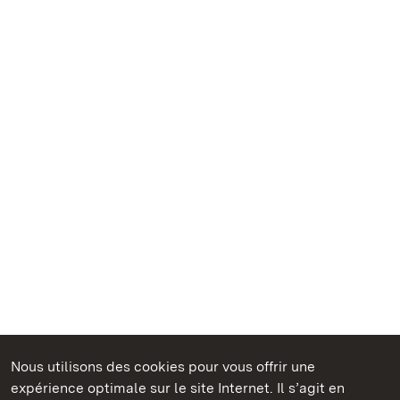
Nous utilisons des cookies pour vous offrir une
Châteaux et jardins publics du Bade-Wurtemberg
expérience optimale sur le site Internet. Il s’agit en