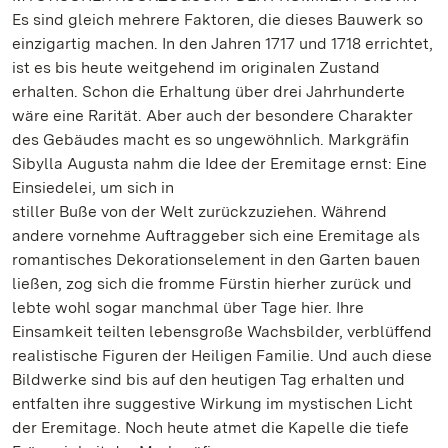
Es sind gleich mehrere Faktoren, die dieses Bauwerk so
einzigartig machen. In den Jahren 1717 und 1718 errichtet,
ist es bis heute weitgehend im originalen Zustand
erhalten. Schon die Erhaltung über drei Jahrhunderte
wäre eine Rarität. Aber auch der besondere Charakter
des Gebäudes macht es so ungewöhnlich. Markgräfin
Sibylla Augusta nahm die Idee der Eremitage ernst: Eine
Einsiedelei, um sich in
stiller Buße von der Welt zurückzuziehen. Während
andere vornehme Auftraggeber sich eine Eremitage als
romantisches Dekorationselement in den Garten bauen
ließen, zog sich die fromme Fürstin hierher zurück und
lebte wohl sogar manchmal über Tage hier. Ihre
Einsamkeit teilten lebensgroße Wachsbilder, verblüffend
realistische Figuren der Heiligen Familie. Und auch diese
Bildwerke sind bis auf den heutigen Tag erhalten und
entfalten ihre suggestive Wirkung im mystischen Licht
der Eremitage. Noch heute atmet die Kapelle die tiefe