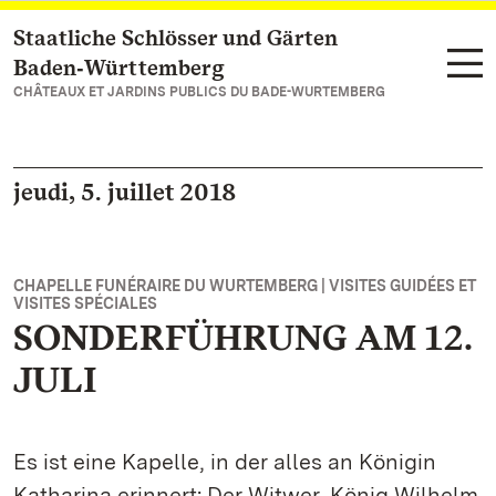
Staatliche Schlösser und Gärten
Vers la page d’accueil
Baden‑Württemberg
CHÂTEAUX ET JARDINS PUBLICS DU BADE-WURTEMBERG
jeudi, 5. juillet 2018
CHAPELLE FUNÉRAIRE DU WURTEMBERG | VISITES GUIDÉES ET
VISITES SPÉCIALES
SONDERFÜHRUNG AM 12.
JULI
Es ist eine Kapelle, in der alles an Königin
Katharina erinnert: Der Witwer, König Wilhelm