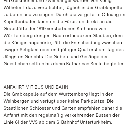
Ein Geistlicher und zwei Sänger wurden von König
Wilhelm I. dazu verpflichtet, täglich in der Grabkapelle
zu beten und zu singen. Durch die vergitterte Öffnung im
Kapellenboden konnten die Fürbitten direkt an die
Grabstätte der 1819 verstorbenen Katharina von
Württemberg dringen. Nach orthodoxem Glauben, dem
die Königin angehörte, fällt die Entscheidung zwischen
ewiger Seligkeit oder endgültiger Qual erst am Tag des
Jüngsten Gerichts. Die Gebete und Gesänge der
Geistlichen sollten bis dahin Katharinas Seele begleiten.
ANFAHRT MIT BUS UND BAHN
Die Grabkapelle auf dem Württemberg liegt in den
Weinbergen und verfügt über keine Parkplätze. Die
Staatlichen Schlösser und Gärten empfehlen daher die
Anfahrt mit den regelmäßig verkehrenden Bussen der
Linie 61 der VVS ab dem S-Bahnhof Untertürkheim.