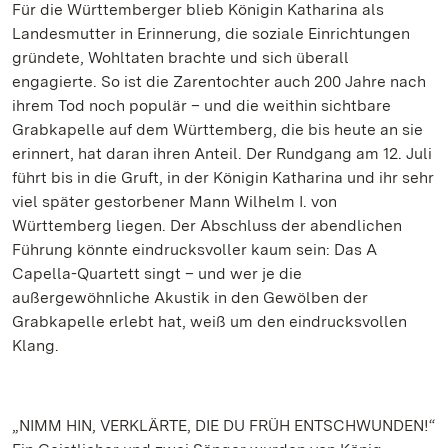
Für die Württemberger blieb Königin Katharina als
Landesmutter in Erinnerung, die soziale Einrichtungen
gründete, Wohltaten brachte und sich überall
engagierte. So ist die Zarentochter auch 200 Jahre nach
ihrem Tod noch populär – und die weithin sichtbare
Grabkapelle auf dem Württemberg, die bis heute an sie
erinnert, hat daran ihren Anteil. Der Rundgang am 12. Juli
führt bis in die Gruft, in der Königin Katharina und ihr sehr
viel später gestorbener Mann Wilhelm I. von
Württemberg liegen. Der Abschluss der abendlichen
Führung könnte eindrucksvoller kaum sein: Das A
Capella-Quartett singt – und wer je die
außergewöhnliche Akustik in den Gewölben der
Grabkapelle erlebt hat, weiß um den eindrucksvollen
Klang.
„NIMM HIN, VERKLÄRTE, DIE DU FRÜH ENTSCHWUNDEN!“