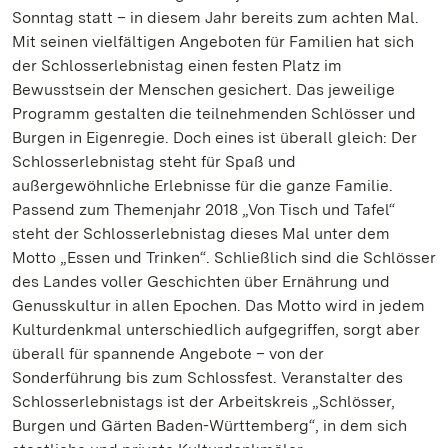
Sonntag statt – in diesem Jahr bereits zum achten Mal.
Mit seinen vielfältigen Angeboten für Familien hat sich
der Schlosserlebnistag einen festen Platz im
Bewusstsein der Menschen gesichert. Das jeweilige
Programm gestalten die teilnehmenden Schlösser und
Burgen in Eigenregie. Doch eines ist überall gleich: Der
Schlosserlebnistag steht für Spaß und
außergewöhnliche Erlebnisse für die ganze Familie.
Passend zum Themenjahr 2018 „Von Tisch und Tafel“
steht der Schlosserlebnistag dieses Mal unter dem
Motto „Essen und Trinken“. Schließlich sind die Schlösser
des Landes voller Geschichten über Ernährung und
Genusskultur in allen Epochen. Das Motto wird in jedem
Kulturdenkmal unterschiedlich aufgegriffen, sorgt aber
überall für spannende Angebote – von der
Sonderführung bis zum Schlossfest. Veranstalter des
Schlosserlebnistags ist der Arbeitskreis „Schlösser,
Burgen und Gärten Baden-Württemberg“, in dem sich