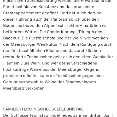
klassischen Schlossführung werden die Privaträume der
Fürstbischöfe von Konstanz und das prunkvolle
Staatsappartement geöffnet. Und natürlich darf bei
dieser Führung auch der Panoramablick über den
Bodensee bis zu den Alpen nicht fehlen – natürlich nur
bei klarem Wetter. Die Sonderführung „Triumph des
Bacchus. Die Fürstbischöfe und der Wein“ widmet sich
der Meersburger Weinkultur. Nach dem Rundgang durch
die fürstbischöflichen Räume und das erst kürzlich
restaurierte Teehäuschen geht es in den alten Weinkeller
– auf ein Glas Wein. Und wer gerne verschiedene
hochkarätige Weine aus der Meersburger Gegend
probieren möchte, kann im Teehäuschen gegen eine
Gebühr ausgewählte Weine des Staatsweinguts
Meersburg verkosten.
FAMILIENTERMIN SCHLOSSERLEBNISTAG
Der Schlosserlebnistag findet jedes Jahr am dritten Juni-