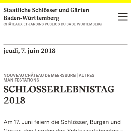
Staatliche Schlösser und Gärten
Vers la page d’accueil
Baden‑Württemberg
CHÂTEAUX ET JARDINS PUBLICS DU BADE-WURTEMBERG
jeudi, 7. juin 2018
NOUVEAU CHÂTEAU DE MEERSBURG | AUTRES
MANIFESTATIONS
SCHLOSSERLEBNISTAG
2018
Am 17. Juni feiern die Schlösser, Burgen und
Gärten des Landes den Schlosserlebnistag –