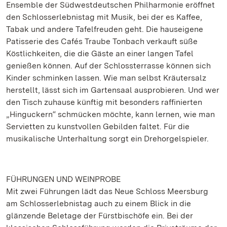
Ensemble der Südwestdeutschen Philharmonie eröffnet
den Schlosserlebnistag mit Musik, bei der es Kaffee,
Tabak und andere Tafelfreuden geht. Die hauseigene
Patisserie des Cafés Traube Tonbach verkauft süße
Köstlichkeiten, die die Gäste an einer langen Tafel
genießen können. Auf der Schlossterrasse können sich
Kinder schminken lassen. Wie man selbst Kräutersalz
herstellt, lässt sich im Gartensaal ausprobieren. Und wer
den Tisch zuhause künftig mit besonders raffinierten
„Hinguckern“ schmücken möchte, kann lernen, wie man
Servietten zu kunstvollen Gebilden faltet. Für die
musikalische Unterhaltung sorgt ein Drehorgelspieler.
FÜHRUNGEN UND WEINPROBE
Mit zwei Führungen lädt das Neue Schloss Meersburg
am Schlosserlebnistag auch zu einem Blick in die
glänzende Beletage der Fürstbischöfe ein. Bei der