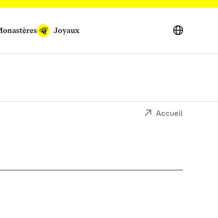
onastères
Joyaux
Accueil