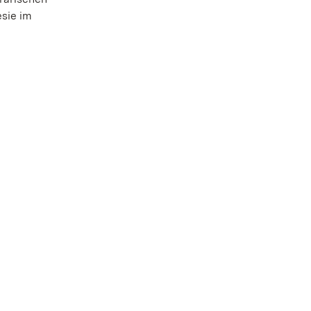
esie im