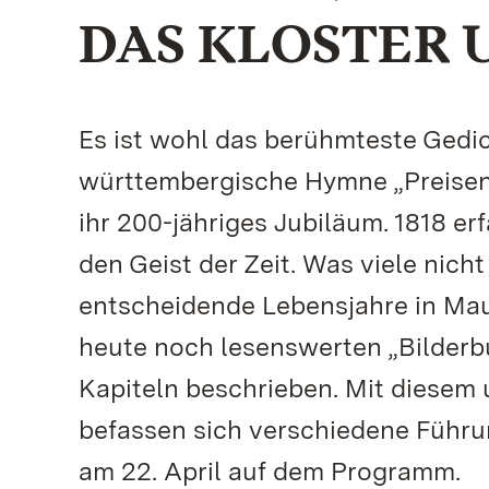
DAS KLOSTER 
Es ist wohl das berühmteste Gedich
württembergische Hymne „Preisend
ihr 200-jähriges Jubiläum. 1818 e
den Geist der Zeit. Was viele nich
entscheidende Lebensjahre in Maul
heute noch lesenswerten „Bilderb
Kapiteln beschrieben. Mit diesem 
befassen sich verschiedene Führ
am 22. April auf dem Programm.