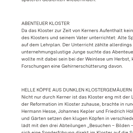
ABENTEUER KLOSTER
Da das Kloster zur Zeit von Kerners Aufenthalt ke
des Klosters und seinem Vater unterrichtet: Alte 
auf dem Lehrplan. Der Unterricht zählte allerdings
unternehmungslustige Junge suchte das Abenteuer.
wollte mit dabei sein bei der Weinlese um Herbst, 
Forschungen eine Gehirnerschütterung davon.
HELLE KÖPFE AUS DUNKLEN KLOSTERGEMÄUERN
Nicht nur durch Kerner ist das Kloster eng mit der
der Reformation im Kloster zuhause, brachte in r
Hermann Hesse, Johannes Kepler und Friedrich Höld
und Gärten setzen den klugen Köpfen in verschie
lädt mit den drei Abteilungen „Besuchen – Bilden –
sich eine Sonderführung direkt im Kloster auf die 