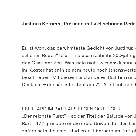
Justinus Kerners „Preisend mit viel schönen Rede
Es ist wohl das berühmteste Gedicht von Justinus K
schönen Reden“ feiert in diesem Jahr ihr 200-jähr
den Geist der Zeit. Was viele nicht wissen: Justin
im Kloster hat er in seinem heute noch lesenswert
beschrieben. Mit diesem und anderen Dichtern und
Denkmal – die nächste steht am 22. April auf dem
EBERHARD IM BART ALS LEGENDÄRE FIGUR
„Der reichste Fürst“ – so der Titel der Ballade vo
Bart. 1477 gründete er die erste Universität des La
später selbst einmal studieren. Eberhard im Bart g