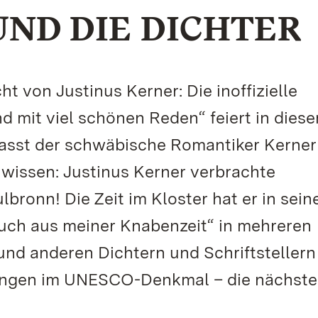
UND DIE DICHTER
t von Justinus Kerner: Die inoffizielle
 mit viel schönen Reden“ feiert in dies
rfasst der schwäbische Romantiker Kerner
t wissen: Justinus Kerner verbrachte
bronn! Die Zeit im Kloster hat er in sei
uch aus meiner Knabenzeit“ in mehreren
und anderen Dichtern und Schriftstellern
ungen im UNESCO-Denkmal – die nächste