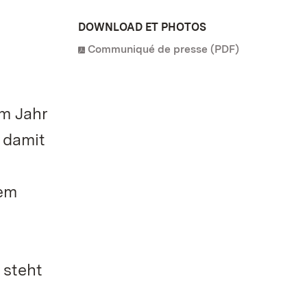
DOWNLOAD ET PHOTOS
Communiqué de presse (PDF)
em Jahr
 damit
nem
 steht