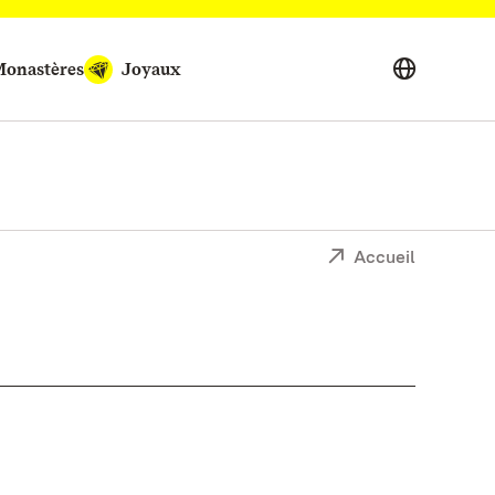
onastères
Joyaux
Accueil