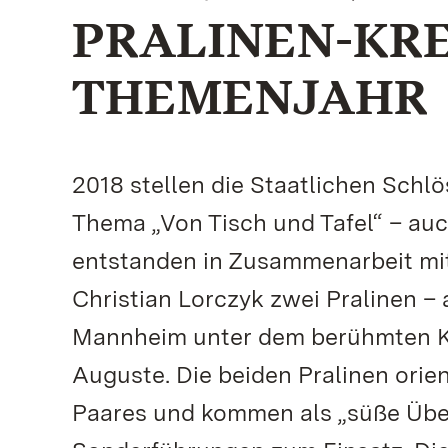
PRALINEN-KR
THEMENJAHR
2018 stellen die Staatlichen Sch
Thema „Von Tisch und Tafel“ – a
entstanden in Zusammenarbeit mi
Christian Lorczyk zwei Pralinen –
Mannheim unter dem berühmten Ku
Auguste. Die beiden Pralinen orien
Paares und kommen als „süße Übe