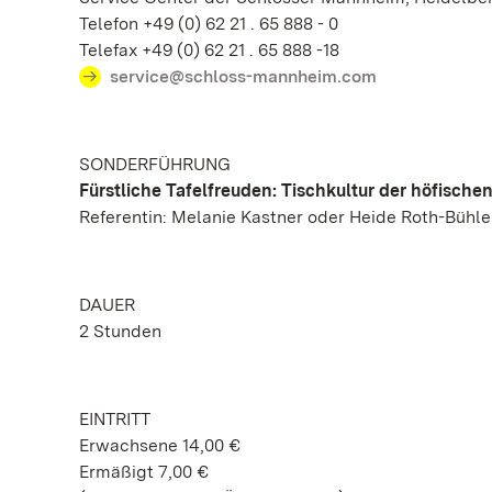
Telefon +49 (0) 62 21 . 65 888 - 0
Telefax +49 (0) 62 21 . 65 888 -18
service@schloss-mannheim.com
SONDERFÜHRUNG
Fürstliche Tafelfreuden: Tischkultur der höfische
Referentin: Melanie Kastner oder Heide Roth-Bühle
DAUER
2 Stunden
EINTRITT
Erwachsene 14,00 €
Ermäßigt 7,00 €