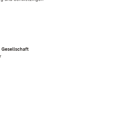
n Gesellschaft
r