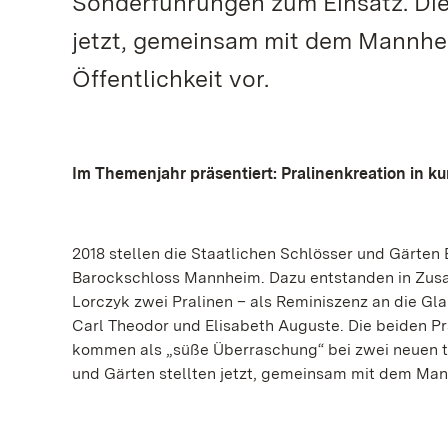
Sonderführungen zum Einsatz. Die
jetzt, gemeinsam mit dem Mannheim
Öffentlichkeit vor.
Im Themenjahr präsentiert: Pralinenkreation in 
2018 stellen die Staatlichen Schlösser und Gärte
Barockschloss Mannheim. Dazu entstanden in Zus
Lorczyk zwei Pralinen – als Reminiszenz an die G
Carl Theodor und Elisabeth Auguste. Die beiden Pra
kommen als „süße Überraschung“ bei zwei neuen t
und Gärten stellten jetzt, gemeinsam mit dem Mannh