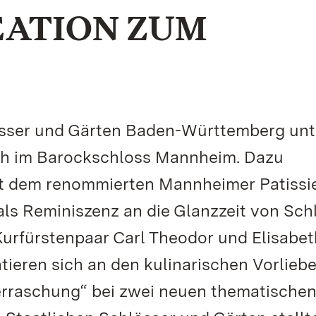
EATION ZUM
lösser und Gärten Baden-Württemberg unt
uch im Barockschloss Mannheim. Dazu
t dem renommierten Mannheimer Patissi
 als Reminiszenz an die Glanzzeit von Sch
rfürstenpaar Carl Theodor und Elisabet
tieren sich an den kulinarischen Vorlieb
rraschung“ bei zwei neuen thematische