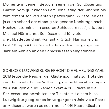
Momente mit einem Besuch in einem der Schlösser und
Gärten, vom glücklichen Familienausflug der Kindheit bis
zum romantisch verliebten Spaziergang. Wir stellen das
ja auch anhand der ständig steigenden Nachfrage nach
Hochzeitsterminen in unseren Schlössern fest“, erläutert
Michael Hörrmann. „Schlösser sind für viele
gleichbedeutend mit Romantik, Glück, Harmonie und
Fest.“ Knapp 4.000 Paare hatten sich im vergangenen
Jahr auf Anhieb an den Schlosskassen eingefunden.
SCHLOSS LUDWIGSBURG ERHÖHT DIE FÜHRUNGSZAHL
2018 legte die Neugier der Gäste nochmals zu: Trotz der
zum Teil winterlichen Witterung, die nicht an allen Tagen
zu Ausflügen einlud, kamen exakt 4.385 Paare in die
Schlösser und bezahlten ihre Tickets mit einem Kuss.
Ludwigsburg zog schon im vergangenen Jahr viele Paare
an – diesmal waren es noch mehr: 1.016 Paare küssten