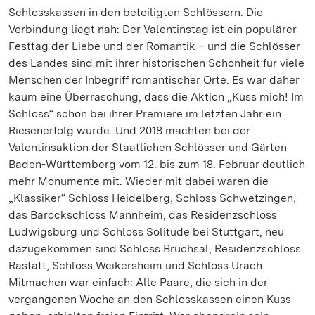
Schlosskassen in den beteiligten Schlössern. Die
Verbindung liegt nah: Der Valentinstag ist ein populärer
Festtag der Liebe und der Romantik – und die Schlösser
des Landes sind mit ihrer historischen Schönheit für viele
Menschen der Inbegriff romantischer Orte. Es war daher
kaum eine Überraschung, dass die Aktion „Küss mich! Im
Schloss“ schon bei ihrer Premiere im letzten Jahr ein
Riesenerfolg wurde. Und 2018 machten bei der
Valentinsaktion der Staatlichen Schlösser und Gärten
Baden-Württemberg vom 12. bis zum 18. Februar deutlich
mehr Monumente mit. Wieder mit dabei waren die
„Klassiker“ Schloss Heidelberg, Schloss Schwetzingen,
das Barockschloss Mannheim, das Residenzschloss
Ludwigsburg und Schloss Solitude bei Stuttgart; neu
dazugekommen sind Schloss Bruchsal, Residenzschloss
Rastatt, Schloss Weikersheim und Schloss Urach.
Mitmachen war einfach: Alle Paare, die sich in der
vergangenen Woche an den Schlosskassen einen Kuss