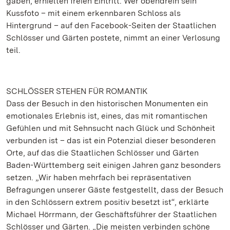
gaben, erhielten freien Eintritt. Wer obendrein sein
Kussfoto – mit einem erkennbaren Schloss als
Hintergrund – auf den Facebook-Seiten der Staatlichen
Schlösser und Gärten postete, nimmt an einer Verlosung
teil.
SCHLÖSSER STEHEN FÜR ROMANTIK
Dass der Besuch in den historischen Monumenten ein
emotionales Erlebnis ist, eines, das mit romantischen
Gefühlen und mit Sehnsucht nach Glück und Schönheit
verbunden ist – das ist ein Potenzial dieser besonderen
Orte, auf das die Staatlichen Schlösser und Gärten
Baden-Württemberg seit einigen Jahren ganz besonders
setzen. „Wir haben mehrfach bei repräsentativen
Befragungen unserer Gäste festgestellt, dass der Besuch
in den Schlössern extrem positiv besetzt ist“, erklärte
Michael Hörrmann, der Geschäftsführer der Staatlichen
Schlösser und Gärten. „Die meisten verbinden schöne