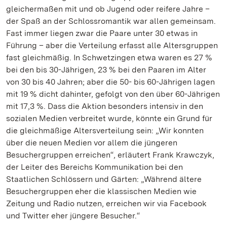
gleichermaßen mit und ob Jugend oder reifere Jahre –
der Spaß an der Schlossromantik war allen gemeinsam.
Fast immer liegen zwar die Paare unter 30 etwas in
Führung – aber die Verteilung erfasst alle Altersgruppen
fast gleichmäßig. In Schwetzingen etwa waren es 27 %
bei den bis 30-Jährigen, 23 % bei den Paaren im Alter
von 30 bis 40 Jahren; aber die 50- bis 60-Jährigen lagen
mit 19 % dicht dahinter, gefolgt von den über 60-Jährigen
mit 17,3 %. Dass die Aktion besonders intensiv in den
sozialen Medien verbreitet wurde, könnte ein Grund für
die gleichmäßige Altersverteilung sein: „Wir konnten
über die neuen Medien vor allem die jüngeren
Besuchergruppen erreichen“, erläutert Frank Krawczyk,
der Leiter des Bereichs Kommunikation bei den
Staatlichen Schlössern und Gärten: „Während ältere
Besuchergruppen eher die klassischen Medien wie
Zeitung und Radio nutzen, erreichen wir via Facebook
und Twitter eher jüngere Besucher.“