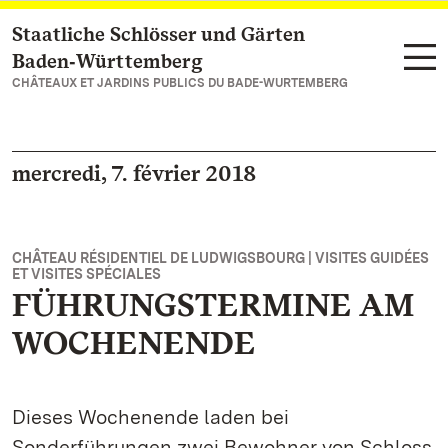
Staatliche Schlösser und Gärten
Vers la page d’accueil
Baden‑Württemberg
CHÂTEAUX ET JARDINS PUBLICS DU BADE-WURTEMBERG
mercredi, 7. février 2018
CHÂTEAU RÉSIDENTIEL DE LUDWIGSBOURG | VISITES GUIDÉES
ET VISITES SPÉCIALES
FÜHRUNGSTERMINE AM
WOCHENENDE
Dieses Wochenende laden bei
Sonderführungen zwei Bewohner von Schloss