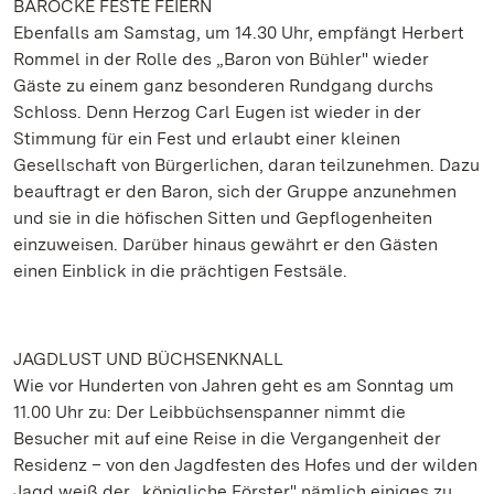
BAROCKE FESTE FEIERN
Ebenfalls am Samstag, um 14.30 Uhr, empfängt Herbert
Rommel in der Rolle des „Baron von Bühler" wieder
Gäste zu einem ganz besonderen Rundgang durchs
Schloss. Denn Herzog Carl Eugen ist wieder in der
Stimmung für ein Fest und erlaubt einer kleinen
Gesellschaft von Bürgerlichen, daran teilzunehmen. Dazu
beauftragt er den Baron, sich der Gruppe anzunehmen
und sie in die höfischen Sitten und Gepflogenheiten
einzuweisen. Darüber hinaus gewährt er den Gästen
einen Einblick in die prächtigen Festsäle.
JAGDLUST UND BÜCHSENKNALL
Wie vor Hunderten von Jahren geht es am Sonntag um
11.00 Uhr zu: Der Leibbüchsenspanner nimmt die
Besucher mit auf eine Reise in die Vergangenheit der
Residenz – von den Jagdfesten des Hofes und der wilden
Jagd weiß der „königliche Förster" nämlich einiges zu