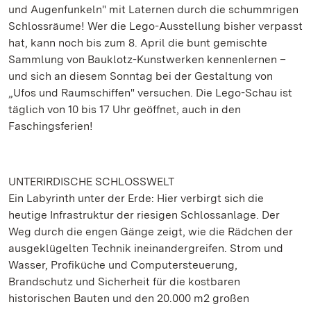
und Augenfunkeln" mit Laternen durch die schummrigen
Schlossräume! Wer die Lego-Ausstellung bisher verpasst
hat, kann noch bis zum 8. April die bunt gemischte
Sammlung von Bauklotz-Kunstwerken kennenlernen –
und sich an diesem Sonntag bei der Gestaltung von
„Ufos und Raumschiffen" versuchen. Die Lego-Schau ist
täglich von 10 bis 17 Uhr geöffnet, auch in den
Faschingsferien!
UNTERIRDISCHE SCHLOSSWELT
Ein Labyrinth unter der Erde: Hier verbirgt sich die
heutige Infrastruktur der riesigen Schlossanlage. Der
Weg durch die engen Gänge zeigt, wie die Rädchen der
ausgeklügelten Technik ineinandergreifen. Strom und
Wasser, Profiküche und Computersteuerung,
Brandschutz und Sicherheit für die kostbaren
historischen Bauten und den 20.000 m2 großen