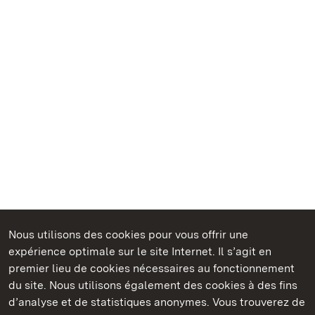
Nous utilisons des cookies pour vous offrir une
Châteaux et jardins publics du Bade-Wurtemberg
expérience optimale sur le site Internet. Il s’agit en
premier lieu de cookies nécessaires au fonctionnement
du site. Nous utilisons également des cookies à des fins
d’analyse et de statistiques anonymes. Vous trouverez de