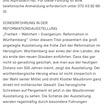
und Alpirsbach hat. Für diese Führung ist eine
telefonische Anmeldung erforderlich unter 070 43.92 66-
10.
SONDERFÜHRUNG IN DER
REFORMATIONSAUSSTELLUNG
„Freiheit – Wahrheit – Evangelium. Reformation in
Württemberg“: Unter diesem Titel präsentiert die groß
angelegte Ausstellung die frühe Zeit der Reformation im
Herzogtum. Württemberg war eines der drei Länder, die
als erste den neuen Glauben einführten. Dass das gar
nicht so geradlinig geschah, wie man aus der heutigen
Distanz von 500 Jahren meint, zeigt die Ausstellung: Der
württembergische Herzog etwa ist nicht zimperlich in
der Wahl seiner Mittel und droht Kloster Maulbronn ganz
direkt mit militärischer Gewalt. Das herzogliche
Schreiben auf Pergament ist jetzt in der Maulbronner
Ausstellung zu sehen. Die Schätze der Ausstellung
werden regelmäßig durch besondere Führungen