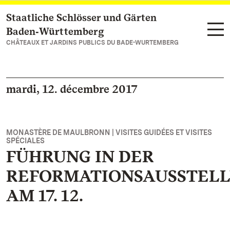
Staatliche Schlösser und Gärten
Vers la page d’accueil
Baden‑Württemberg
CHÂTEAUX ET JARDINS PUBLICS DU BADE-WURTEMBERG
mardi, 12. décembre 2017
MONASTÈRE DE MAULBRONN | VISITES GUIDÉES ET VISITES
SPÉCIALES
FÜHRUNG IN DER
REFORMATIONSAUSSTEL
AM 17. 12.